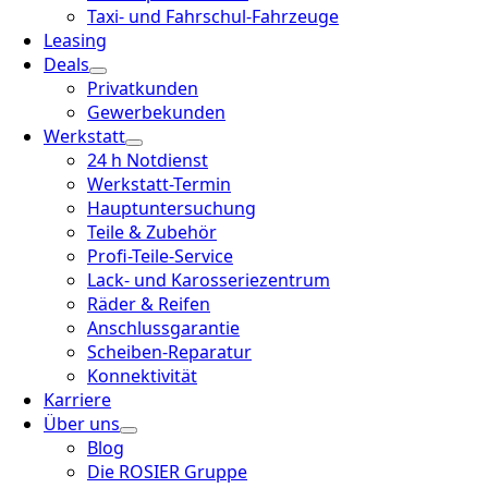
Taxi- und Fahrschul-Fahrzeuge
Leasing
Deals
Privatkunden
Gewerbekunden
Werkstatt
24 h Notdienst
Werkstatt-Termin
Hauptuntersuchung
Teile & Zubehör
Profi-Teile-Service
Lack- und Karosseriezentrum
Räder & Reifen
Anschlussgarantie
Scheiben-Reparatur
Konnektivität
Karriere
Über uns
Blog
Die ROSIER Gruppe