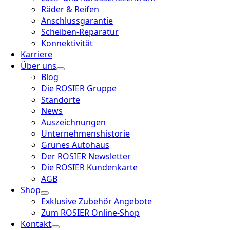
Räder & Reifen
Anschlussgarantie
Scheiben-Reparatur
Konnektivität
Karriere
Über uns
Blog
Die ROSIER Gruppe
Standorte
News
Auszeichnungen
Unternehmenshistorie
Grünes Autohaus
Der ROSIER Newsletter
Die ROSIER Kundenkarte
AGB
Shop
Exklusive Zubehör Angebote
Zum ROSIER Online-Shop
Kontakt