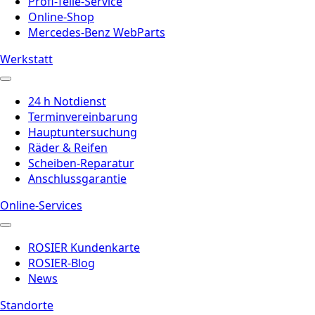
Profi-Teile-Service
Online-Shop
Mercedes-Benz WebParts
Werkstatt
24 h Notdienst
Terminvereinbarung
Hauptuntersuchung
Räder & Reifen
Scheiben-Reparatur
Anschlussgarantie
Online-Services
ROSIER Kundenkarte
ROSIER-Blog
News
Standorte