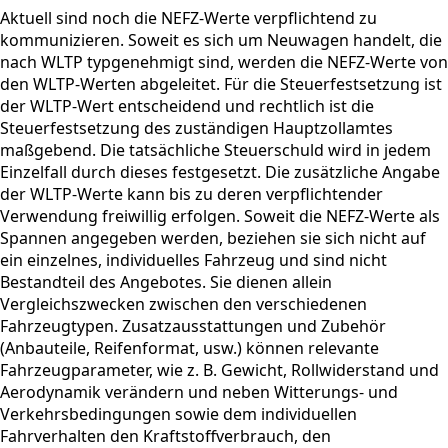
Aktuell sind noch die NEFZ-Werte verpflichtend zu
kommunizieren. Soweit es sich um Neuwagen handelt, die
nach WLTP typgenehmigt sind, werden die NEFZ-Werte von
den WLTP-Werten abgeleitet. Für die Steuerfestsetzung ist
der WLTP-Wert entscheidend und rechtlich ist die
Steuerfestsetzung des zuständigen Hauptzollamtes
maßgebend. Die tatsächliche Steuerschuld wird in jedem
Einzelfall durch dieses festgesetzt. Die zusätzliche Angabe
der WLTP-Werte kann bis zu deren verpflichtender
Verwendung freiwillig erfolgen. Soweit die NEFZ-Werte als
Spannen angegeben werden, beziehen sie sich nicht auf
ein einzelnes, individuelles Fahrzeug und sind nicht
Bestandteil des Angebotes. Sie dienen allein
Vergleichszwecken zwischen den verschiedenen
Fahrzeugtypen. Zusatzausstattungen und Zubehör
(Anbauteile, Reifenformat, usw.) können relevante
Fahrzeugparameter, wie z. B. Gewicht, Rollwiderstand und
Aerodynamik verändern und neben Witterungs- und
Verkehrsbedingungen sowie dem individuellen
Fahrverhalten den Kraftstoffverbrauch, den