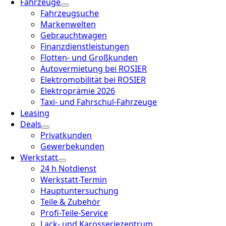
Fahrzeuge
Fahrzeugsuche
Markenwelten
Gebrauchtwagen
Finanzdienstleistungen
Flotten- und Großkunden
Autovermietung bei ROSIER
Elektromobilität bei ROSIER
Elektroprämie 2026
Taxi- und Fahrschul-Fahrzeuge
Leasing
Deals
Privatkunden
Gewerbekunden
Werkstatt
24 h Notdienst
Werkstatt-Termin
Hauptuntersuchung
Teile & Zubehör
Profi-Teile-Service
Lack- und Karosseriezentrum