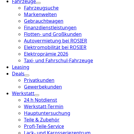
Fahrzeuge
Fahrzeugsuche
Markenwelten
Gebrauchtwagen
Finanzdienstleistungen
Flotten- und Großkunden
Autovermietung bei ROSIER
Elektromobilität bei ROSIER
Elektroprämie 2026
Taxi- und Fahrschul-Fahrzeuge
Leasing
Deals
Privatkunden
Gewerbekunden
Werkstatt
24 h Notdienst
Werkstatt-Termin
Hauptuntersuchung
Teile & Zubehör
Profi-Teile-Service
Lack- und Karosseriezentrum