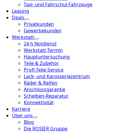
Taxi- und Fahrschul-Fahrzeuge
Leasing
Deals
Privatkunden
Gewerbekunden
Werkstatt
24 h Notdienst
Werkstatt-Termin
Hauptuntersuchung
Teile & Zubehör
Profi-Teile-Service
Lack- und Karosseriezentrum
Räder & Reifen
Anschlussgarantie
Scheiben-Reparatur
Konnektivität
Karriere
Über uns
Blog
Die ROSIER Gruppe