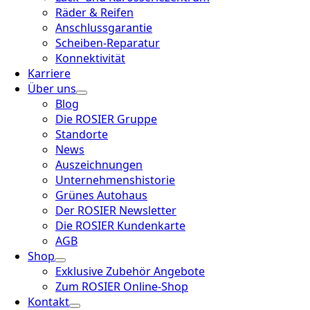
Räder & Reifen
Anschlussgarantie
Scheiben-Reparatur
Konnektivität
Karriere
Über uns
Blog
Die ROSIER Gruppe
Standorte
News
Auszeichnungen
Unternehmenshistorie
Grünes Autohaus
Der ROSIER Newsletter
Die ROSIER Kundenkarte
AGB
Shop
Exklusive Zubehör Angebote
Zum ROSIER Online-Shop
Kontakt