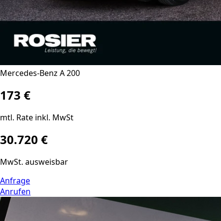
Mercedes-Benz A 200
173 €
mtl. Rate inkl. MwSt
30.720 €
MwSt. ausweisbar
Anfrage
Anrufen