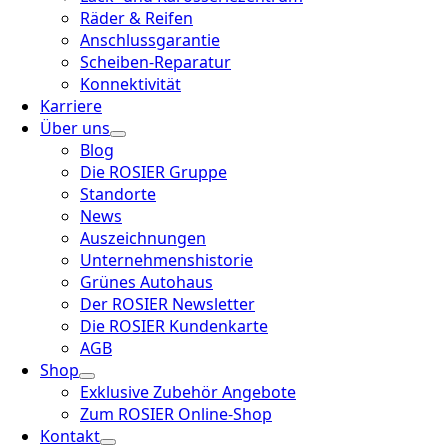
Räder & Reifen
Anschlussgarantie
Scheiben-Reparatur
Konnektivität
Karriere
Über uns
Blog
Die ROSIER Gruppe
Standorte
News
Auszeichnungen
Unternehmenshistorie
Grünes Autohaus
Der ROSIER Newsletter
Die ROSIER Kundenkarte
AGB
Shop
Exklusive Zubehör Angebote
Zum ROSIER Online-Shop
Kontakt