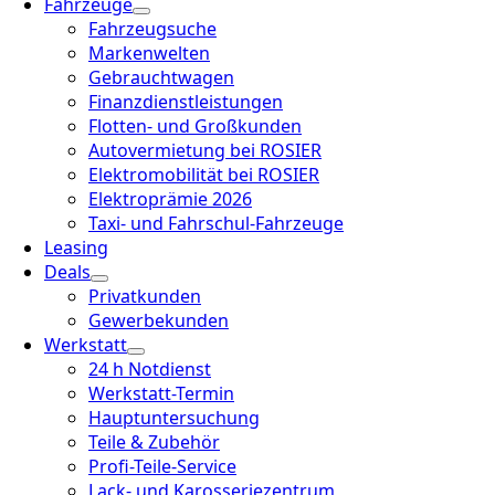
Fahrzeuge
Fahrzeugsuche
Markenwelten
Gebrauchtwagen
Finanzdienstleistungen
Flotten- und Großkunden
Autovermietung bei ROSIER
Elektromobilität bei ROSIER
Elektroprämie 2026
Taxi- und Fahrschul-Fahrzeuge
Leasing
Deals
Privatkunden
Gewerbekunden
Werkstatt
24 h Notdienst
Werkstatt-Termin
Hauptuntersuchung
Teile & Zubehör
Profi-Teile-Service
Lack- und Karosseriezentrum