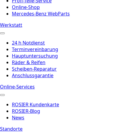
Profi-Teile-Service
Online-Shop
Mercedes-Benz WebParts
Werkstatt
24 h Notdienst
Terminvereinbarung
Hauptuntersuchung
Räder & Reifen
Scheiben-Reparatur
Anschlussgarantie
Online-Services
ROSIER Kundenkarte
ROSIER-Blog
News
Standorte