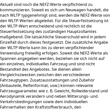
Aktuell sind noch die NEFZ-Werte verpflichtend zu
kommunizieren. Soweit es sich um Neuwagen handelt, die
nach WLTP typgenehmigt sind, werden die NEFZ-Werte von
den WLTP-Werten abgeleitet. Für die Steuerfestsetzung ist
der WLTP-Wert entscheidend und rechtlich ist die
Steuerfestsetzung des zuständigen Hauptzollamtes
maßgebend. Die tatsächliche Steuerschuld wird in jedem
Einzelfall durch dieses festgesetzt. Die zusätzliche Angabe
der WLTP-Werte kann bis zu deren verpflichtender
Verwendung freiwillig erfolgen. Soweit die NEFZ-Werte als
Spannen angegeben werden, beziehen sie sich nicht auf
ein einzelnes, individuelles Fahrzeug und sind nicht
Bestandteil des Angebotes. Sie dienen allein
Vergleichszwecken zwischen den verschiedenen
Fahrzeugtypen. Zusatzausstattungen und Zubehör
(Anbauteile, Reifenformat, usw.) können relevante
Fahrzeugparameter, wie z. B. Gewicht, Rollwiderstand und
Aerodynamik verändern und neben Witterungs- und
Verkehrsbedingungen sowie dem individuellen
Fahrverhalten den Kraftstoffverbrauch, den