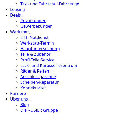
Taxi- und Fahrschul-Fahrzeuge
Leasing
Deals
Privatkunden
Gewerbekunden
Werkstatt
24 h Notdienst
Werkstatt-Termin
Hauptuntersuchung
Teile & Zubehör
Profi-Teile-Service
Lack- und Karosseriezentrum
Räder & Reifen
Anschlussgarantie
Scheiben-Reparatur
Konnektivität
Karriere
Über uns
Blog
Die ROSIER Gruppe