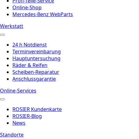
Profi-Teile-Service
Online-Shop
Mercedes-Benz WebParts
Werkstatt
24 h Notdienst
Terminvereinbarung
Hauptuntersuchung
Räder & Reifen
Scheiben-Reparatur
Anschlussgarantie
Online-Services
ROSIER Kundenkarte
ROSIER-Blog
News
Standorte