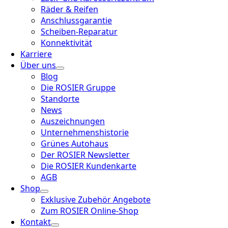
Räder & Reifen
Anschlussgarantie
Scheiben-Reparatur
Konnektivität
Karriere
Über uns
Blog
Die ROSIER Gruppe
Standorte
News
Auszeichnungen
Unternehmenshistorie
Grünes Autohaus
Der ROSIER Newsletter
Die ROSIER Kundenkarte
AGB
Shop
Exklusive Zubehör Angebote
Zum ROSIER Online-Shop
Kontakt