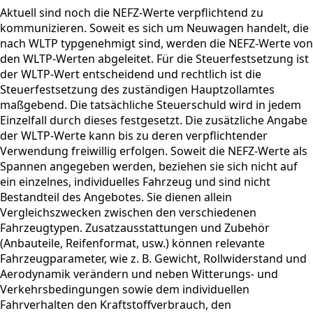
Aktuell sind noch die NEFZ-Werte verpflichtend zu
kommunizieren. Soweit es sich um Neuwagen handelt, die
nach WLTP typgenehmigt sind, werden die NEFZ-Werte von
den WLTP-Werten abgeleitet. Für die Steuerfestsetzung ist
der WLTP-Wert entscheidend und rechtlich ist die
Steuerfestsetzung des zuständigen Hauptzollamtes
maßgebend. Die tatsächliche Steuerschuld wird in jedem
Einzelfall durch dieses festgesetzt. Die zusätzliche Angabe
der WLTP-Werte kann bis zu deren verpflichtender
Verwendung freiwillig erfolgen. Soweit die NEFZ-Werte als
Spannen angegeben werden, beziehen sie sich nicht auf
ein einzelnes, individuelles Fahrzeug und sind nicht
Bestandteil des Angebotes. Sie dienen allein
Vergleichszwecken zwischen den verschiedenen
Fahrzeugtypen. Zusatzausstattungen und Zubehör
(Anbauteile, Reifenformat, usw.) können relevante
Fahrzeugparameter, wie z. B. Gewicht, Rollwiderstand und
Aerodynamik verändern und neben Witterungs- und
Verkehrsbedingungen sowie dem individuellen
Fahrverhalten den Kraftstoffverbrauch, den