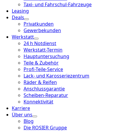
Taxi- und Fahrschul-Fahrzeuge
Leasing
Deals
Privatkunden
Gewerbekunden
Werkstatt
24 h Notdienst
Werkstatt-Termin
Hauptuntersuchung
Teile & Zubehör
Profi-Teile-Service
Lack- und Karosseriezentrum
Räder & Reifen
Anschlussgarantie
Scheiben-Reparatur
Konnektivität
Karriere
Über uns
Blog
Die ROSIER Gruppe