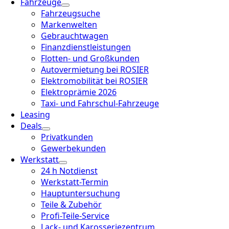
Fahrzeuge
Fahrzeugsuche
Markenwelten
Gebrauchtwagen
Finanzdienstleistungen
Flotten- und Großkunden
Autovermietung bei ROSIER
Elektromobilität bei ROSIER
Elektroprämie 2026
Taxi- und Fahrschul-Fahrzeuge
Leasing
Deals
Privatkunden
Gewerbekunden
Werkstatt
24 h Notdienst
Werkstatt-Termin
Hauptuntersuchung
Teile & Zubehör
Profi-Teile-Service
Lack- und Karosseriezentrum