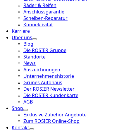
Räder & Reifen
Anschlussgarantie
Scheiben-Reparatur
Konnektivität
Karriere
Über uns
Blog
Die ROSIER Gruppe
Standorte
News
Auszeichnungen
Unternehmenshistorie
Grünes Autohaus
Der ROSIER Newsletter
Die ROSIER Kundenkarte
AGB
Shop
Exklusive Zubehör Angebote
Zum ROSIER Online-Shop
Kontakt