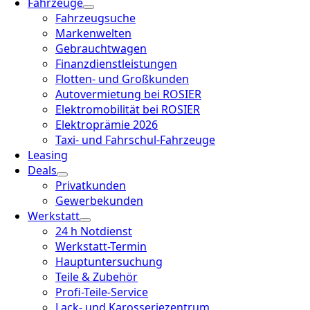
Fahrzeuge
Fahrzeugsuche
Markenwelten
Gebrauchtwagen
Finanzdienstleistungen
Flotten- und Großkunden
Autovermietung bei ROSIER
Elektromobilität bei ROSIER
Elektroprämie 2026
Taxi- und Fahrschul-Fahrzeuge
Leasing
Deals
Privatkunden
Gewerbekunden
Werkstatt
24 h Notdienst
Werkstatt-Termin
Hauptuntersuchung
Teile & Zubehör
Profi-Teile-Service
Lack- und Karosseriezentrum