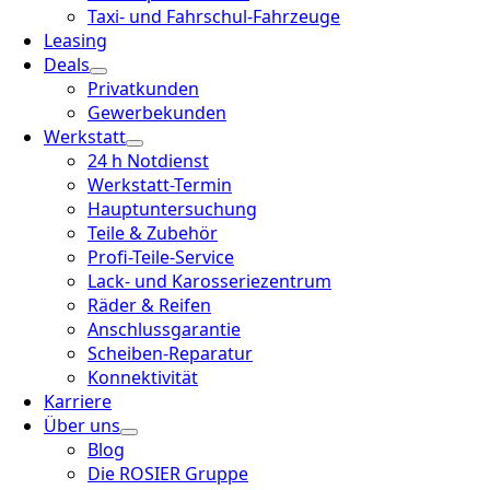
Taxi- und Fahrschul-Fahrzeuge
Leasing
Deals
Privatkunden
Gewerbekunden
Werkstatt
24 h Notdienst
Werkstatt-Termin
Hauptuntersuchung
Teile & Zubehör
Profi-Teile-Service
Lack- und Karosseriezentrum
Räder & Reifen
Anschlussgarantie
Scheiben-Reparatur
Konnektivität
Karriere
Über uns
Blog
Die ROSIER Gruppe