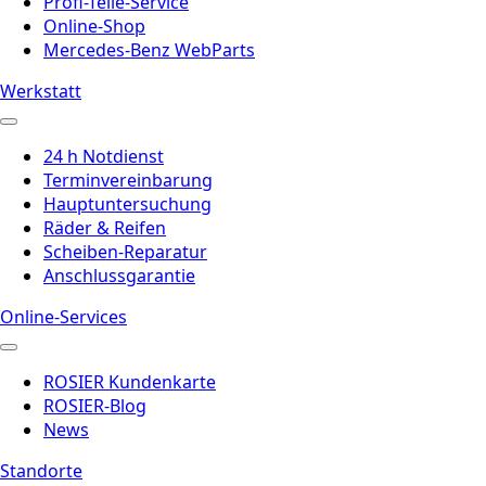
Profi-Teile-Service
Online-Shop
Mercedes-Benz WebParts
Werkstatt
24 h Notdienst
Terminvereinbarung
Hauptuntersuchung
Räder & Reifen
Scheiben-Reparatur
Anschlussgarantie
Online-Services
ROSIER Kundenkarte
ROSIER-Blog
News
Standorte