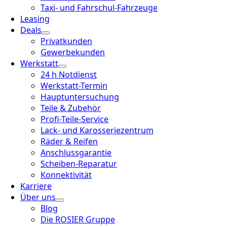
Taxi- und Fahrschul-Fahrzeuge
Leasing
Deals
Privatkunden
Gewerbekunden
Werkstatt
24 h Notdienst
Werkstatt-Termin
Hauptuntersuchung
Teile & Zubehör
Profi-Teile-Service
Lack- und Karosseriezentrum
Räder & Reifen
Anschlussgarantie
Scheiben-Reparatur
Konnektivität
Karriere
Über uns
Blog
Die ROSIER Gruppe