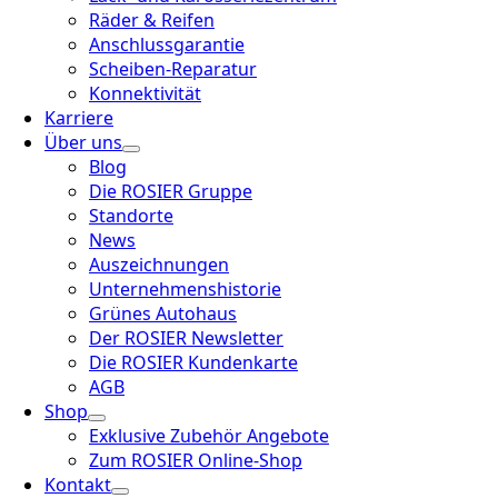
Räder & Reifen
Anschlussgarantie
Scheiben-Reparatur
Konnektivität
Karriere
Über uns
Blog
Die ROSIER Gruppe
Standorte
News
Auszeichnungen
Unternehmenshistorie
Grünes Autohaus
Der ROSIER Newsletter
Die ROSIER Kundenkarte
AGB
Shop
Exklusive Zubehör Angebote
Zum ROSIER Online-Shop
Kontakt