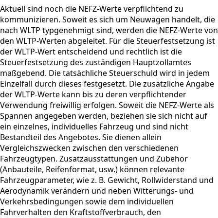
Aktuell sind noch die NEFZ-Werte verpflichtend zu
kommunizieren. Soweit es sich um Neuwagen handelt, die
nach WLTP typgenehmigt sind, werden die NEFZ-Werte von
den WLTP-Werten abgeleitet. Für die Steuerfestsetzung ist
der WLTP-Wert entscheidend und rechtlich ist die
Steuerfestsetzung des zuständigen Hauptzollamtes
maßgebend. Die tatsächliche Steuerschuld wird in jedem
Einzelfall durch dieses festgesetzt. Die zusätzliche Angabe
der WLTP-Werte kann bis zu deren verpflichtender
Verwendung freiwillig erfolgen. Soweit die NEFZ-Werte als
Spannen angegeben werden, beziehen sie sich nicht auf
ein einzelnes, individuelles Fahrzeug und sind nicht
Bestandteil des Angebotes. Sie dienen allein
Vergleichszwecken zwischen den verschiedenen
Fahrzeugtypen. Zusatzausstattungen und Zubehör
(Anbauteile, Reifenformat, usw.) können relevante
Fahrzeugparameter, wie z. B. Gewicht, Rollwiderstand und
Aerodynamik verändern und neben Witterungs- und
Verkehrsbedingungen sowie dem individuellen
Fahrverhalten den Kraftstoffverbrauch, den