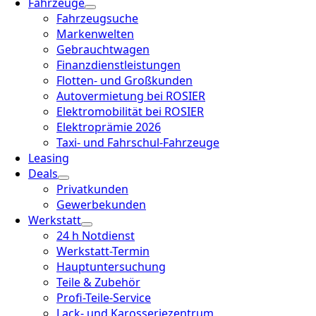
Fahrzeuge
Fahrzeugsuche
Markenwelten
Gebrauchtwagen
Finanzdienstleistungen
Flotten- und Großkunden
Autovermietung bei ROSIER
Elektromobilität bei ROSIER
Elektroprämie 2026
Taxi- und Fahrschul-Fahrzeuge
Leasing
Deals
Privatkunden
Gewerbekunden
Werkstatt
24 h Notdienst
Werkstatt-Termin
Hauptuntersuchung
Teile & Zubehör
Profi-Teile-Service
Lack- und Karosseriezentrum