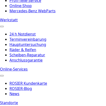
Profi-Teile-Service
Online-Shop
Mercedes-Benz WebParts
Werkstatt
24 h Notdienst
Terminvereinbarung
Hauptuntersuchung
Räder & Reifen
Scheiben-Reparatur
Anschlussgarantie
Online-Services
ROSIER Kundenkarte
ROSIER-Blog
News
Standorte