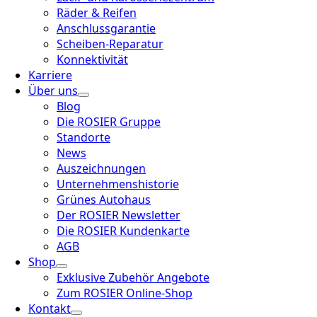
Räder & Reifen
Anschlussgarantie
Scheiben-Reparatur
Konnektivität
Karriere
Über uns
Blog
Die ROSIER Gruppe
Standorte
News
Auszeichnungen
Unternehmenshistorie
Grünes Autohaus
Der ROSIER Newsletter
Die ROSIER Kundenkarte
AGB
Shop
Exklusive Zubehör Angebote
Zum ROSIER Online-Shop
Kontakt