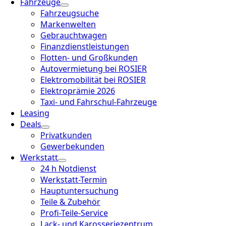
Fahrzeuge
Fahrzeugsuche
Markenwelten
Gebrauchtwagen
Finanzdienstleistungen
Flotten- und Großkunden
Autovermietung bei ROSIER
Elektromobilität bei ROSIER
Elektroprämie 2026
Taxi- und Fahrschul-Fahrzeuge
Leasing
Deals
Privatkunden
Gewerbekunden
Werkstatt
24 h Notdienst
Werkstatt-Termin
Hauptuntersuchung
Teile & Zubehör
Profi-Teile-Service
Lack- und Karosseriezentrum