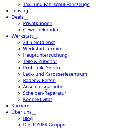
Taxi- und Fahrschul-Fahrzeuge
Leasing
Deals
Privatkunden
Gewerbekunden
Werkstatt
24 h Notdienst
Werkstatt-Termin
Hauptuntersuchung
Teile & Zubehör
Profi-Teile-Service
Lack- und Karosseriezentrum
Räder & Reifen
Anschlussgarantie
Scheiben-Reparatur
Konnektivität
Karriere
Über uns
Blog
Die ROSIER Gruppe