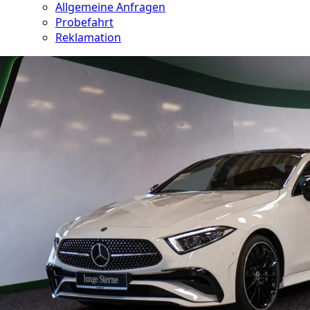
Allgemeine Anfragen
Probefahrt
Reklamation