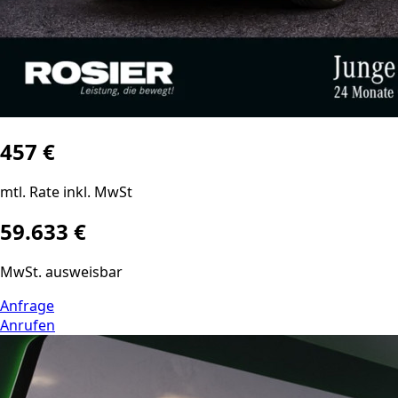
457 €
mtl. Rate inkl. MwSt
59.633 €
MwSt. ausweisbar
Anfrage
Anrufen