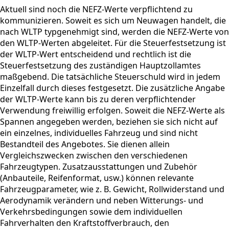
Aktuell sind noch die NEFZ-Werte verpflichtend zu
kommunizieren. Soweit es sich um Neuwagen handelt, die
nach WLTP typgenehmigt sind, werden die NEFZ-Werte von
den WLTP-Werten abgeleitet. Für die Steuerfestsetzung ist
der WLTP-Wert entscheidend und rechtlich ist die
Steuerfestsetzung des zuständigen Hauptzollamtes
maßgebend. Die tatsächliche Steuerschuld wird in jedem
Einzelfall durch dieses festgesetzt. Die zusätzliche Angabe
der WLTP-Werte kann bis zu deren verpflichtender
Verwendung freiwillig erfolgen. Soweit die NEFZ-Werte als
Spannen angegeben werden, beziehen sie sich nicht auf
ein einzelnes, individuelles Fahrzeug und sind nicht
Bestandteil des Angebotes. Sie dienen allein
Vergleichszwecken zwischen den verschiedenen
Fahrzeugtypen. Zusatzausstattungen und Zubehör
(Anbauteile, Reifenformat, usw.) können relevante
Fahrzeugparameter, wie z. B. Gewicht, Rollwiderstand und
Aerodynamik verändern und neben Witterungs- und
Verkehrsbedingungen sowie dem individuellen
Fahrverhalten den Kraftstoffverbrauch, den