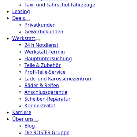
Taxi- und Fahrschul-Fahrzeuge
Leasing
Deals
Privatkunden
Gewerbekunden
Werkstatt
24 h Notdienst
Werkstatt-Termin
Hauptuntersuchung
Teile & Zubehör
Profi-Teile-Service
Lack- und Karosseriezentrum
Räder & Reifen
Anschlussgarantie
Scheiben-Reparatur
Konnektivität
Karriere
Über uns
Blog
Die ROSIER Gruppe