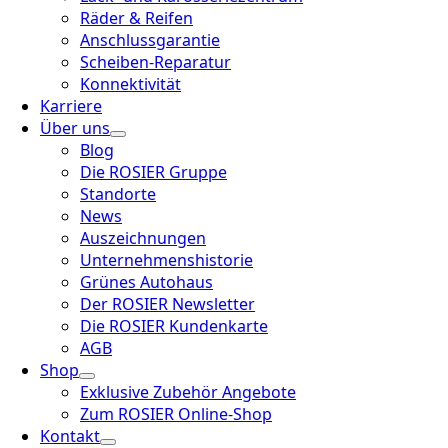
Räder & Reifen
Anschlussgarantie
Scheiben-Reparatur
Konnektivität
Karriere
Über uns
Blog
Die ROSIER Gruppe
Standorte
News
Auszeichnungen
Unternehmenshistorie
Grünes Autohaus
Der ROSIER Newsletter
Die ROSIER Kundenkarte
AGB
Shop
Exklusive Zubehör Angebote
Zum ROSIER Online-Shop
Kontakt