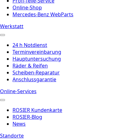
Profi-Teile-Service
Online-Shop
Mercedes-Benz WebParts
Werkstatt
24 h Notdienst
Terminvereinbarung
Hauptuntersuchung
Räder & Reifen
Scheiben-Reparatur
Anschlussgarantie
Online-Services
ROSIER Kundenkarte
ROSIER-Blog
News
Standorte