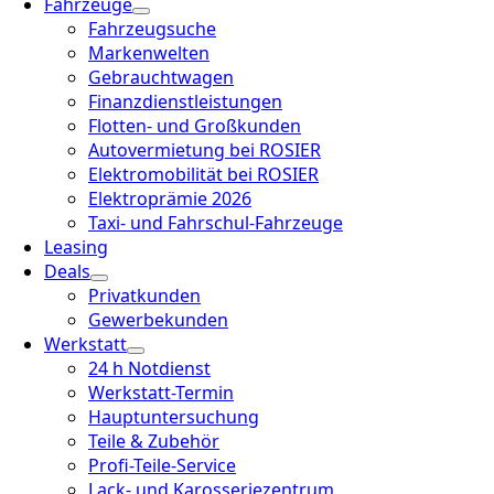
Fahrzeuge
Fahrzeugsuche
Markenwelten
Gebrauchtwagen
Finanzdienstleistungen
Flotten- und Großkunden
Autovermietung bei ROSIER
Elektromobilität bei ROSIER
Elektroprämie 2026
Taxi- und Fahrschul-Fahrzeuge
Leasing
Deals
Privatkunden
Gewerbekunden
Werkstatt
24 h Notdienst
Werkstatt-Termin
Hauptuntersuchung
Teile & Zubehör
Profi-Teile-Service
Lack- und Karosseriezentrum