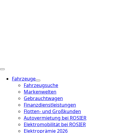
Fahrzeuge
Fahrzeugsuche
Markenwelten
Gebrauchtwagen
Finanzdienstleistungen
Flotten- und Großkunden
Autovermietung bei ROSIER
Elektromobilität bei ROSIER
Elektroprämie 2026