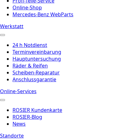
Profi-Teile-Service
Online-Shop
Mercedes-Benz WebParts
Werkstatt
24 h Notdienst
Terminvereinbarung
Hauptuntersuchung
Räder & Reifen
Scheiben-Reparatur
Anschlussgarantie
Online-Services
ROSIER Kundenkarte
ROSIER-Blog
News
Standorte