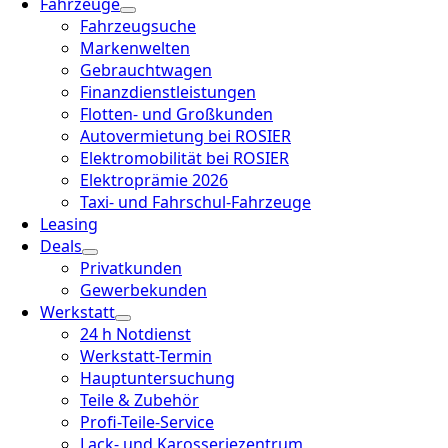
Fahrzeuge
Fahrzeugsuche
Markenwelten
Gebrauchtwagen
Finanzdienstleistungen
Flotten- und Großkunden
Autovermietung bei ROSIER
Elektromobilität bei ROSIER
Elektroprämie 2026
Taxi- und Fahrschul-Fahrzeuge
Leasing
Deals
Privatkunden
Gewerbekunden
Werkstatt
24 h Notdienst
Werkstatt-Termin
Hauptuntersuchung
Teile & Zubehör
Profi-Teile-Service
Lack- und Karosseriezentrum