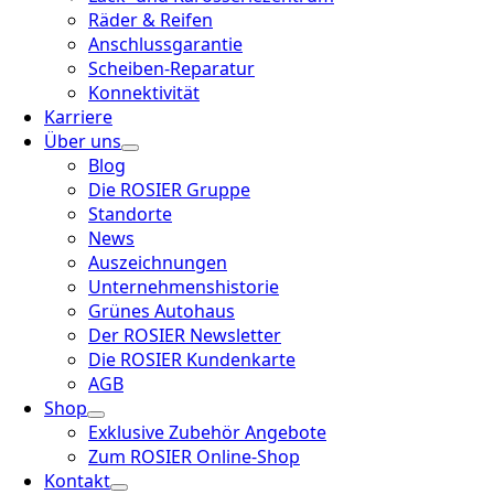
Räder & Reifen
Anschlussgarantie
Scheiben-Reparatur
Konnektivität
Karriere
Über uns
Blog
Die ROSIER Gruppe
Standorte
News
Auszeichnungen
Unternehmenshistorie
Grünes Autohaus
Der ROSIER Newsletter
Die ROSIER Kundenkarte
AGB
Shop
Exklusive Zubehör Angebote
Zum ROSIER Online-Shop
Kontakt