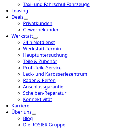
Taxi- und Fahrschul-Fahrzeuge
Leasing
Deals
Privatkunden
Gewerbekunden
Werkstatt
24 h Notdienst
Werkstatt-Termin
Hauptuntersuchung
Teile & Zubehör
Profi-Teile-Service
Lack- und Karosseriezentrum
Räder & Reifen
Anschlussgarantie
Scheiben-Reparatur
Konnektivität
Karriere
Über uns
Blog
Die ROSIER Gruppe