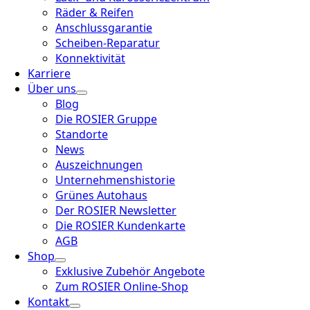
Räder & Reifen
Anschlussgarantie
Scheiben-Reparatur
Konnektivität
Karriere
Über uns
Blog
Die ROSIER Gruppe
Standorte
News
Auszeichnungen
Unternehmenshistorie
Grünes Autohaus
Der ROSIER Newsletter
Die ROSIER Kundenkarte
AGB
Shop
Exklusive Zubehör Angebote
Zum ROSIER Online-Shop
Kontakt