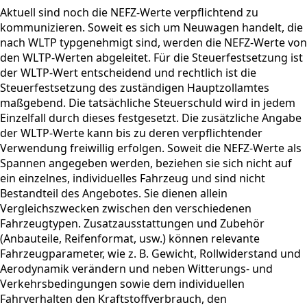
Aktuell sind noch die NEFZ-Werte verpflichtend zu
kommunizieren. Soweit es sich um Neuwagen handelt, die
nach WLTP typgenehmigt sind, werden die NEFZ-Werte von
den WLTP-Werten abgeleitet. Für die Steuerfestsetzung ist
der WLTP-Wert entscheidend und rechtlich ist die
Steuerfestsetzung des zuständigen Hauptzollamtes
maßgebend. Die tatsächliche Steuerschuld wird in jedem
Einzelfall durch dieses festgesetzt. Die zusätzliche Angabe
der WLTP-Werte kann bis zu deren verpflichtender
Verwendung freiwillig erfolgen. Soweit die NEFZ-Werte als
Spannen angegeben werden, beziehen sie sich nicht auf
ein einzelnes, individuelles Fahrzeug und sind nicht
Bestandteil des Angebotes. Sie dienen allein
Vergleichszwecken zwischen den verschiedenen
Fahrzeugtypen. Zusatzausstattungen und Zubehör
(Anbauteile, Reifenformat, usw.) können relevante
Fahrzeugparameter, wie z. B. Gewicht, Rollwiderstand und
Aerodynamik verändern und neben Witterungs- und
Verkehrsbedingungen sowie dem individuellen
Fahrverhalten den Kraftstoffverbrauch, den