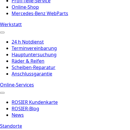
Profi-Teile-Service
Online-Shop
Mercedes-Benz WebParts
Werkstatt
24 h Notdienst
Terminvereinbarung
Hauptuntersuchung
Räder & Reifen
Scheiben-Reparatur
Anschlussgarantie
Online-Services
ROSIER Kundenkarte
ROSIER-Blog
News
Standorte