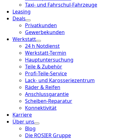
Taxi- und Fahrschul-Fahrzeuge
Leasing
Deals
Privatkunden
Gewerbekunden
Werkstatt
24 h Notdienst
Werkstatt-Termin
Hauptuntersuchung
Teile & Zubehör
Profi-Teile-Service
Lack- und Karosseriezentrum
Räder & Reifen
Anschlussgarantie
Scheiben-Reparatur
Konnektivität
Karriere
Über uns
Blog
Die ROSIER Gruppe