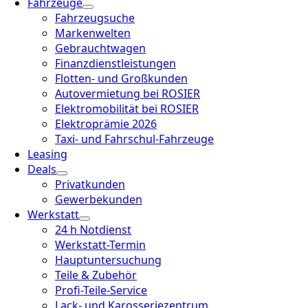
Fahrzeuge
Fahrzeugsuche
Markenwelten
Gebrauchtwagen
Finanzdienstleistungen
Flotten- und Großkunden
Autovermietung bei ROSIER
Elektromobilität bei ROSIER
Elektroprämie 2026
Taxi- und Fahrschul-Fahrzeuge
Leasing
Deals
Privatkunden
Gewerbekunden
Werkstatt
24 h Notdienst
Werkstatt-Termin
Hauptuntersuchung
Teile & Zubehör
Profi-Teile-Service
Lack- und Karosseriezentrum