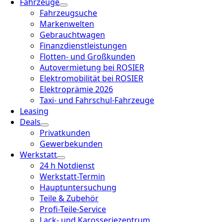
Fahrzeuge
Fahrzeugsuche
Markenwelten
Gebrauchtwagen
Finanzdienstleistungen
Flotten- und Großkunden
Autovermietung bei ROSIER
Elektromobilität bei ROSIER
Elektroprämie 2026
Taxi- und Fahrschul-Fahrzeuge
Leasing
Deals
Privatkunden
Gewerbekunden
Werkstatt
24 h Notdienst
Werkstatt-Termin
Hauptuntersuchung
Teile & Zubehör
Profi-Teile-Service
Lack- und Karosseriezentrum