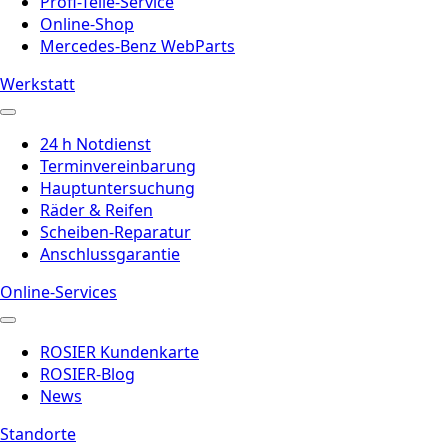
Profi-Teile-Service
Online-Shop
Mercedes-Benz WebParts
Werkstatt
24 h Notdienst
Terminvereinbarung
Hauptuntersuchung
Räder & Reifen
Scheiben-Reparatur
Anschlussgarantie
Online-Services
ROSIER Kundenkarte
ROSIER-Blog
News
Standorte