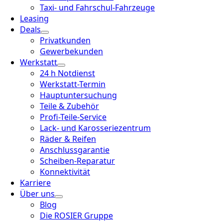
Taxi- und Fahrschul-Fahrzeuge
Leasing
Deals
Privatkunden
Gewerbekunden
Werkstatt
24 h Notdienst
Werkstatt-Termin
Hauptuntersuchung
Teile & Zubehör
Profi-Teile-Service
Lack- und Karosseriezentrum
Räder & Reifen
Anschlussgarantie
Scheiben-Reparatur
Konnektivität
Karriere
Über uns
Blog
Die ROSIER Gruppe