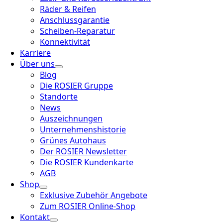
Räder & Reifen
Anschlussgarantie
Scheiben-Reparatur
Konnektivität
Karriere
Über uns
Blog
Die ROSIER Gruppe
Standorte
News
Auszeichnungen
Unternehmenshistorie
Grünes Autohaus
Der ROSIER Newsletter
Die ROSIER Kundenkarte
AGB
Shop
Exklusive Zubehör Angebote
Zum ROSIER Online-Shop
Kontakt