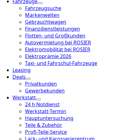
Fahrzeuge
Fahrzeugsuche
Markenwelten
Gebrauchtwagen
Finanzdienstleistungen
Flotten- und Großkunden
Autovermietung bei ROSIER
Elektromobilität bei ROSIER
Elektroprämie 2026
Taxi- und Fahrschul-Fahrzeuge
Leasing
Deals
Privatkunden
Gewerbekunden
Werkstatt
24 h Notdienst
Werkstatt-Termin
Hauptuntersuchung
Teile & Zubehör
Profi-Teile-Service
Lack- und Karosseriezentrum