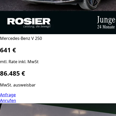
Mercedes-Benz V 250
641 €
mtl. Rate inkl. MwSt
86.485 €
MwSt. ausweisbar
Anfrage
Anrufen