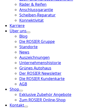
Räder & Reifen
Anschlussgarantie
Scheiben-Reparatur
Konnektivität
Karriere
Über uns
Blog
Die ROSIER Gruppe
Standorte
News
Auszeichnungen
Unternehmenshistorie
Grünes Autohaus
Der ROSIER Newsletter
Die ROSIER Kundenkarte
AGB
Shop
Exklusive Zubehör Angebote
Zum ROSIER Online-Shop
Kontakt