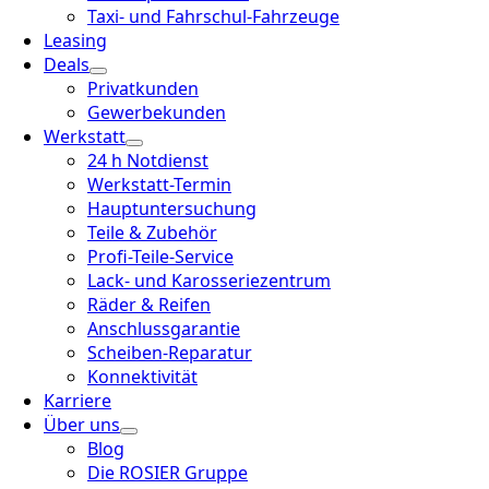
Taxi- und Fahrschul-Fahrzeuge
Leasing
Deals
Privatkunden
Gewerbekunden
Werkstatt
24 h Notdienst
Werkstatt-Termin
Hauptuntersuchung
Teile & Zubehör
Profi-Teile-Service
Lack- und Karosseriezentrum
Räder & Reifen
Anschlussgarantie
Scheiben-Reparatur
Konnektivität
Karriere
Über uns
Blog
Die ROSIER Gruppe