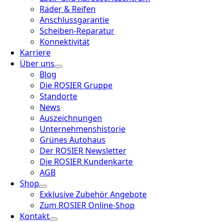
Räder & Reifen
Anschlussgarantie
Scheiben-Reparatur
Konnektivität
Karriere
Über uns
Blog
Die ROSIER Gruppe
Standorte
News
Auszeichnungen
Unternehmenshistorie
Grünes Autohaus
Der ROSIER Newsletter
Die ROSIER Kundenkarte
AGB
Shop
Exklusive Zubehör Angebote
Zum ROSIER Online-Shop
Kontakt