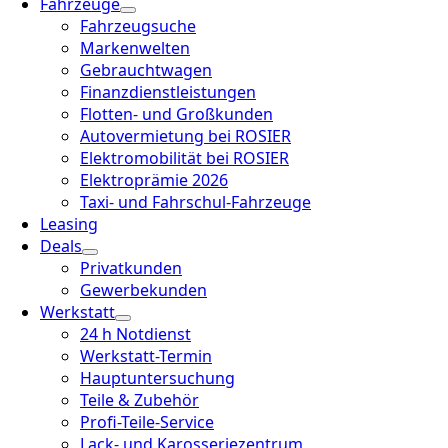
Fahrzeuge
Fahrzeugsuche
Markenwelten
Gebrauchtwagen
Finanzdienstleistungen
Flotten- und Großkunden
Autovermietung bei ROSIER
Elektromobilität bei ROSIER
Elektroprämie 2026
Taxi- und Fahrschul-Fahrzeuge
Leasing
Deals
Privatkunden
Gewerbekunden
Werkstatt
24 h Notdienst
Werkstatt-Termin
Hauptuntersuchung
Teile & Zubehör
Profi-Teile-Service
Lack- und Karosseriezentrum