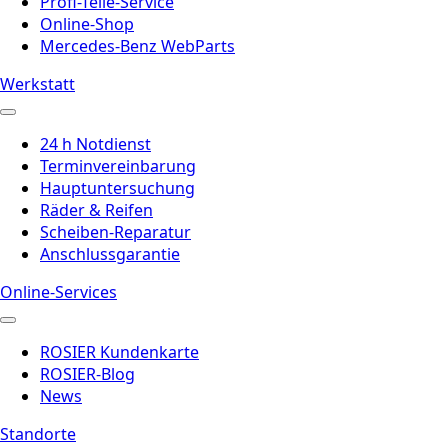
Profi-Teile-Service
Online-Shop
Mercedes-Benz WebParts
Werkstatt
24 h Notdienst
Terminvereinbarung
Hauptuntersuchung
Räder & Reifen
Scheiben-Reparatur
Anschlussgarantie
Online-Services
ROSIER Kundenkarte
ROSIER-Blog
News
Standorte