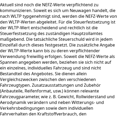
Aktuell sind noch die NEFZ-Werte verpflichtend zu
kommunizieren. Soweit es sich um Neuwagen handelt, die
nach WLTP typgenehmigt sind, werden die NEFZ-Werte von
den WLTP-Werten abgeleitet. Für die Steuerfestsetzung ist
der WLTP-Wert entscheidend und rechtlich ist die
Steuerfestsetzung des zuständigen Hauptzollamtes
maßgebend. Die tatsächliche Steuerschuld wird in jedem
Einzelfall durch dieses festgesetzt. Die zusätzliche Angabe
der WLTP-Werte kann bis zu deren verpflichtender
Verwendung freiwillig erfolgen. Soweit die NEFZ-Werte als
Spannen angegeben werden, beziehen sie sich nicht auf
ein einzelnes, individuelles Fahrzeug und sind nicht
Bestandteil des Angebotes. Sie dienen allein
Vergleichszwecken zwischen den verschiedenen
Fahrzeugtypen. Zusatzausstattungen und Zubehör
(Anbauteile, Reifenformat, usw.) können relevante
Fahrzeugparameter, wie z. B. Gewicht, Rollwiderstand und
Aerodynamik verändern und neben Witterungs- und
Verkehrsbedingungen sowie dem individuellen
Fahrverhalten den Kraftstoffverbrauch, den