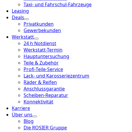
Taxi- und Fahrschul-Fahrzeuge
Leasing
Deals
Privatkunden
Gewerbekunden
Werkstatt
24 h Notdienst
Werkstatt-Termin
Hauptuntersuchung
Teile & Zubehör
Profi-Teile-Service
Lack- und Karosseriezentrum
Räder & Reifen
Anschlussgarantie
Scheiben-Reparatur
Konnektivität
Karriere
Über uns
Blog
Die ROSIER Gruppe