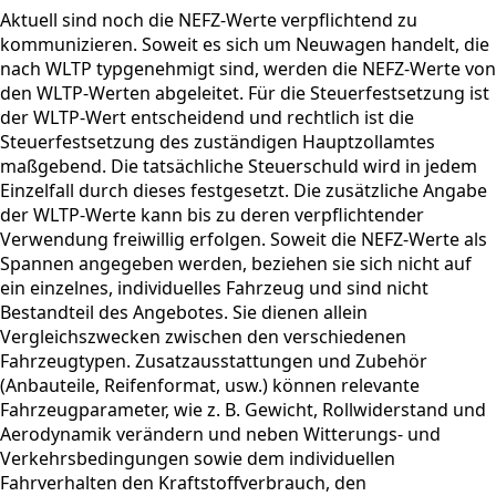
Aktuell sind noch die NEFZ-Werte verpflichtend zu
kommunizieren. Soweit es sich um Neuwagen handelt, die
nach WLTP typgenehmigt sind, werden die NEFZ-Werte von
den WLTP-Werten abgeleitet. Für die Steuerfestsetzung ist
der WLTP-Wert entscheidend und rechtlich ist die
Steuerfestsetzung des zuständigen Hauptzollamtes
maßgebend. Die tatsächliche Steuerschuld wird in jedem
Einzelfall durch dieses festgesetzt. Die zusätzliche Angabe
der WLTP-Werte kann bis zu deren verpflichtender
Verwendung freiwillig erfolgen. Soweit die NEFZ-Werte als
Spannen angegeben werden, beziehen sie sich nicht auf
ein einzelnes, individuelles Fahrzeug und sind nicht
Bestandteil des Angebotes. Sie dienen allein
Vergleichszwecken zwischen den verschiedenen
Fahrzeugtypen. Zusatzausstattungen und Zubehör
(Anbauteile, Reifenformat, usw.) können relevante
Fahrzeugparameter, wie z. B. Gewicht, Rollwiderstand und
Aerodynamik verändern und neben Witterungs- und
Verkehrsbedingungen sowie dem individuellen
Fahrverhalten den Kraftstoffverbrauch, den