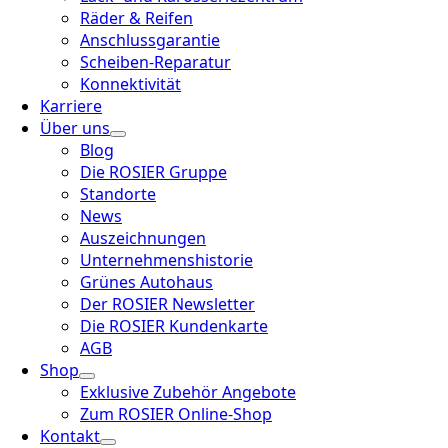
Räder & Reifen
Anschlussgarantie
Scheiben-Reparatur
Konnektivität
Karriere
Über uns
Blog
Die ROSIER Gruppe
Standorte
News
Auszeichnungen
Unternehmenshistorie
Grünes Autohaus
Der ROSIER Newsletter
Die ROSIER Kundenkarte
AGB
Shop
Exklusive Zubehör Angebote
Zum ROSIER Online-Shop
Kontakt