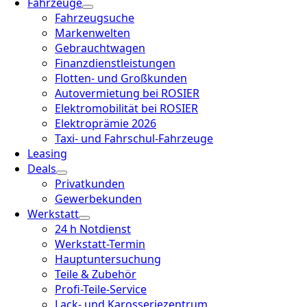
Fahrzeuge
Fahrzeugsuche
Markenwelten
Gebrauchtwagen
Finanzdienstleistungen
Flotten- und Großkunden
Autovermietung bei ROSIER
Elektromobilität bei ROSIER
Elektroprämie 2026
Taxi- und Fahrschul-Fahrzeuge
Leasing
Deals
Privatkunden
Gewerbekunden
Werkstatt
24 h Notdienst
Werkstatt-Termin
Hauptuntersuchung
Teile & Zubehör
Profi-Teile-Service
Lack- und Karosseriezentrum