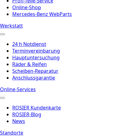
Profi-Teile-Service
Online-Shop
Mercedes-Benz WebParts
Werkstatt
24 h Notdienst
Terminvereinbarung
Hauptuntersuchung
Räder & Reifen
Scheiben-Reparatur
Anschlussgarantie
Online-Services
ROSIER Kundenkarte
ROSIER-Blog
News
Standorte