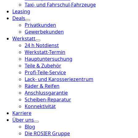
Taxi- und Fahrschul-Fahrzeuge
Leasing
Deals
Privatkunden
Gewerbekunden
Werkstatt
24 h Notdienst
Werkstatt-Termin
Hauptuntersuchung
Teile & Zubehör
Profi-Teile-Service
Lack- und Karosseriezentrum
Räder & Reifen
Anschlussgarantie
Scheiben-Reparatur
Konnektivität
Karriere
Über uns
Blog
Die ROSIER Gruppe