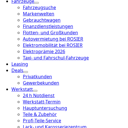
Fahrzeuge
Fahrzeugsuche
Markenwelten
Gebrauchtwagen
Finanzdienstleistungen
Flotten- und Großkunden
Autovermietung bei ROSIER
Elektromobilität bei ROSIER
Elektroprämie 2026
Taxi- und Fahrschul-Fahrzeuge
Leasing
Deals
Privatkunden
Gewerbekunden
Werkstatt
24 h Notdienst
Werkstatt-Termin
Hauptuntersuchung
Teile & Zubehör
Profi-Teile-Service
Lack- und Karosseriezentrum