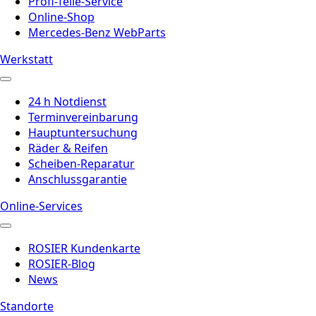
Profi-Teile-Service
Online-Shop
Mercedes-Benz WebParts
Werkstatt
24 h Notdienst
Terminvereinbarung
Hauptuntersuchung
Räder & Reifen
Scheiben-Reparatur
Anschlussgarantie
Online-Services
ROSIER Kundenkarte
ROSIER-Blog
News
Standorte