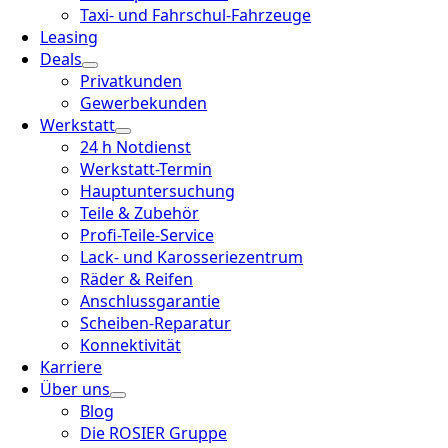
Taxi- und Fahrschul-Fahrzeuge
Leasing
Deals
Privatkunden
Gewerbekunden
Werkstatt
24 h Notdienst
Werkstatt-Termin
Hauptuntersuchung
Teile & Zubehör
Profi-Teile-Service
Lack- und Karosseriezentrum
Räder & Reifen
Anschlussgarantie
Scheiben-Reparatur
Konnektivität
Karriere
Über uns
Blog
Die ROSIER Gruppe