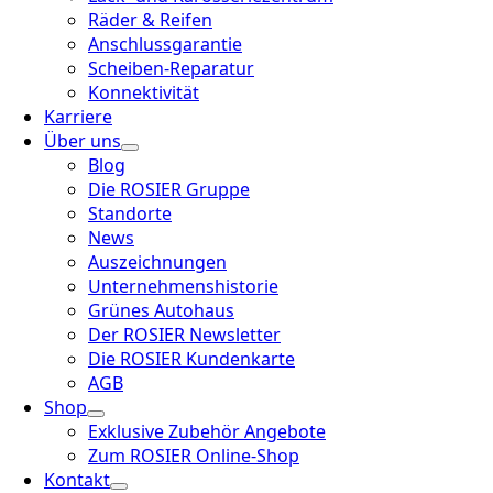
Räder & Reifen
Anschlussgarantie
Scheiben-Reparatur
Konnektivität
Karriere
Über uns
Blog
Die ROSIER Gruppe
Standorte
News
Auszeichnungen
Unternehmenshistorie
Grünes Autohaus
Der ROSIER Newsletter
Die ROSIER Kundenkarte
AGB
Shop
Exklusive Zubehör Angebote
Zum ROSIER Online-Shop
Kontakt