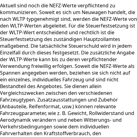
Aktuell sind noch die NEFZ-Werte verpflichtend zu
kommunizieren. Soweit es sich um Neuwagen handelt, die
nach WLTP typgenehmigt sind, werden die NEFZ-Werte von
den WLTP-Werten abgeleitet. Für die Steuerfestsetzung ist
der WLTP-Wert entscheidend und rechtlich ist die
Steuerfestsetzung des zuständigen Hauptzollamtes
maßgebend. Die tatsächliche Steuerschuld wird in jedem
Einzelfall durch dieses festgesetzt. Die zusätzliche Angabe
der WLTP-Werte kann bis zu deren verpflichtender
Verwendung freiwillig erfolgen. Soweit die NEFZ-Werte als
Spannen angegeben werden, beziehen sie sich nicht auf
ein einzelnes, individuelles Fahrzeug und sind nicht
Bestandteil des Angebotes. Sie dienen allein
Vergleichszwecken zwischen den verschiedenen
Fahrzeugtypen. Zusatzausstattungen und Zubehör
(Anbauteile, Reifenformat, usw.) können relevante
Fahrzeugparameter, wie z. B. Gewicht, Rollwiderstand und
Aerodynamik verändern und neben Witterungs- und
Verkehrsbedingungen sowie dem individuellen
Fahrverhalten den Kraftstoffverbrauch, den