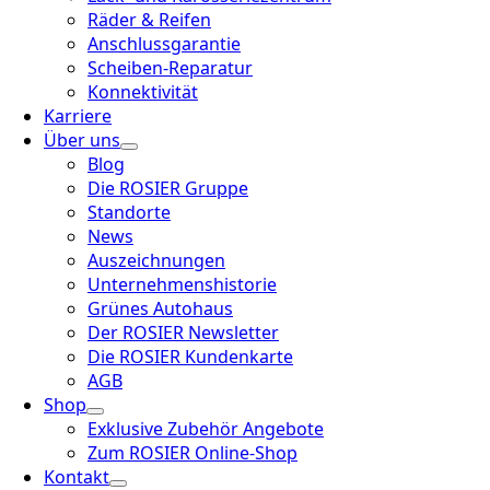
Räder & Reifen
Anschlussgarantie
Scheiben-Reparatur
Konnektivität
Karriere
Über uns
Blog
Die ROSIER Gruppe
Standorte
News
Auszeichnungen
Unternehmenshistorie
Grünes Autohaus
Der ROSIER Newsletter
Die ROSIER Kundenkarte
AGB
Shop
Exklusive Zubehör Angebote
Zum ROSIER Online-Shop
Kontakt