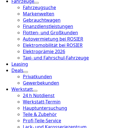
Fahrzeuge
Fahrzeugsuche
Markenwelten
Gebrauchtwagen
Finanzdienstleistungen
Flotten- und Großkunden
Autovermietung bei ROSIER
Elektromobilität bei ROSIER
Elektroprämie 2026
Taxi- und Fahrschul-Fahrzeuge
Leasing
Deals
Privatkunden
Gewerbekunden
Werkstatt
24 h Notdienst
Werkstatt-Termin
Hauptuntersuchung
Teile & Zubehör
Profi-Teile-Service
Lack- und Karosseriezentrum