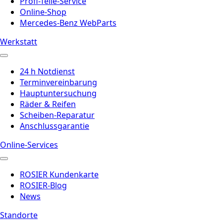
Profi-Teile-Service
Online-Shop
Mercedes-Benz WebParts
Werkstatt
24 h Notdienst
Terminvereinbarung
Hauptuntersuchung
Räder & Reifen
Scheiben-Reparatur
Anschlussgarantie
Online-Services
ROSIER Kundenkarte
ROSIER-Blog
News
Standorte