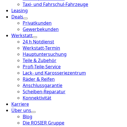
Taxi- und Fahrschul-Fahrzeuge
Leasing
Deals
Privatkunden
Gewerbekunden
Werkstatt
24 h Notdienst
Werkstatt-Termin
Hauptuntersuchung
Teile & Zubehör
Profi-Teile-Service
Lack- und Karosseriezentrum
Räder & Reifen
Anschlussgarantie
Scheiben-Reparatur
Konnektivität
Karriere
Über uns
Blog
Die ROSIER Gruppe