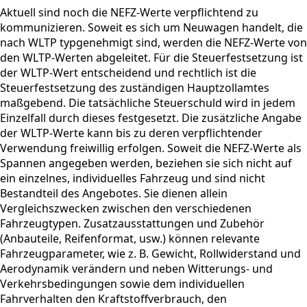
Aktuell sind noch die NEFZ-Werte verpflichtend zu
kommunizieren. Soweit es sich um Neuwagen handelt, die
nach WLTP typgenehmigt sind, werden die NEFZ-Werte von
den WLTP-Werten abgeleitet. Für die Steuerfestsetzung ist
der WLTP-Wert entscheidend und rechtlich ist die
Steuerfestsetzung des zuständigen Hauptzollamtes
maßgebend. Die tatsächliche Steuerschuld wird in jedem
Einzelfall durch dieses festgesetzt. Die zusätzliche Angabe
der WLTP-Werte kann bis zu deren verpflichtender
Verwendung freiwillig erfolgen. Soweit die NEFZ-Werte als
Spannen angegeben werden, beziehen sie sich nicht auf
ein einzelnes, individuelles Fahrzeug und sind nicht
Bestandteil des Angebotes. Sie dienen allein
Vergleichszwecken zwischen den verschiedenen
Fahrzeugtypen. Zusatzausstattungen und Zubehör
(Anbauteile, Reifenformat, usw.) können relevante
Fahrzeugparameter, wie z. B. Gewicht, Rollwiderstand und
Aerodynamik verändern und neben Witterungs- und
Verkehrsbedingungen sowie dem individuellen
Fahrverhalten den Kraftstoffverbrauch, den