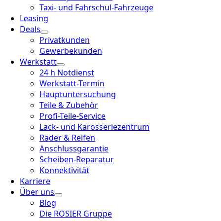
Taxi- und Fahrschul-Fahrzeuge
Leasing
Deals
Privatkunden
Gewerbekunden
Werkstatt
24 h Notdienst
Werkstatt-Termin
Hauptuntersuchung
Teile & Zubehör
Profi-Teile-Service
Lack- und Karosseriezentrum
Räder & Reifen
Anschlussgarantie
Scheiben-Reparatur
Konnektivität
Karriere
Über uns
Blog
Die ROSIER Gruppe