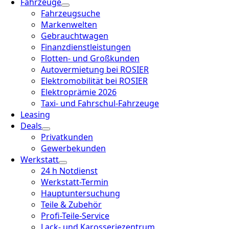
Fahrzeuge
Fahrzeugsuche
Markenwelten
Gebrauchtwagen
Finanzdienstleistungen
Flotten- und Großkunden
Autovermietung bei ROSIER
Elektromobilität bei ROSIER
Elektroprämie 2026
Taxi- und Fahrschul-Fahrzeuge
Leasing
Deals
Privatkunden
Gewerbekunden
Werkstatt
24 h Notdienst
Werkstatt-Termin
Hauptuntersuchung
Teile & Zubehör
Profi-Teile-Service
Lack- und Karosseriezentrum