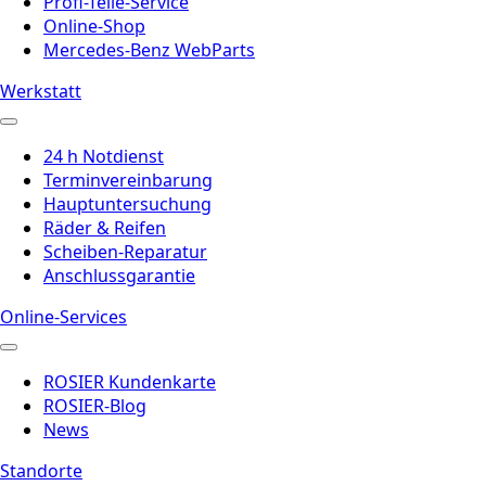
Profi-Teile-Service
Online-Shop
Mercedes-Benz WebParts
Werkstatt
24 h Notdienst
Terminvereinbarung
Hauptuntersuchung
Räder & Reifen
Scheiben-Reparatur
Anschlussgarantie
Online-Services
ROSIER Kundenkarte
ROSIER-Blog
News
Standorte