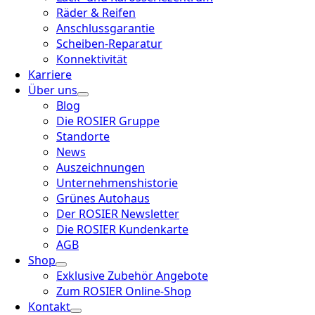
Räder & Reifen
Anschlussgarantie
Scheiben-Reparatur
Konnektivität
Karriere
Über uns
Blog
Die ROSIER Gruppe
Standorte
News
Auszeichnungen
Unternehmenshistorie
Grünes Autohaus
Der ROSIER Newsletter
Die ROSIER Kundenkarte
AGB
Shop
Exklusive Zubehör Angebote
Zum ROSIER Online-Shop
Kontakt