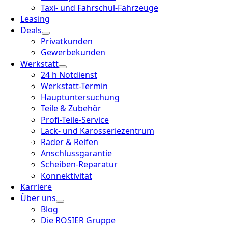
Taxi- und Fahrschul-Fahrzeuge
Leasing
Deals
Privatkunden
Gewerbekunden
Werkstatt
24 h Notdienst
Werkstatt-Termin
Hauptuntersuchung
Teile & Zubehör
Profi-Teile-Service
Lack- und Karosseriezentrum
Räder & Reifen
Anschlussgarantie
Scheiben-Reparatur
Konnektivität
Karriere
Über uns
Blog
Die ROSIER Gruppe