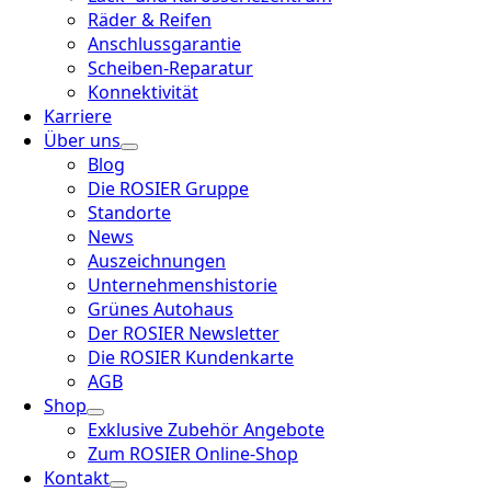
Räder & Reifen
Anschlussgarantie
Scheiben-Reparatur
Konnektivität
Karriere
Über uns
Blog
Die ROSIER Gruppe
Standorte
News
Auszeichnungen
Unternehmenshistorie
Grünes Autohaus
Der ROSIER Newsletter
Die ROSIER Kundenkarte
AGB
Shop
Exklusive Zubehör Angebote
Zum ROSIER Online-Shop
Kontakt