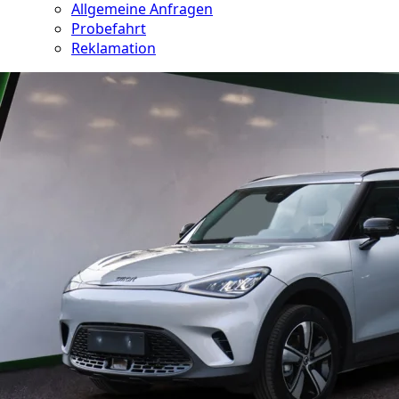
Allgemeine Anfragen
Probefahrt
Reklamation