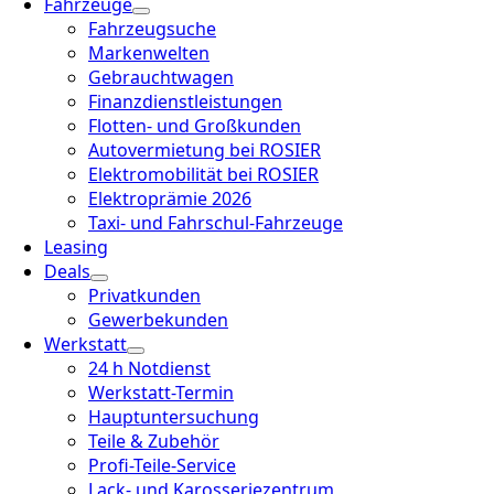
Fahrzeuge
Fahrzeugsuche
Markenwelten
Gebrauchtwagen
Finanzdienstleistungen
Flotten- und Großkunden
Autovermietung bei ROSIER
Elektromobilität bei ROSIER
Elektroprämie 2026
Taxi- und Fahrschul-Fahrzeuge
Leasing
Deals
Privatkunden
Gewerbekunden
Werkstatt
24 h Notdienst
Werkstatt-Termin
Hauptuntersuchung
Teile & Zubehör
Profi-Teile-Service
Lack- und Karosseriezentrum