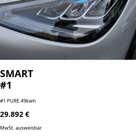
SMART
#1
#1 PURE 49kwh
29.892 €
MwSt. ausweisbar