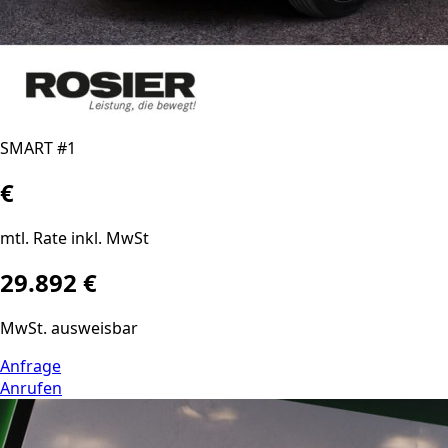
SMART #1
€
mtl. Rate inkl. MwSt
29.892 €
MwSt. ausweisbar
Anfrage
Anrufen