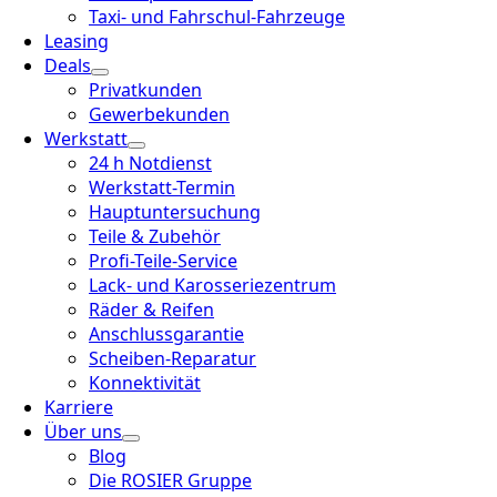
Taxi- und Fahrschul-Fahrzeuge
Leasing
Deals
Privatkunden
Gewerbekunden
Werkstatt
24 h Notdienst
Werkstatt-Termin
Hauptuntersuchung
Teile & Zubehör
Profi-Teile-Service
Lack- und Karosseriezentrum
Räder & Reifen
Anschlussgarantie
Scheiben-Reparatur
Konnektivität
Karriere
Über uns
Blog
Die ROSIER Gruppe