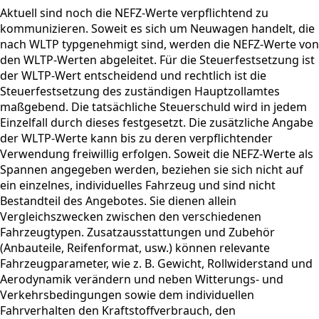
Aktuell sind noch die NEFZ-Werte verpflichtend zu
kommunizieren. Soweit es sich um Neuwagen handelt, die
nach WLTP typgenehmigt sind, werden die NEFZ-Werte von
den WLTP-Werten abgeleitet. Für die Steuerfestsetzung ist
der WLTP-Wert entscheidend und rechtlich ist die
Steuerfestsetzung des zuständigen Hauptzollamtes
maßgebend. Die tatsächliche Steuerschuld wird in jedem
Einzelfall durch dieses festgesetzt. Die zusätzliche Angabe
der WLTP-Werte kann bis zu deren verpflichtender
Verwendung freiwillig erfolgen. Soweit die NEFZ-Werte als
Spannen angegeben werden, beziehen sie sich nicht auf
ein einzelnes, individuelles Fahrzeug und sind nicht
Bestandteil des Angebotes. Sie dienen allein
Vergleichszwecken zwischen den verschiedenen
Fahrzeugtypen. Zusatzausstattungen und Zubehör
(Anbauteile, Reifenformat, usw.) können relevante
Fahrzeugparameter, wie z. B. Gewicht, Rollwiderstand und
Aerodynamik verändern und neben Witterungs- und
Verkehrsbedingungen sowie dem individuellen
Fahrverhalten den Kraftstoffverbrauch, den