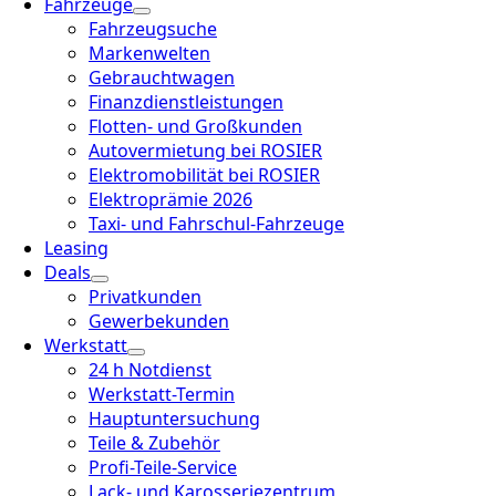
Fahrzeuge
Fahrzeugsuche
Markenwelten
Gebrauchtwagen
Finanzdienstleistungen
Flotten- und Großkunden
Autovermietung bei ROSIER
Elektromobilität bei ROSIER
Elektroprämie 2026
Taxi- und Fahrschul-Fahrzeuge
Leasing
Deals
Privatkunden
Gewerbekunden
Werkstatt
24 h Notdienst
Werkstatt-Termin
Hauptuntersuchung
Teile & Zubehör
Profi-Teile-Service
Lack- und Karosseriezentrum