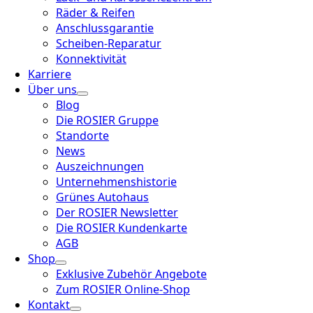
Räder & Reifen
Anschlussgarantie
Scheiben-Reparatur
Konnektivität
Karriere
Über uns
Blog
Die ROSIER Gruppe
Standorte
News
Auszeichnungen
Unternehmenshistorie
Grünes Autohaus
Der ROSIER Newsletter
Die ROSIER Kundenkarte
AGB
Shop
Exklusive Zubehör Angebote
Zum ROSIER Online-Shop
Kontakt