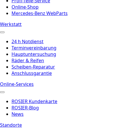
Profi-Teile-Service
Online-Shop
Mercedes-Benz WebParts
Werkstatt
24 h Notdienst
Terminvereinbarung
Hauptuntersuchung
Räder & Reifen
Scheiben-Reparatur
Anschlussgarantie
Online-Services
ROSIER Kundenkarte
ROSIER-Blog
News
Standorte