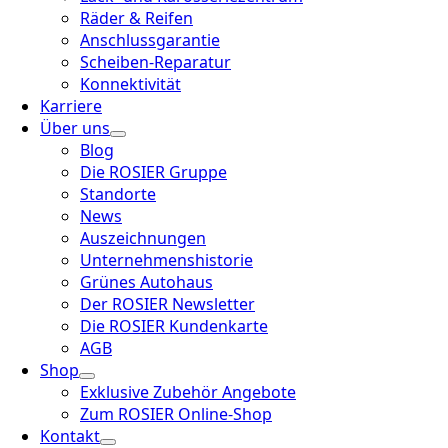
Räder & Reifen
Anschlussgarantie
Scheiben-Reparatur
Konnektivität
Karriere
Über uns
Blog
Die ROSIER Gruppe
Standorte
News
Auszeichnungen
Unternehmenshistorie
Grünes Autohaus
Der ROSIER Newsletter
Die ROSIER Kundenkarte
AGB
Shop
Exklusive Zubehör Angebote
Zum ROSIER Online-Shop
Kontakt