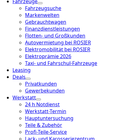
Fahrzeuge
Fahrzeugsuche
Markenwelten
Gebrauchtwagen
Finanzdienstleistungen
Flotten- und Großkunden
Autovermietung bei ROSIER
Elektromobilität bei ROSIER
Elektroprämie 2026
Taxi- und Fahrschul-Fahrzeuge
Leasing
Deals
Privatkunden
Gewerbekunden
Werkstatt
24 h Notdienst
Werkstatt-Termin
Hauptuntersuchung
Teile & Zubehör
Profi-Teile-Service
Lack- und Karosseriezentrum