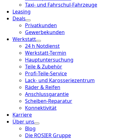
Taxi- und Fahrschul-Fahrzeuge
Leasing
Deals
Privatkunden
Gewerbekunden
Werkstatt
24 h Notdienst
Werkstatt-Termin
Hauptuntersuchung
Teile & Zubehör
Profi-Teile-Service
Lack- und Karosseriezentrum
Räder & Reifen
Anschlussgarantie
Scheiben-Reparatur
Konnektivität
Karriere
Über uns
Blog
Die ROSIER Gruppe