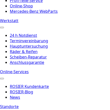
Profi-Teile-Service
Online-Shop
Mercedes-Benz WebParts
Werkstatt
24 h Notdienst
Terminvereinbarung
Hauptuntersuchung
Räder & Reifen
Scheiben-Reparatur
Anschlussgarantie
Online-Services
ROSIER Kundenkarte
ROSIER-Blog
News
Standorte