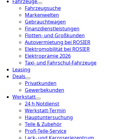
Fahrzeuge
Fahrzeugsuche
Markenwelten
Gebrauchtwagen
Finanzdienstleistungen
Flotten- und Großkunden
Autovermietung bei ROSIER
Elektromobilität bei ROSIER
Elektroprämie 2026
Taxi- und Fahrschul-Fahrzeuge
Leasing
Deals
Privatkunden
Gewerbekunden
Werkstatt
24 h Notdienst
Werkstatt-Termin
Hauptuntersuchung
Teile & Zubehör
Profi-Teile-Service
Lack- und Karosseriezentrum