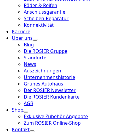
Räder & Reifen
Anschlussgarantie
Scheiben-Reparatur
Konnektivität
Karriere
Über uns
Blog
Die ROSIER Gruppe
Standorte
News
Auszeichnungen
Unternehmenshistorie
Grünes Autohaus
Der ROSIER Newsletter
Die ROSIER Kundenkarte
AGB
Shop
Exklusive Zubehör Angebote
Zum ROSIER Online-Shop
Kontakt