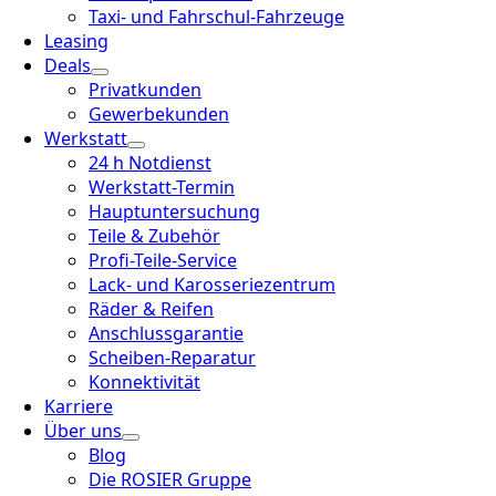
Taxi- und Fahrschul-Fahrzeuge
Leasing
Deals
Privatkunden
Gewerbekunden
Werkstatt
24 h Notdienst
Werkstatt-Termin
Hauptuntersuchung
Teile & Zubehör
Profi-Teile-Service
Lack- und Karosseriezentrum
Räder & Reifen
Anschlussgarantie
Scheiben-Reparatur
Konnektivität
Karriere
Über uns
Blog
Die ROSIER Gruppe