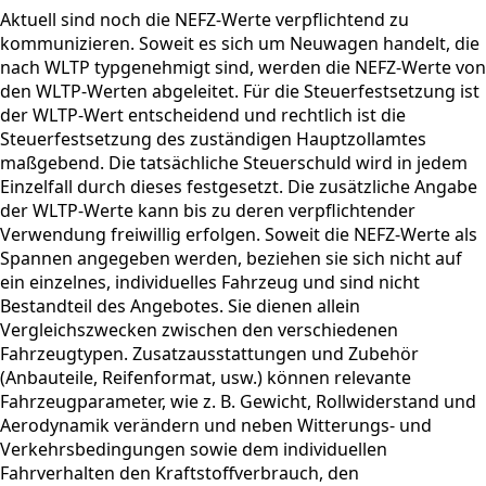
Aktuell sind noch die NEFZ-Werte verpflichtend zu
kommunizieren. Soweit es sich um Neuwagen handelt, die
nach WLTP typgenehmigt sind, werden die NEFZ-Werte von
den WLTP-Werten abgeleitet. Für die Steuerfestsetzung ist
der WLTP-Wert entscheidend und rechtlich ist die
Steuerfestsetzung des zuständigen Hauptzollamtes
maßgebend. Die tatsächliche Steuerschuld wird in jedem
Einzelfall durch dieses festgesetzt. Die zusätzliche Angabe
der WLTP-Werte kann bis zu deren verpflichtender
Verwendung freiwillig erfolgen. Soweit die NEFZ-Werte als
Spannen angegeben werden, beziehen sie sich nicht auf
ein einzelnes, individuelles Fahrzeug und sind nicht
Bestandteil des Angebotes. Sie dienen allein
Vergleichszwecken zwischen den verschiedenen
Fahrzeugtypen. Zusatzausstattungen und Zubehör
(Anbauteile, Reifenformat, usw.) können relevante
Fahrzeugparameter, wie z. B. Gewicht, Rollwiderstand und
Aerodynamik verändern und neben Witterungs- und
Verkehrsbedingungen sowie dem individuellen
Fahrverhalten den Kraftstoffverbrauch, den