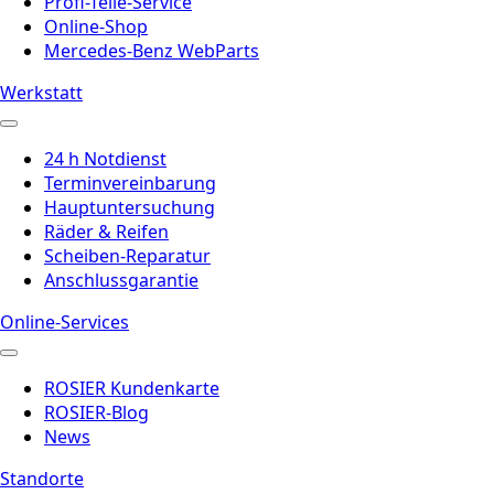
Profi-Teile-Service
Online-Shop
Mercedes-Benz WebParts
Werkstatt
24 h Notdienst
Terminvereinbarung
Hauptuntersuchung
Räder & Reifen
Scheiben-Reparatur
Anschlussgarantie
Online-Services
ROSIER Kundenkarte
ROSIER-Blog
News
Standorte