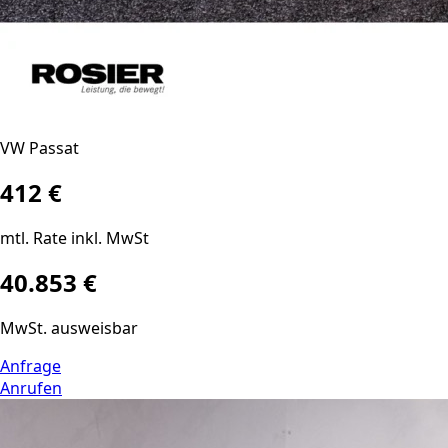
VW Passat
412 €
mtl. Rate inkl. MwSt
40.853 €
MwSt. ausweisbar
Anfrage
Anrufen