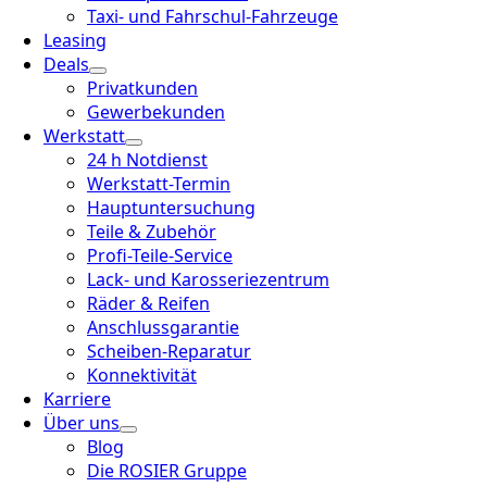
Taxi- und Fahrschul-Fahrzeuge
Leasing
Deals
Privatkunden
Gewerbekunden
Werkstatt
24 h Notdienst
Werkstatt-Termin
Hauptuntersuchung
Teile & Zubehör
Profi-Teile-Service
Lack- und Karosseriezentrum
Räder & Reifen
Anschlussgarantie
Scheiben-Reparatur
Konnektivität
Karriere
Über uns
Blog
Die ROSIER Gruppe