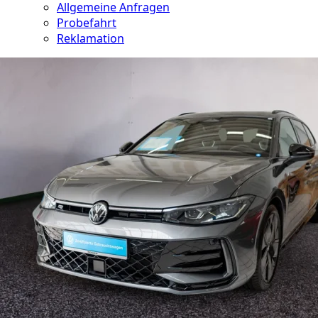
Allgemeine Anfragen
Probefahrt
Reklamation