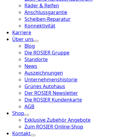
Räder & Reifen
Anschlussgarantie
Scheiben-Reparatur
Konnektivität
Karriere
Über uns
Blog
Die ROSIER Gruppe
Standorte
News
Auszeichnungen
Unternehmenshistorie
Grünes Autohaus
Der ROSIER Newsletter
Die ROSIER Kundenkarte
AGB
Shop
Exklusive Zubehör Angebote
Zum ROSIER Online-Shop
Kontakt