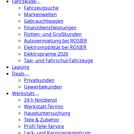
Fahrzeuge
Fahrzeugsuche
Markenwelten
Gebrauchtwagen
Finanzdienstleistungen
Flotten- und Großkunden
Autovermietung bei ROSIER
Elektromobilität bei ROSIER
Elektroprämie 2026
Taxi- und Fahrschul-Fahrzeuge
Leasing
Deals
Privatkunden
Gewerbekunden
Werkstatt
24 h Notdienst
Werkstatt-Termin
Hauptuntersuchung
Teile & Zubehör
Profi-Teile-Service
Lack- und Karosseriezentrum