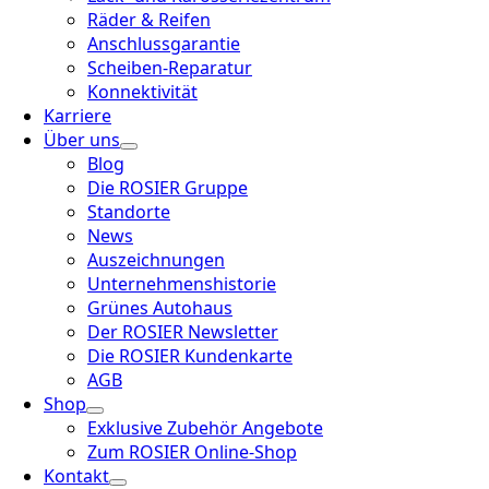
Räder & Reifen
Anschlussgarantie
Scheiben-Reparatur
Konnektivität
Karriere
Über uns
Blog
Die ROSIER Gruppe
Standorte
News
Auszeichnungen
Unternehmenshistorie
Grünes Autohaus
Der ROSIER Newsletter
Die ROSIER Kundenkarte
AGB
Shop
Exklusive Zubehör Angebote
Zum ROSIER Online-Shop
Kontakt