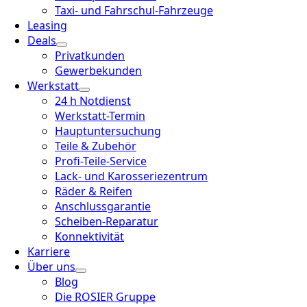
Taxi- und Fahrschul-Fahrzeuge
Leasing
Deals
Privatkunden
Gewerbekunden
Werkstatt
24 h Notdienst
Werkstatt-Termin
Hauptuntersuchung
Teile & Zubehör
Profi-Teile-Service
Lack- und Karosseriezentrum
Räder & Reifen
Anschlussgarantie
Scheiben-Reparatur
Konnektivität
Karriere
Über uns
Blog
Die ROSIER Gruppe