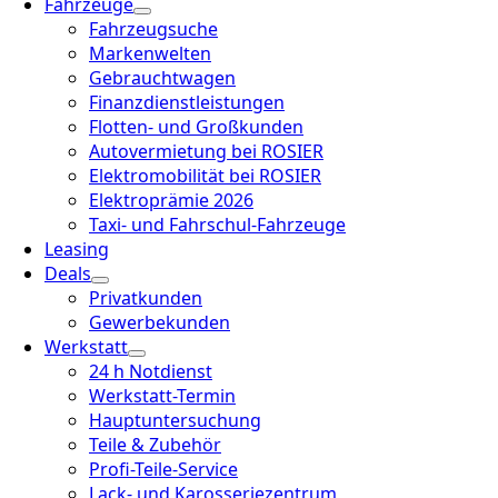
Fahrzeuge
Fahrzeugsuche
Markenwelten
Gebrauchtwagen
Finanzdienstleistungen
Flotten- und Großkunden
Autovermietung bei ROSIER
Elektromobilität bei ROSIER
Elektroprämie 2026
Taxi- und Fahrschul-Fahrzeuge
Leasing
Deals
Privatkunden
Gewerbekunden
Werkstatt
24 h Notdienst
Werkstatt-Termin
Hauptuntersuchung
Teile & Zubehör
Profi-Teile-Service
Lack- und Karosseriezentrum