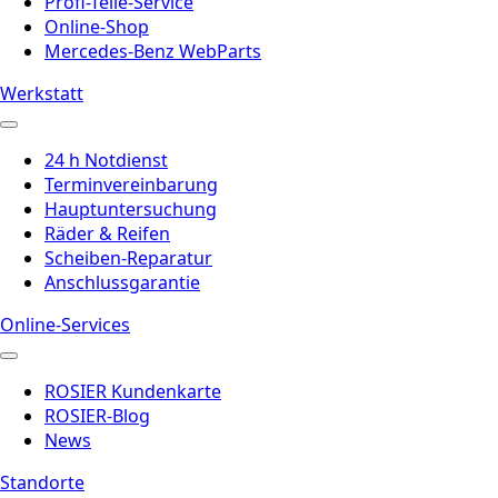
Profi-Teile-Service
Online-Shop
Mercedes-Benz WebParts
Werkstatt
24 h Notdienst
Terminvereinbarung
Hauptuntersuchung
Räder & Reifen
Scheiben-Reparatur
Anschlussgarantie
Online-Services
ROSIER Kundenkarte
ROSIER-Blog
News
Standorte