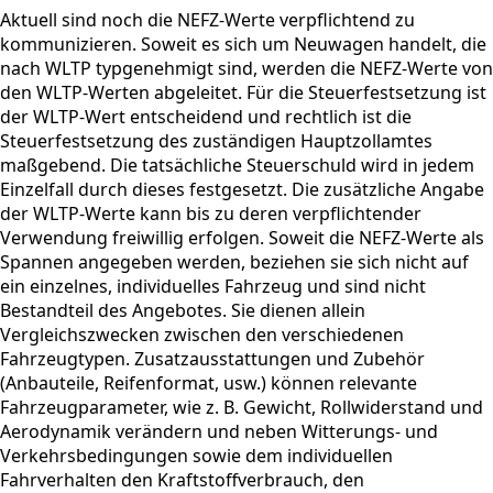
Aktuell sind noch die NEFZ-Werte verpflichtend zu
kommunizieren. Soweit es sich um Neuwagen handelt, die
nach WLTP typgenehmigt sind, werden die NEFZ-Werte von
den WLTP-Werten abgeleitet. Für die Steuerfestsetzung ist
der WLTP-Wert entscheidend und rechtlich ist die
Steuerfestsetzung des zuständigen Hauptzollamtes
maßgebend. Die tatsächliche Steuerschuld wird in jedem
Einzelfall durch dieses festgesetzt. Die zusätzliche Angabe
der WLTP-Werte kann bis zu deren verpflichtender
Verwendung freiwillig erfolgen. Soweit die NEFZ-Werte als
Spannen angegeben werden, beziehen sie sich nicht auf
ein einzelnes, individuelles Fahrzeug und sind nicht
Bestandteil des Angebotes. Sie dienen allein
Vergleichszwecken zwischen den verschiedenen
Fahrzeugtypen. Zusatzausstattungen und Zubehör
(Anbauteile, Reifenformat, usw.) können relevante
Fahrzeugparameter, wie z. B. Gewicht, Rollwiderstand und
Aerodynamik verändern und neben Witterungs- und
Verkehrsbedingungen sowie dem individuellen
Fahrverhalten den Kraftstoffverbrauch, den