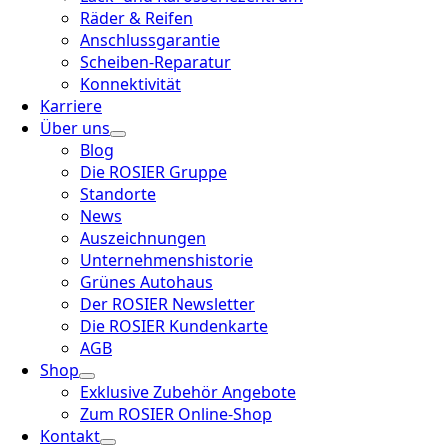
Räder & Reifen
Anschlussgarantie
Scheiben-Reparatur
Konnektivität
Karriere
Über uns
Blog
Die ROSIER Gruppe
Standorte
News
Auszeichnungen
Unternehmenshistorie
Grünes Autohaus
Der ROSIER Newsletter
Die ROSIER Kundenkarte
AGB
Shop
Exklusive Zubehör Angebote
Zum ROSIER Online-Shop
Kontakt