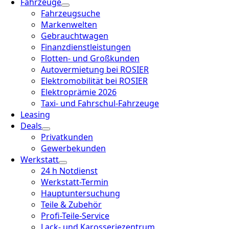
Fahrzeuge
Fahrzeugsuche
Markenwelten
Gebrauchtwagen
Finanzdienstleistungen
Flotten- und Großkunden
Autovermietung bei ROSIER
Elektromobilität bei ROSIER
Elektroprämie 2026
Taxi- und Fahrschul-Fahrzeuge
Leasing
Deals
Privatkunden
Gewerbekunden
Werkstatt
24 h Notdienst
Werkstatt-Termin
Hauptuntersuchung
Teile & Zubehör
Profi-Teile-Service
Lack- und Karosseriezentrum