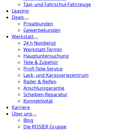
Taxi- und Fahrschul-Fahrzeuge
Leasing
Deals
Privatkunden
Gewerbekunden
Werkstatt
24 h Notdienst
Werkstatt-Termin
Hauptuntersuchung
Teile & Zubehör
Profi-Teile-Service
Lack- und Karosseriezentrum
Räder & Reifen
Anschlussgarantie
Scheiben-Reparatur
Konnektivität
Karriere
Über uns
Blog
Die ROSIER Gruppe