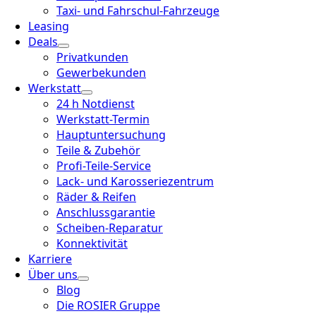
Taxi- und Fahrschul-Fahrzeuge
Leasing
Deals
Privatkunden
Gewerbekunden
Werkstatt
24 h Notdienst
Werkstatt-Termin
Hauptuntersuchung
Teile & Zubehör
Profi-Teile-Service
Lack- und Karosseriezentrum
Räder & Reifen
Anschlussgarantie
Scheiben-Reparatur
Konnektivität
Karriere
Über uns
Blog
Die ROSIER Gruppe