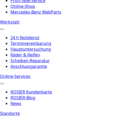
Profi-Teile-Service
Online-Shop
Mercedes-Benz WebParts
Werkstatt
24 h Notdienst
Terminvereinbarung
Hauptuntersuchung
Räder & Reifen
Scheiben-Reparatur
Anschlussgarantie
Online-Services
ROSIER Kundenkarte
ROSIER-Blog
News
Standorte