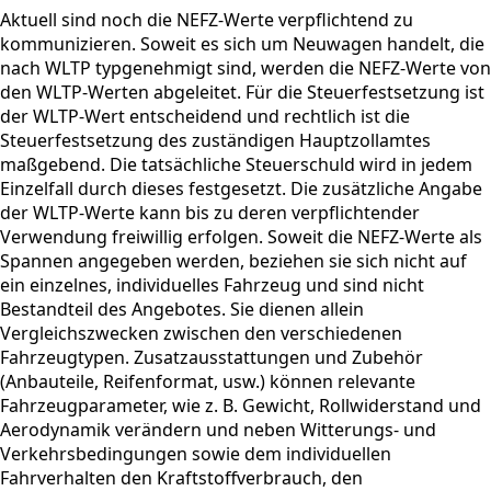
Aktuell sind noch die NEFZ-Werte verpflichtend zu
kommunizieren. Soweit es sich um Neuwagen handelt, die
nach WLTP typgenehmigt sind, werden die NEFZ-Werte von
den WLTP-Werten abgeleitet. Für die Steuerfestsetzung ist
der WLTP-Wert entscheidend und rechtlich ist die
Steuerfestsetzung des zuständigen Hauptzollamtes
maßgebend. Die tatsächliche Steuerschuld wird in jedem
Einzelfall durch dieses festgesetzt. Die zusätzliche Angabe
der WLTP-Werte kann bis zu deren verpflichtender
Verwendung freiwillig erfolgen. Soweit die NEFZ-Werte als
Spannen angegeben werden, beziehen sie sich nicht auf
ein einzelnes, individuelles Fahrzeug und sind nicht
Bestandteil des Angebotes. Sie dienen allein
Vergleichszwecken zwischen den verschiedenen
Fahrzeugtypen. Zusatzausstattungen und Zubehör
(Anbauteile, Reifenformat, usw.) können relevante
Fahrzeugparameter, wie z. B. Gewicht, Rollwiderstand und
Aerodynamik verändern und neben Witterungs- und
Verkehrsbedingungen sowie dem individuellen
Fahrverhalten den Kraftstoffverbrauch, den