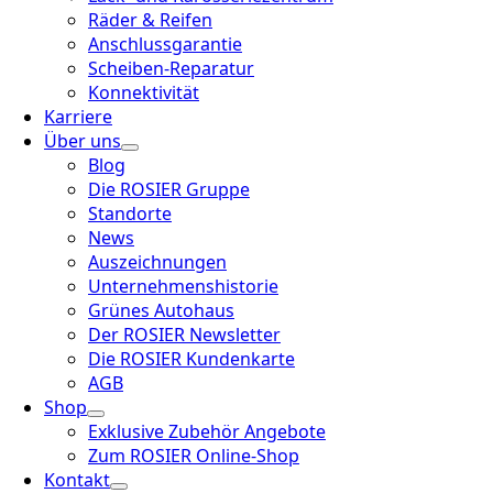
Räder & Reifen
Anschlussgarantie
Scheiben-Reparatur
Konnektivität
Karriere
Über uns
Blog
Die ROSIER Gruppe
Standorte
News
Auszeichnungen
Unternehmenshistorie
Grünes Autohaus
Der ROSIER Newsletter
Die ROSIER Kundenkarte
AGB
Shop
Exklusive Zubehör Angebote
Zum ROSIER Online-Shop
Kontakt