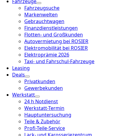
Fahrzeuge
Fahrzeugsuche
Markenwelten
Gebrauchtwagen
Finanzdienstleistungen
Flotten- und Großkunden
Autovermietung bei ROSIER
Elektromobilität bei ROSIER
Elektroprämie 2026
Taxi- und Fahrschul-Fahrzeuge
Leasing
Deals
Privatkunden
Gewerbekunden
Werkstatt
24 h Notdienst
Werkstatt-Termin
Hauptuntersuchung
Teile & Zubehör
Profi-Teile-Service
Lack- und Karosseriezentrum