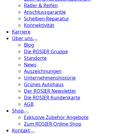
Räder & Reifen
Anschlussgarantie
Scheiben-Reparatur
Konnektivität
Karriere
Über uns
Blog
Die ROSIER Gruppe
Standorte
News
Auszeichnungen
Unternehmenshistorie
Grünes Autohaus
Der ROSIER Newsletter
Die ROSIER Kundenkarte
AGB
Shop
Exklusive Zubehör Angebote
Zum ROSIER Online-Shop
Kontakt