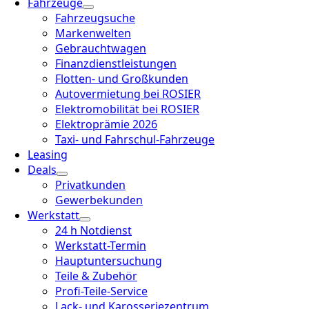
Fahrzeuge
Fahrzeugsuche
Markenwelten
Gebrauchtwagen
Finanzdienstleistungen
Flotten- und Großkunden
Autovermietung bei ROSIER
Elektromobilität bei ROSIER
Elektroprämie 2026
Taxi- und Fahrschul-Fahrzeuge
Leasing
Deals
Privatkunden
Gewerbekunden
Werkstatt
24 h Notdienst
Werkstatt-Termin
Hauptuntersuchung
Teile & Zubehör
Profi-Teile-Service
Lack- und Karosseriezentrum