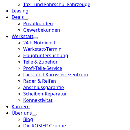
Taxi- und Fahrschul-Fahrzeuge
Leasing
Deals
Privatkunden
Gewerbekunden
Werkstatt
24 h Notdienst
Werkstatt-Termin
Hauptuntersuchung
Teile & Zubehör
Profi-Teile-Service
Lack- und Karosseriezentrum
Räder & Reifen
Anschlussgarantie
Scheiben-Reparatur
Konnektivität
Karriere
Über uns
Blog
Die ROSIER Gruppe