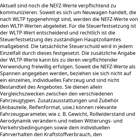
Aktuell sind noch die NEFZ-Werte verpflichtend zu
kommunizieren. Soweit es sich um Neuwagen handelt, die
nach WLTP typgenehmigt sind, werden die NEFZ-Werte von
den WLTP-Werten abgeleitet. Für die Steuerfestsetzung ist
der WLTP-Wert entscheidend und rechtlich ist die
Steuerfestsetzung des zuständigen Hauptzollamtes
maßgebend. Die tatsächliche Steuerschuld wird in jedem
Einzelfall durch dieses festgesetzt. Die zusätzliche Angabe
der WLTP-Werte kann bis zu deren verpflichtender
Verwendung freiwillig erfolgen. Soweit die NEFZ-Werte als
Spannen angegeben werden, beziehen sie sich nicht auf
ein einzelnes, individuelles Fahrzeug und sind nicht
Bestandteil des Angebotes. Sie dienen allein
Vergleichszwecken zwischen den verschiedenen
Fahrzeugtypen. Zusatzausstattungen und Zubehör
(Anbauteile, Reifenformat, usw.) können relevante
Fahrzeugparameter, wie z. B. Gewicht, Rollwiderstand und
Aerodynamik verändern und neben Witterungs- und
Verkehrsbedingungen sowie dem individuellen
Fahrverhalten den Kraftstoffverbrauch, den