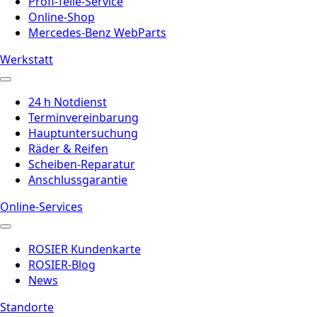
Profi-Teile-Service
Online-Shop
Mercedes-Benz WebParts
Werkstatt
24 h Notdienst
Terminvereinbarung
Hauptuntersuchung
Räder & Reifen
Scheiben-Reparatur
Anschlussgarantie
Online-Services
ROSIER Kundenkarte
ROSIER-Blog
News
Standorte