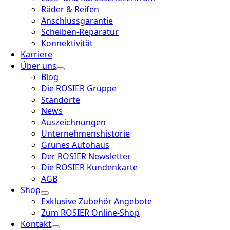
Räder & Reifen
Anschlussgarantie
Scheiben-Reparatur
Konnektivität
Karriere
Über uns
Blog
Die ROSIER Gruppe
Standorte
News
Auszeichnungen
Unternehmenshistorie
Grünes Autohaus
Der ROSIER Newsletter
Die ROSIER Kundenkarte
AGB
Shop
Exklusive Zubehör Angebote
Zum ROSIER Online-Shop
Kontakt