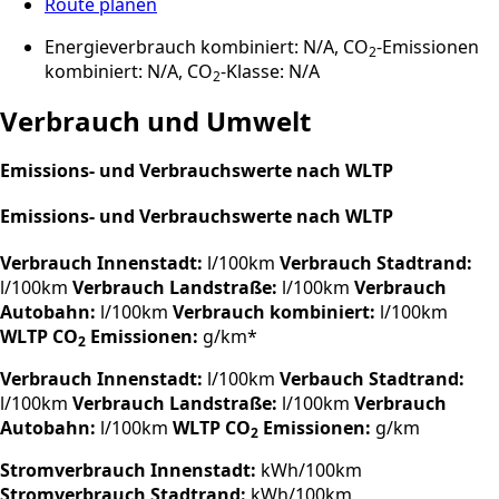
Route planen
Energieverbrauch kombiniert: N/A, CO
-Emissionen
2
kombiniert: N/A, CO
-Klasse: N/A
2
Verbrauch und Umwelt
Emissions- und Verbrauchswerte nach WLTP
Emissions- und Verbrauchswerte nach WLTP
Verbrauch Innenstadt:
l/100km
Verbrauch Stadtrand:
l/100km
Verbrauch Landstraße:
l/100km
Verbrauch
Autobahn:
l/100km
Verbrauch kombiniert:
l/100km
WLTP CO
Emissionen:
g/km*
2
Verbrauch Innenstadt:
l/100km
Verbauch Stadtrand:
l/100km
Verbrauch Landstraße:
l/100km
Verbrauch
Autobahn:
l/100km
WLTP CO
Emissionen:
g/km
2
Stromverbrauch Innenstadt:
kWh/100km
Stromverbrauch Stadtrand:
kWh/100km