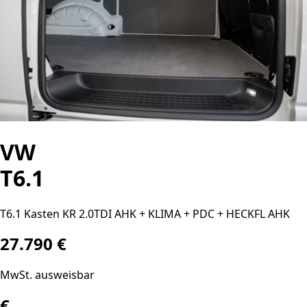
VW
T6.1
T6.1 Kasten KR 2.0TDI AHK + KLIMA + PDC + HECKFL AHK
27.790 €
MwSt. ausweisbar
€