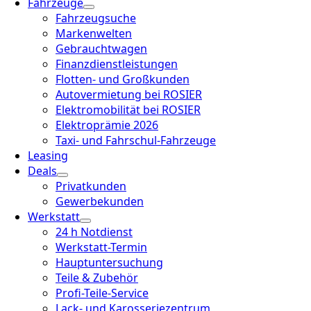
Fahrzeuge
Fahrzeugsuche
Markenwelten
Gebrauchtwagen
Finanzdienstleistungen
Flotten- und Großkunden
Autovermietung bei ROSIER
Elektromobilität bei ROSIER
Elektroprämie 2026
Taxi- und Fahrschul-Fahrzeuge
Leasing
Deals
Privatkunden
Gewerbekunden
Werkstatt
24 h Notdienst
Werkstatt-Termin
Hauptuntersuchung
Teile & Zubehör
Profi-Teile-Service
Lack- und Karosseriezentrum