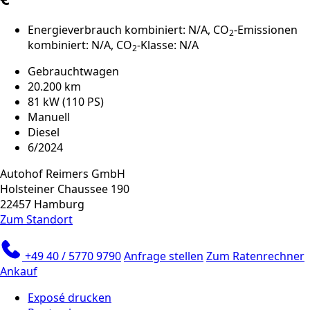
Energieverbrauch kombiniert: N/A, CO
-Emissionen
2
kombiniert: N/A, CO
-Klasse: N/A
2
Gebrauchtwagen
20.200 km
81 kW (110 PS)
Manuell
Diesel
6/2024
Autohof Reimers GmbH
Holsteiner Chaussee 190
22457 Hamburg
Zum Standort
+49 40 / 5770 9790
Anfrage stellen
Zum Ratenrechner
Ankauf
Exposé drucken