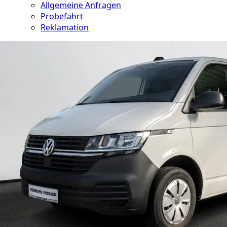
Allgemeine Anfragen
Probefahrt
Reklamation