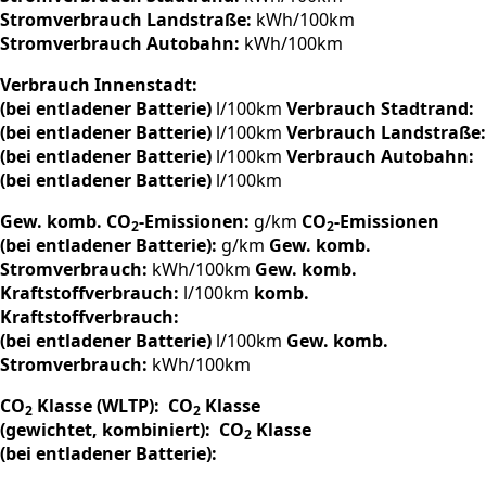
Stromverbrauch Landstraße:
kWh/100km
Stromverbrauch Autobahn:
kWh/100km
Verbrauch Innenstadt:
(bei entladener Batterie)
l/100km
Verbrauch Stadtrand:
(bei entladener Batterie)
l/100km
Verbrauch Landstraße:
(bei entladener Batterie)
l/100km
Verbrauch Autobahn:
(bei entladener Batterie)
l/100km
Gew. komb. CO
-Emissionen:
g/km
CO
-Emissionen
2
2
(bei entladener Batterie):
g/km
Gew. komb.
Stromverbrauch:
kWh/100km
Gew. komb.
Kraftstoffverbrauch:
l/100km
komb.
Kraftstoffverbrauch:
(bei entladener Batterie)
l/100km
Gew. komb.
Stromverbrauch:
kWh/100km
CO
Klasse (WLTP):
CO
Klasse
2
2
(gewichtet, kombiniert):
CO
Klasse
2
(bei entladener Batterie):