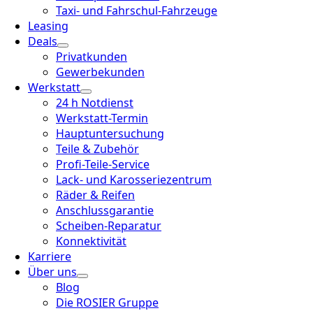
Taxi- und Fahrschul-Fahrzeuge
Leasing
Deals
Privatkunden
Gewerbekunden
Werkstatt
24 h Notdienst
Werkstatt-Termin
Hauptuntersuchung
Teile & Zubehör
Profi-Teile-Service
Lack- und Karosseriezentrum
Räder & Reifen
Anschlussgarantie
Scheiben-Reparatur
Konnektivität
Karriere
Über uns
Blog
Die ROSIER Gruppe