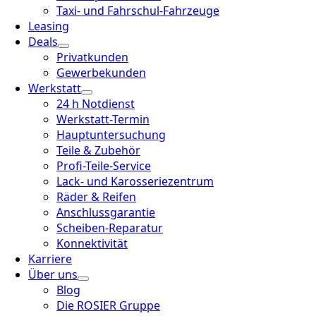
Taxi- und Fahrschul-Fahrzeuge
Leasing
Deals
Privatkunden
Gewerbekunden
Werkstatt
24 h Notdienst
Werkstatt-Termin
Hauptuntersuchung
Teile & Zubehör
Profi-Teile-Service
Lack- und Karosseriezentrum
Räder & Reifen
Anschlussgarantie
Scheiben-Reparatur
Konnektivität
Karriere
Über uns
Blog
Die ROSIER Gruppe