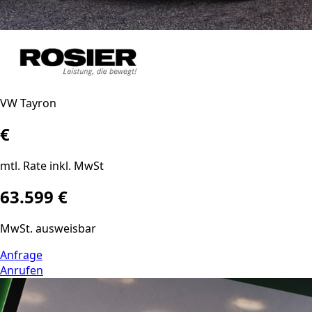
VW Tayron
€
mtl. Rate inkl. MwSt
63.599 €
MwSt. ausweisbar
Anfrage
Anrufen