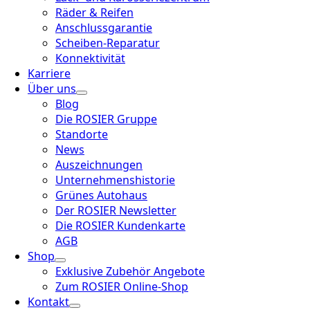
Räder & Reifen
Anschlussgarantie
Scheiben-Reparatur
Konnektivität
Karriere
Über uns
Blog
Die ROSIER Gruppe
Standorte
News
Auszeichnungen
Unternehmenshistorie
Grünes Autohaus
Der ROSIER Newsletter
Die ROSIER Kundenkarte
AGB
Shop
Exklusive Zubehör Angebote
Zum ROSIER Online-Shop
Kontakt