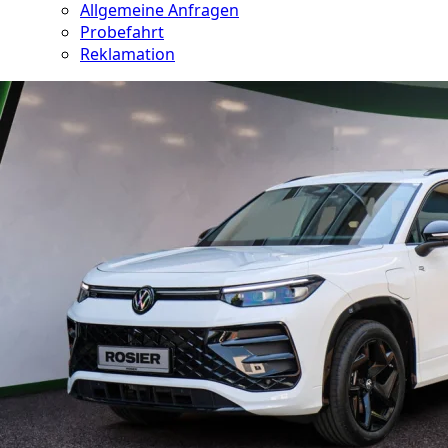
Allgemeine Anfragen
Probefahrt
Reklamation