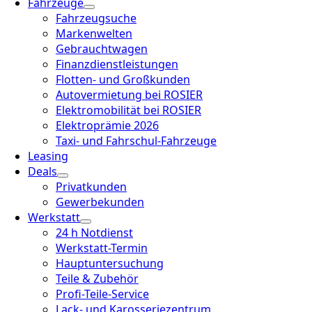
Fahrzeuge
Fahrzeugsuche
Markenwelten
Gebrauchtwagen
Finanzdienstleistungen
Flotten- und Großkunden
Autovermietung bei ROSIER
Elektromobilität bei ROSIER
Elektroprämie 2026
Taxi- und Fahrschul-Fahrzeuge
Leasing
Deals
Privatkunden
Gewerbekunden
Werkstatt
24 h Notdienst
Werkstatt-Termin
Hauptuntersuchung
Teile & Zubehör
Profi-Teile-Service
Lack- und Karosseriezentrum