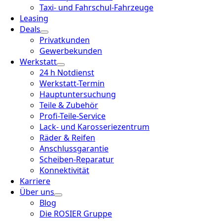
Taxi- und Fahrschul-Fahrzeuge
Leasing
Deals
Privatkunden
Gewerbekunden
Werkstatt
24 h Notdienst
Werkstatt-Termin
Hauptuntersuchung
Teile & Zubehör
Profi-Teile-Service
Lack- und Karosseriezentrum
Räder & Reifen
Anschlussgarantie
Scheiben-Reparatur
Konnektivität
Karriere
Über uns
Blog
Die ROSIER Gruppe