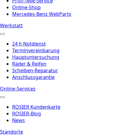
Profi-Teile-Service
Online-Shop
Mercedes-Benz WebParts
Werkstatt
24 h Notdienst
Terminvereinbarung
Hauptuntersuchung
Räder & Reifen
Scheiben-Reparatur
Anschlussgarantie
Online-Services
ROSIER Kundenkarte
ROSIER-Blog
News
Standorte