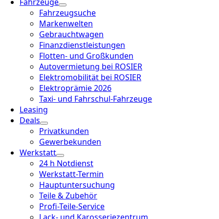
Fahrzeuge
Fahrzeugsuche
Markenwelten
Gebrauchtwagen
Finanzdienstleistungen
Flotten- und Großkunden
Autovermietung bei ROSIER
Elektromobilität bei ROSIER
Elektroprämie 2026
Taxi- und Fahrschul-Fahrzeuge
Leasing
Deals
Privatkunden
Gewerbekunden
Werkstatt
24 h Notdienst
Werkstatt-Termin
Hauptuntersuchung
Teile & Zubehör
Profi-Teile-Service
Lack- und Karosseriezentrum