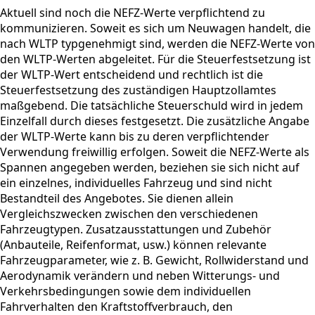
Aktuell sind noch die NEFZ-Werte verpflichtend zu
kommunizieren. Soweit es sich um Neuwagen handelt, die
nach WLTP typgenehmigt sind, werden die NEFZ-Werte von
den WLTP-Werten abgeleitet. Für die Steuerfestsetzung ist
der WLTP-Wert entscheidend und rechtlich ist die
Steuerfestsetzung des zuständigen Hauptzollamtes
maßgebend. Die tatsächliche Steuerschuld wird in jedem
Einzelfall durch dieses festgesetzt. Die zusätzliche Angabe
der WLTP-Werte kann bis zu deren verpflichtender
Verwendung freiwillig erfolgen. Soweit die NEFZ-Werte als
Spannen angegeben werden, beziehen sie sich nicht auf
ein einzelnes, individuelles Fahrzeug und sind nicht
Bestandteil des Angebotes. Sie dienen allein
Vergleichszwecken zwischen den verschiedenen
Fahrzeugtypen. Zusatzausstattungen und Zubehör
(Anbauteile, Reifenformat, usw.) können relevante
Fahrzeugparameter, wie z. B. Gewicht, Rollwiderstand und
Aerodynamik verändern und neben Witterungs- und
Verkehrsbedingungen sowie dem individuellen
Fahrverhalten den Kraftstoffverbrauch, den