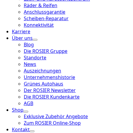
Räder & Reifen
Anschlussgarantie
Scheiben-Reparatur
Konnektivität
Karriere
Über uns
Blog
Die ROSIER Gruppe
Standorte
News
Auszeichnungen
Unternehmenshistorie
Grünes Autohaus
Der ROSIER Newsletter
Die ROSIER Kundenkarte
AGB
Shop
Exklusive Zubehör Angebote
Zum ROSIER Online-Shop
Kontakt