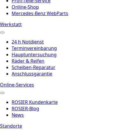
Profi-Teile-Service
Online-Shop
Mercedes-Benz WebParts
Werkstatt
24 h Notdienst
Terminvereinbarung
Hauptuntersuchung
Räder & Reifen
Scheiben-Reparatur
Anschlussgarantie
Online-Services
ROSIER Kundenkarte
ROSIER-Blog
News
Standorte