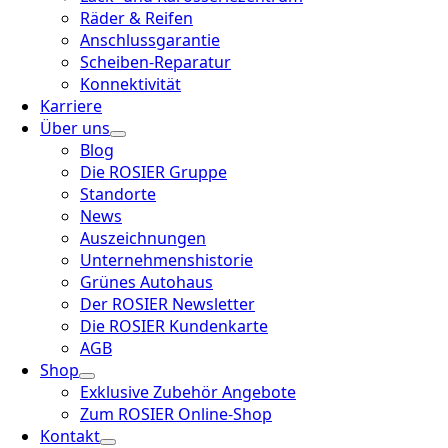
Räder & Reifen
Anschlussgarantie
Scheiben-Reparatur
Konnektivität
Karriere
Über uns
Blog
Die ROSIER Gruppe
Standorte
News
Auszeichnungen
Unternehmenshistorie
Grünes Autohaus
Der ROSIER Newsletter
Die ROSIER Kundenkarte
AGB
Shop
Exklusive Zubehör Angebote
Zum ROSIER Online-Shop
Kontakt