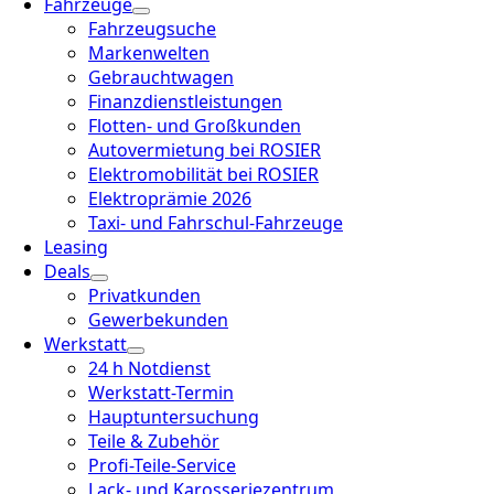
Fahrzeuge
Fahrzeugsuche
Markenwelten
Gebrauchtwagen
Finanzdienstleistungen
Flotten- und Großkunden
Autovermietung bei ROSIER
Elektromobilität bei ROSIER
Elektroprämie 2026
Taxi- und Fahrschul-Fahrzeuge
Leasing
Deals
Privatkunden
Gewerbekunden
Werkstatt
24 h Notdienst
Werkstatt-Termin
Hauptuntersuchung
Teile & Zubehör
Profi-Teile-Service
Lack- und Karosseriezentrum