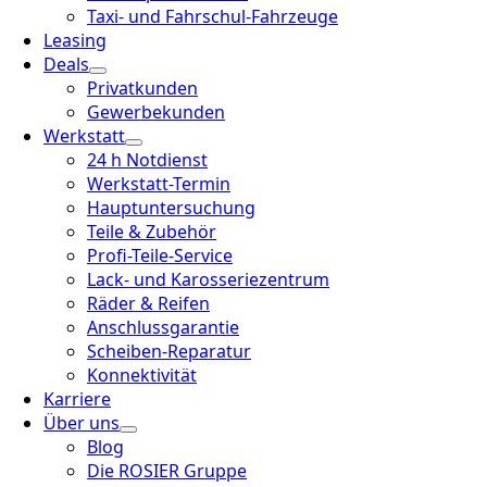
Taxi- und Fahrschul-Fahrzeuge
Leasing
Deals
Privatkunden
Gewerbekunden
Werkstatt
24 h Notdienst
Werkstatt-Termin
Hauptuntersuchung
Teile & Zubehör
Profi-Teile-Service
Lack- und Karosseriezentrum
Räder & Reifen
Anschlussgarantie
Scheiben-Reparatur
Konnektivität
Karriere
Über uns
Blog
Die ROSIER Gruppe