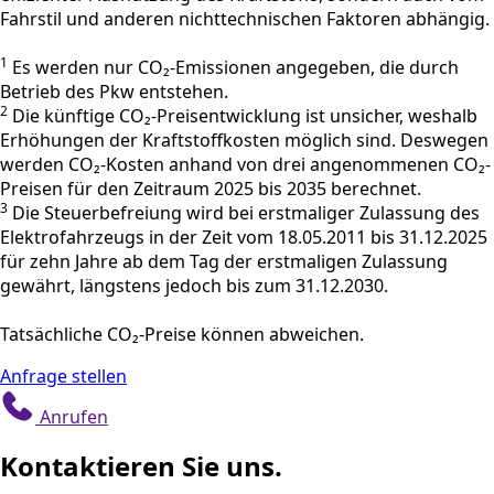
Fahrstil und anderen nichttechnischen Faktoren abhängig.
1
Es werden nur CO₂-Emissionen angegeben, die durch
Betrieb des Pkw entstehen.
2
Die künftige CO₂-Preisentwicklung ist unsicher, weshalb
Erhöhungen der Kraftstoffkosten möglich sind. Deswegen
werden CO₂-Kosten anhand von drei angenommenen CO₂-
Preisen für den Zeitraum 2025 bis 2035 berechnet.
3
Die Steuerbefreiung wird bei erstmaliger Zulassung des
Elektrofahrzeugs in der Zeit vom 18.05.2011 bis 31.12.2025
für zehn Jahre ab dem Tag der erstmaligen Zulassung
gewährt, längstens jedoch bis zum 31.12.2030.
Tatsächliche CO₂-Preise können abweichen.
Anfrage stellen
Anrufen
Kontaktieren Sie uns.