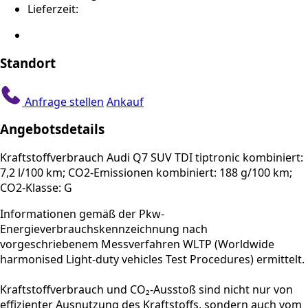
Lieferzeit:
Standort
Anfrage stellen
Ankauf
Angebotsdetails
Kraftstoffverbrauch Audi Q7 SUV TDI tiptronic kombiniert:
7,2 l/100 km; CO2-Emissionen kombiniert: 188 g/100 km;
CO2-Klasse: G
Informationen gemäß der Pkw-
Energieverbrauchskennzeichnung nach
vorgeschriebenem Messverfahren WLTP (Worldwide
harmonised Light-duty vehicles Test Procedures) ermittelt.
Kraftstoffverbrauch und CO₂-Ausstoß sind nicht nur von
effizienter Ausnutzung des Kraftstoffs, sondern auch vom