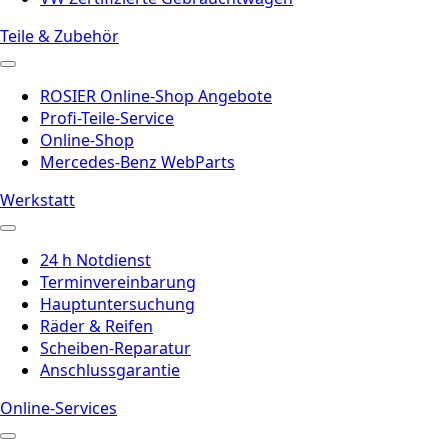
Teile & Zubehör
ROSIER Online-Shop Angebote
Profi-Teile-Service
Online-Shop
Mercedes-Benz WebParts
Werkstatt
24 h Notdienst
Terminvereinbarung
Hauptuntersuchung
Räder & Reifen
Scheiben-Reparatur
Anschlussgarantie
Online-Services