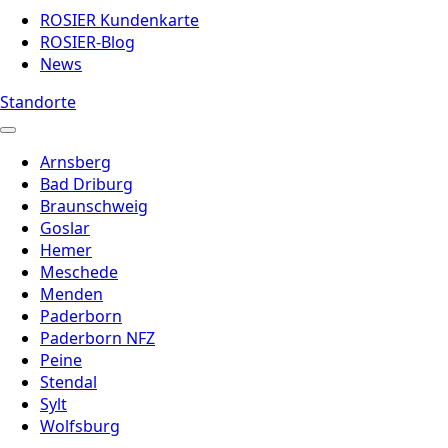
ROSIER Kundenkarte
ROSIER-Blog
News
Standorte
Arnsberg
Bad Driburg
Braunschweig
Goslar
Hemer
Meschede
Menden
Paderborn
Paderborn NFZ
Peine
Stendal
Sylt
Wolfsburg