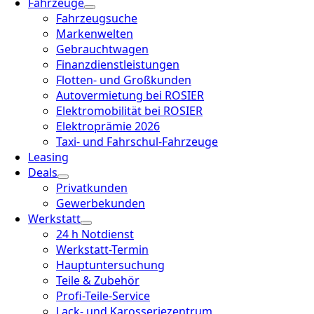
Fahrzeuge
Fahrzeugsuche
Markenwelten
Gebrauchtwagen
Finanzdienstleistungen
Flotten- und Großkunden
Autovermietung bei ROSIER
Elektromobilität bei ROSIER
Elektroprämie 2026
Taxi- und Fahrschul-Fahrzeuge
Leasing
Deals
Privatkunden
Gewerbekunden
Werkstatt
24 h Notdienst
Werkstatt-Termin
Hauptuntersuchung
Teile & Zubehör
Profi-Teile-Service
Lack- und Karosseriezentrum