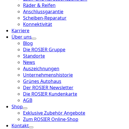
Räder & Reifen
Anschlussgarantie
Scheiben-Reparatur
Konnektivität
Karriere
Über uns
Blog
Die ROSIER Gruppe
Standorte
News
Auszeichnungen
Unternehmenshistorie
Grünes Autohaus
Der ROSIER Newsletter
Die ROSIER Kundenkarte
AGB
Shop
Exklusive Zubehör Angebote
Zum ROSIER Online-Shop
Kontakt