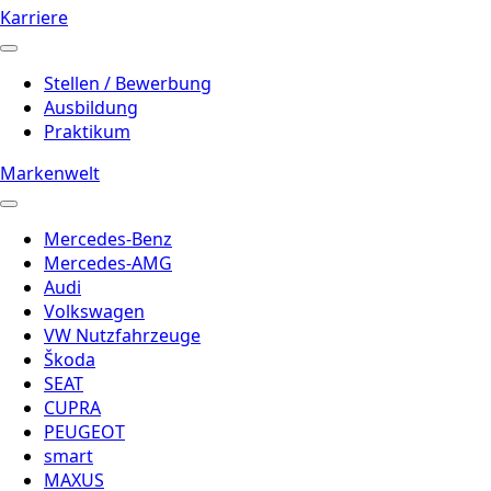
Karriere
Stellen / Bewerbung
Ausbildung
Praktikum
Markenwelt
Mercedes-Benz
Mercedes-AMG
Audi
Volkswagen
VW Nutzfahrzeuge
Škoda
SEAT
CUPRA
PEUGEOT
smart
MAXUS