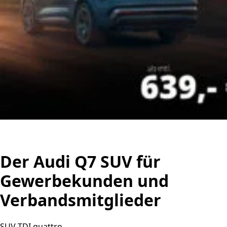
Der Audi Q7 SUV für
Gewerbekunden und
Verbandsmitglieder
SUV TDI quattro