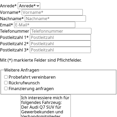
Anrede
*
Vorname
*
Nachname
*
Email
*
Telefonummer
Postleitzahl 1
*
Postleitzahl 2
*
Postleitzahl 3
*
Mit (*) markierte Felder sind Pflichtfelder.
Weitere Anfragen
Probefahrt vereinbaren
Rückrufwunsch
Finanzierung anfragen