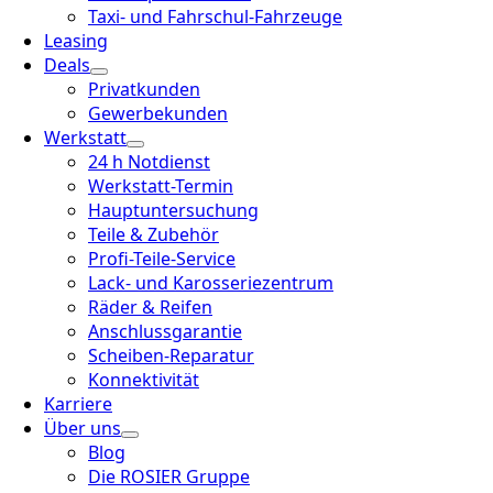
Taxi- und Fahrschul-Fahrzeuge
Leasing
Deals
Privatkunden
Gewerbekunden
Werkstatt
24 h Notdienst
Werkstatt-Termin
Hauptuntersuchung
Teile & Zubehör
Profi-Teile-Service
Lack- und Karosseriezentrum
Räder & Reifen
Anschlussgarantie
Scheiben-Reparatur
Konnektivität
Karriere
Über uns
Blog
Die ROSIER Gruppe