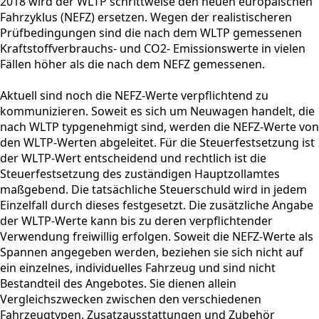
2018 wird der WLTP schrittweise den neuen europäischen
Fahrzyklus (NEFZ) ersetzen. Wegen der realistischeren
Prüfbedingungen sind die nach dem WLTP gemessenen
Kraftstoffverbrauchs- und CO2- Emissionswerte in vielen
Fällen höher als die nach dem NEFZ gemessenen.
Aktuell sind noch die NEFZ-Werte verpflichtend zu
kommunizieren. Soweit es sich um Neuwagen handelt, die
nach WLTP typgenehmigt sind, werden die NEFZ-Werte von
den WLTP-Werten abgeleitet. Für die Steuerfestsetzung ist
der WLTP-Wert entscheidend und rechtlich ist die
Steuerfestsetzung des zuständigen Hauptzollamtes
maßgebend. Die tatsächliche Steuerschuld wird in jedem
Einzelfall durch dieses festgesetzt. Die zusätzliche Angabe
der WLTP-Werte kann bis zu deren verpflichtender
Verwendung freiwillig erfolgen. Soweit die NEFZ-Werte als
Spannen angegeben werden, beziehen sie sich nicht auf
ein einzelnes, individuelles Fahrzeug und sind nicht
Bestandteil des Angebotes. Sie dienen allein
Vergleichszwecken zwischen den verschiedenen
Fahrzeugtypen. Zusatzausstattungen und Zubehör