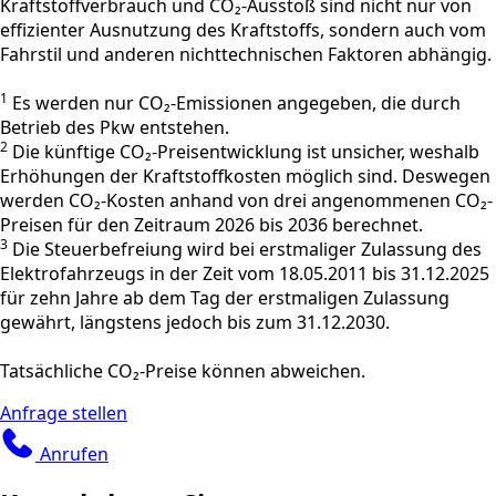
Kraftstoffverbrauch und CO₂-Ausstoß sind nicht nur von
effizienter Ausnutzung des Kraftstoffs, sondern auch vom
Fahrstil und anderen nichttechnischen Faktoren abhängig.
1
Es werden nur CO₂-Emissionen angegeben, die durch
Betrieb des Pkw entstehen.
2
Die künftige CO₂-Preisentwicklung ist unsicher, weshalb
Erhöhungen der Kraftstoffkosten möglich sind. Deswegen
werden CO₂-Kosten anhand von drei angenommenen CO₂-
Preisen für den Zeitraum 2026 bis 2036 berechnet.
3
Die Steuerbefreiung wird bei erstmaliger Zulassung des
Elektrofahrzeugs in der Zeit vom 18.05.2011 bis 31.12.2025
für zehn Jahre ab dem Tag der erstmaligen Zulassung
gewährt, längstens jedoch bis zum 31.12.2030.
Tatsächliche CO₂-Preise können abweichen.
Anfrage stellen
Anrufen