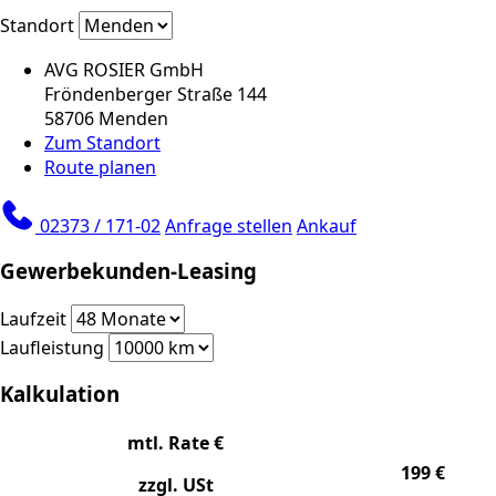
Standort
AVG ROSIER GmbH
Fröndenberger Straße 144
58706 Menden
Zum Standort
Route planen
02373 / 171-02
Anfrage stellen
Ankauf
Gewerbekunden-Leasing
Laufzeit
Laufleistung
Kalkulation
mtl. Rate €
199
€
zzgl. USt