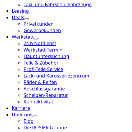
Taxi- und Fahrschul-Fahrzeuge
Leasing
Deals
Privatkunden
Gewerbekunden
Werkstatt
24 h Notdienst
Werkstatt-Termin
Hauptuntersuchung
Teile & Zubehör
Profi-Teile-Service
Lack- und Karosseriezentrum
Räder & Reifen
Anschlussgarantie
Scheiben-Reparatur
Konnektivität
Karriere
Über uns
Blog
Die ROSIER Gruppe