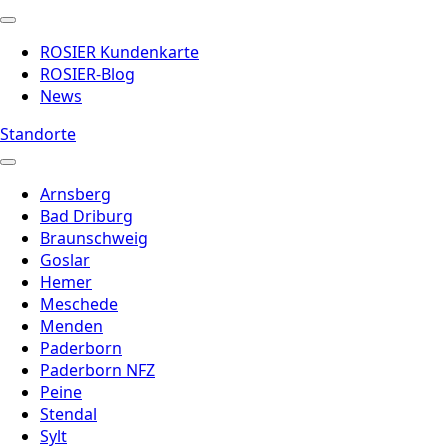
ROSIER Kundenkarte
ROSIER-Blog
News
Standorte
Arnsberg
Bad Driburg
Braunschweig
Goslar
Hemer
Meschede
Menden
Paderborn
Paderborn NFZ
Peine
Stendal
Sylt