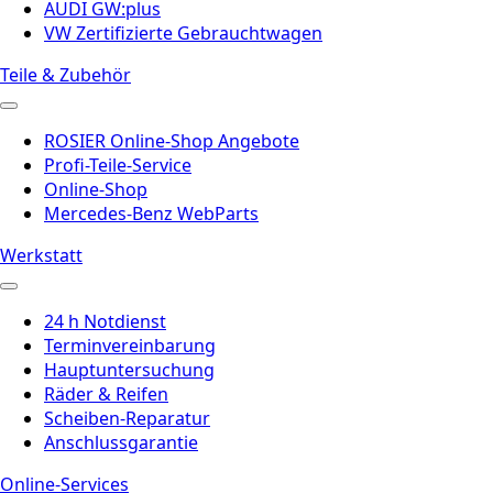
AUDI GW:plus
VW Zertifizierte Gebrauchtwagen
Teile & Zubehör
ROSIER Online-Shop Angebote
Profi-Teile-Service
Online-Shop
Mercedes-Benz WebParts
Werkstatt
24 h Notdienst
Terminvereinbarung
Hauptuntersuchung
Räder & Reifen
Scheiben-Reparatur
Anschlussgarantie
Online-Services