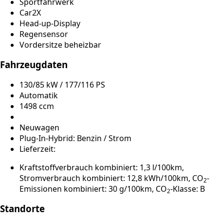
Sportfahrwerk
Car2X
Head-up-Display
Regensensor
Vordersitze beheizbar
Fahrzeugdaten
130/85 kW / 177/116 PS
Automatik
1498 ccm
Neuwagen
Plug-In-Hybrid: Benzin / Strom
Lieferzeit:
Kraftstoffverbrauch kombiniert: 1,3 l/100km,
Stromverbrauch kombiniert: 12,8 kWh/100km, CO
-
2
Emissionen kombiniert: 30 g/100km, CO
-Klasse: B
2
Standorte