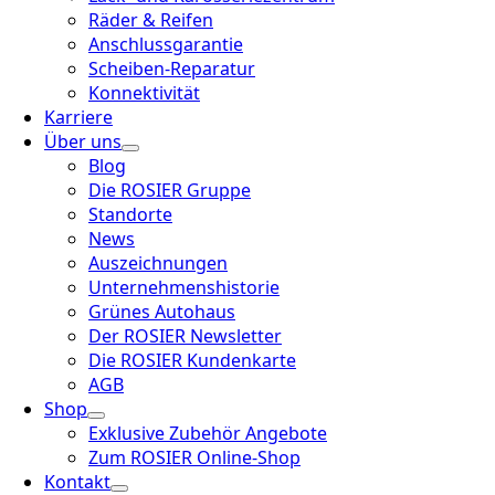
Räder & Reifen
Anschlussgarantie
Scheiben-Reparatur
Konnektivität
Karriere
Über uns
Blog
Die ROSIER Gruppe
Standorte
News
Auszeichnungen
Unternehmenshistorie
Grünes Autohaus
Der ROSIER Newsletter
Die ROSIER Kundenkarte
AGB
Shop
Exklusive Zubehör Angebote
Zum ROSIER Online-Shop
Kontakt