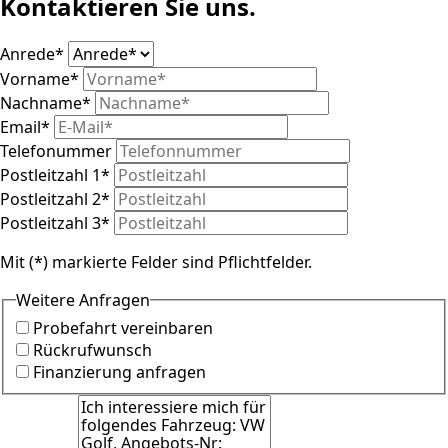
Kontaktieren Sie uns.
Anrede
*
Vorname
*
Nachname
*
Email
*
Telefonummer
Postleitzahl 1
*
Postleitzahl 2
*
Postleitzahl 3
*
Mit (*) markierte Felder sind Pflichtfelder.
Weitere Anfragen
Probefahrt vereinbaren
Rückrufwunsch
Finanzierung anfragen