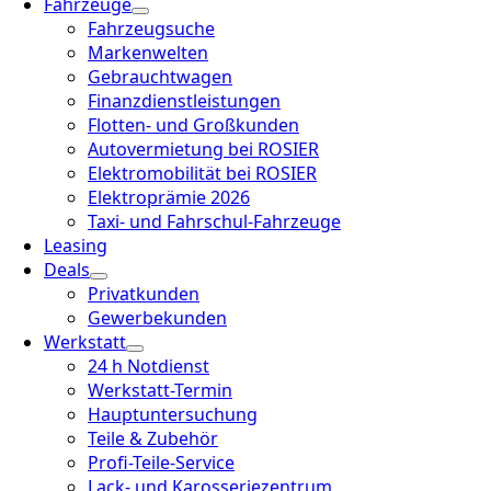
Fahrzeuge
Fahrzeugsuche
Markenwelten
Gebrauchtwagen
Finanzdienstleistungen
Flotten- und Großkunden
Autovermietung bei ROSIER
Elektromobilität bei ROSIER
Elektroprämie 2026
Taxi- und Fahrschul-Fahrzeuge
Leasing
Deals
Privatkunden
Gewerbekunden
Werkstatt
24 h Notdienst
Werkstatt-Termin
Hauptuntersuchung
Teile & Zubehör
Profi-Teile-Service
Lack- und Karosseriezentrum