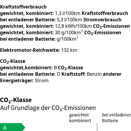
Kraftstoffverbrauch
gewichtet, kombiniert:
1,3 l/100km
Kraftstoffverbrauch
bei entladener Batterie:
5,3 l/100km
Stromverbrauch
gewichtet, kombiniert:
12,8 kWh/100km
CO
-Emissionen
2
1
gewichtet, kombiniert:
30 g/100km
CO
-Emissionen
2
1
bei entladener Batterie:
g/100km
Elektromotor-Reichweite:
132 km
CO
-Klasse
2
gewichtet,kombiniert:
B
CO
-Klasse
2
bei entladener Batterie:
D
Kraftstoff:
Benzin
anderer
Energieträger:
Strom