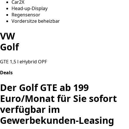
Car2X
Head-up-Display
Regensensor
Vordersitze beheizbar
VW
Golf
GTE 1,5 l eHybrid OPF
Deals
Der Golf GTE ab 199
Euro/Monat für Sie sofort
verfügbar im
Gewerbekunden-Leasing