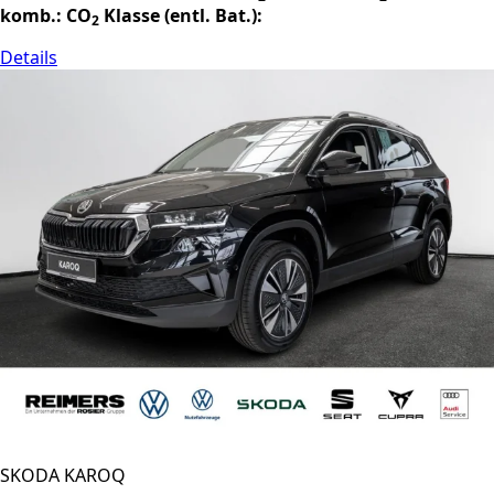
komb.:
CO
Klasse (entl. Bat.):
2
Details
SKODA KAROQ