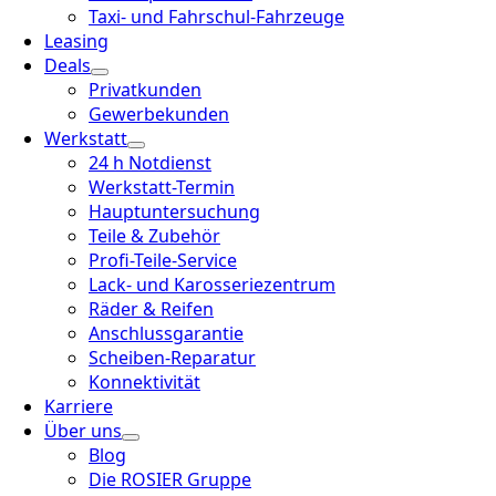
Taxi- und Fahrschul-Fahrzeuge
Leasing
Deals
Privatkunden
Gewerbekunden
Werkstatt
24 h Notdienst
Werkstatt-Termin
Hauptuntersuchung
Teile & Zubehör
Profi-Teile-Service
Lack- und Karosseriezentrum
Räder & Reifen
Anschlussgarantie
Scheiben-Reparatur
Konnektivität
Karriere
Über uns
Blog
Die ROSIER Gruppe