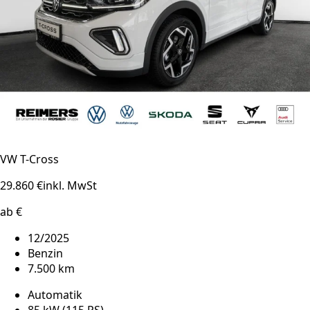
VW T-Cross
29.860 €
inkl. MwSt
ab €
12/2025
Benzin
7.500 km
Automatik