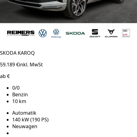
SKODA KAROQ
59.189 €
inkl. MwSt
ab €
0/0
Benzin
10 km
Automatik
140 kW (190 PS)
Neuwagen