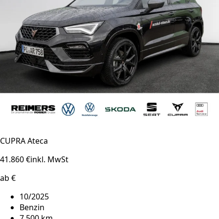
CUPRA Ateca
41.860 €
inkl. MwSt
ab €
10/2025
Benzin
7.500 km