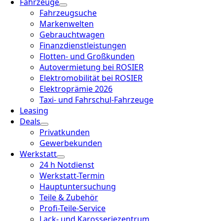
Fahrzeuge
Fahrzeugsuche
Markenwelten
Gebrauchtwagen
Finanzdienstleistungen
Flotten- und Großkunden
Autovermietung bei ROSIER
Elektromobilität bei ROSIER
Elektroprämie 2026
Taxi- und Fahrschul-Fahrzeuge
Leasing
Deals
Privatkunden
Gewerbekunden
Werkstatt
24 h Notdienst
Werkstatt-Termin
Hauptuntersuchung
Teile & Zubehör
Profi-Teile-Service
Lack- und Karosseriezentrum