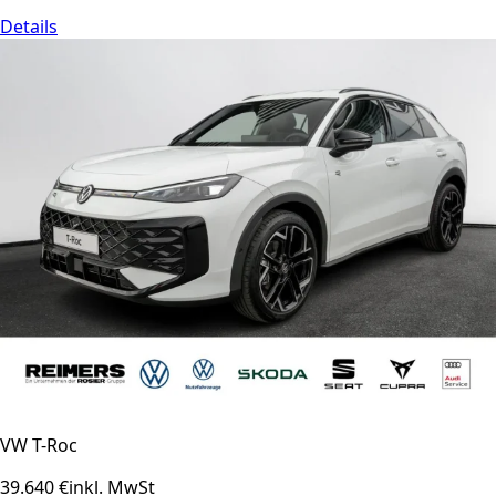
Details
VW T-Roc
39.640 €
inkl. MwSt