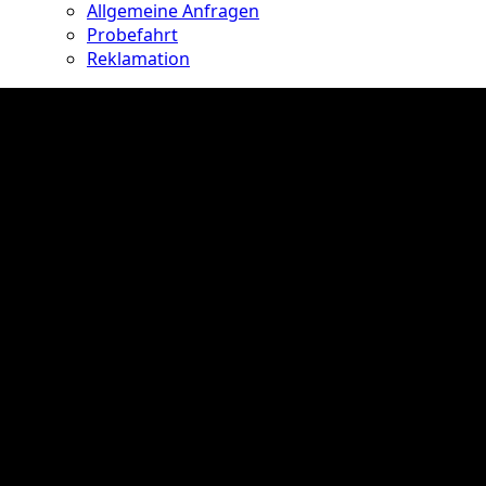
Allgemeine Anfragen
Probefahrt
Reklamation