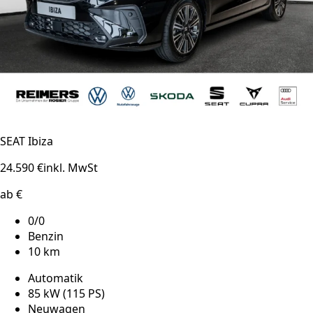
SEAT Ibiza
24.590 €
inkl. MwSt
ab €
0/0
Benzin
10 km
Automatik
85 kW (115 PS)
Neuwagen