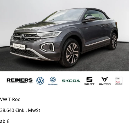
VW T-Roc
38.640 €
inkl. MwSt
ab €