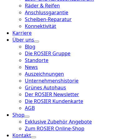
Räder & Reifen
Anschlussgarantie
Scheiben-Reparatur
Konnektivität
Karriere
Über uns
Blog
Die ROSIER Gruppe
Standorte
News
Auszeichnungen
Unternehmenshistorie
Grünes Autohaus
Der ROSIER Newsletter
Die ROSIER Kundenkarte
AGB
Shop
Exklusive Zubehör Angebote
Zum ROSIER Online-Shop
Kontakt