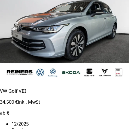
VW Golf VIII
34.500 €
inkl. MwSt
ab €
12/2025