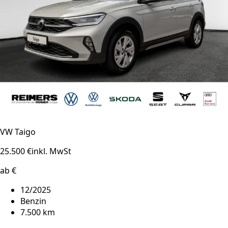
VW Taigo
25.500 €
inkl. MwSt
ab €
12/2025
Benzin
7.500 km