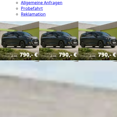
Allgemeine Anfragen
Probefahrt
Reklamation