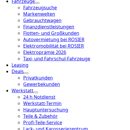
Fahrzeuge
Fahrzeugsuche
Markenwelten
Gebrauchtwagen
Finanzdienstleistungen
Flotten- und Großkunden
Autovermietung bei ROSIER
Elektromobilität bei ROSIER
Elektroprämie 2026
Taxi- und Fahrschul-Fahrzeuge
Leasing
Deals
Privatkunden
Gewerbekunden
Werkstatt
24 h Notdienst
Werkstatt-Termin
Hauptuntersuchung
Teile & Zubehör
Profi-Teile-Service
Lack- und Karosseriezentrum