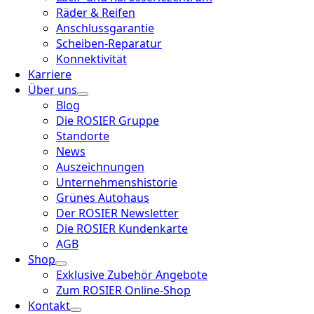
Räder & Reifen
Anschlussgarantie
Scheiben-Reparatur
Konnektivität
Karriere
Über uns
Blog
Die ROSIER Gruppe
Standorte
News
Auszeichnungen
Unternehmenshistorie
Grünes Autohaus
Der ROSIER Newsletter
Die ROSIER Kundenkarte
AGB
Shop
Exklusive Zubehör Angebote
Zum ROSIER Online-Shop
Kontakt