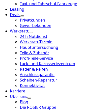
Taxi- und Fahrschul-Fahrzeuge
Leasing
Deals
Privatkunden
Gewerbekunden
Werkstatt
24 h Notdienst
Werkstatt-Termin
Hauptuntersuchung
Teile & Zubehör
Profi-Teile-Service
Lack- und Karosseriezentrum
Räder & Reifen
Anschlussgarantie
Scheiben-Reparatur
Konnektivität
Karriere
Über uns
Blog
Die ROSIER Gruppe