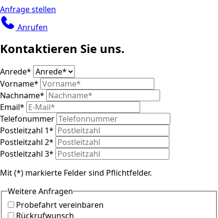
Anfrage stellen
Anrufen
Kontaktieren Sie uns.
Anrede
*
Vorname
*
Nachname
*
Email
*
Telefonummer
Postleitzahl 1
*
Postleitzahl 2
*
Postleitzahl 3
*
Mit (*) markierte Felder sind Pflichtfelder.
Weitere Anfragen
Probefahrt vereinbaren
Rückrufwunsch