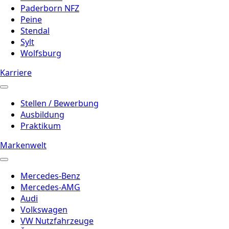
Paderborn NFZ
Peine
Stendal
Sylt
Wolfsburg
Karriere
Stellen / Bewerbung
Ausbildung
Praktikum
Markenwelt
Mercedes-Benz
Mercedes-AMG
Audi
Volkswagen
VW Nutzfahrzeuge