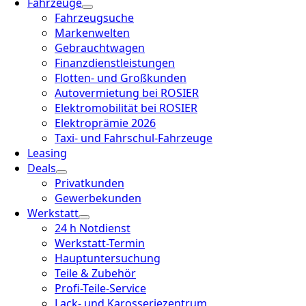
Fahrzeuge
Fahrzeugsuche
Markenwelten
Gebrauchtwagen
Finanzdienstleistungen
Flotten- und Großkunden
Autovermietung bei ROSIER
Elektromobilität bei ROSIER
Elektroprämie 2026
Taxi- und Fahrschul-Fahrzeuge
Leasing
Deals
Privatkunden
Gewerbekunden
Werkstatt
24 h Notdienst
Werkstatt-Termin
Hauptuntersuchung
Teile & Zubehör
Profi-Teile-Service
Lack- und Karosseriezentrum