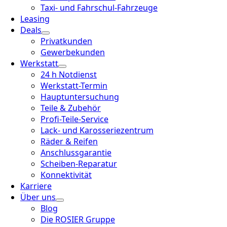
Taxi- und Fahrschul-Fahrzeuge
Leasing
Deals
Privatkunden
Gewerbekunden
Werkstatt
24 h Notdienst
Werkstatt-Termin
Hauptuntersuchung
Teile & Zubehör
Profi-Teile-Service
Lack- und Karosseriezentrum
Räder & Reifen
Anschlussgarantie
Scheiben-Reparatur
Konnektivität
Karriere
Über uns
Blog
Die ROSIER Gruppe