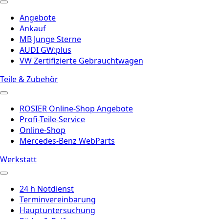
Angebote
Ankauf
MB Junge Sterne
AUDI GW:plus
VW Zertifizierte Gebrauchtwagen
Teile & Zubehör
ROSIER Online-Shop Angebote
Profi-Teile-Service
Online-Shop
Mercedes-Benz WebParts
Werkstatt
24 h Notdienst
Terminvereinbarung
Hauptuntersuchung