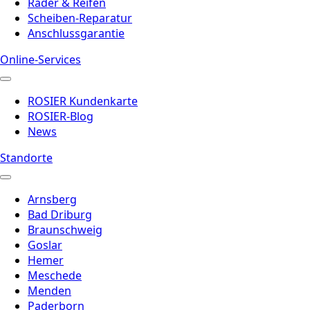
Räder & Reifen
Scheiben-Reparatur
Anschlussgarantie
Online-Services
ROSIER Kundenkarte
ROSIER-Blog
News
Standorte
Arnsberg
Bad Driburg
Braunschweig
Goslar
Hemer
Meschede
Menden
Paderborn