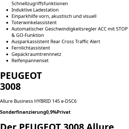
Schnellzugriffsfunktionen
Induktive Ladestation
Einparkhilfe vorn, akustisch und visuell
Toterwinkelassistent
Automatischer Geschwindigkeitsregler ACC mit STOP
& GO-Funktion
Ausparkassistent Rear Cross Traffic Alert
Fernlichtassistent
Gepäckraumtrennnetz
Reifenpannenset
PEUGEOT
3008
Allure Business HYBRID 145 e-DSC6
Sonderfinanzierung0,9%Privat
Der PEUGEOT 3008 Allure