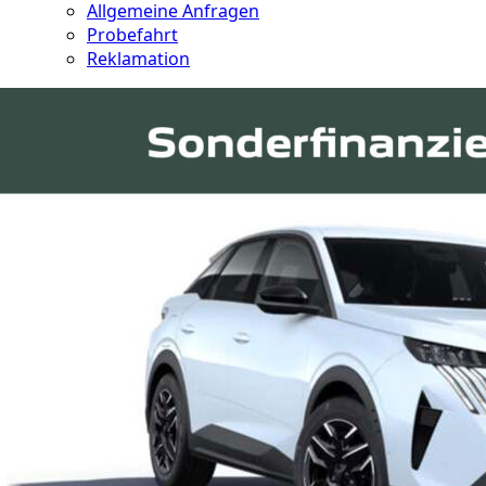
Allgemeine Anfragen
Probefahrt
Reklamation