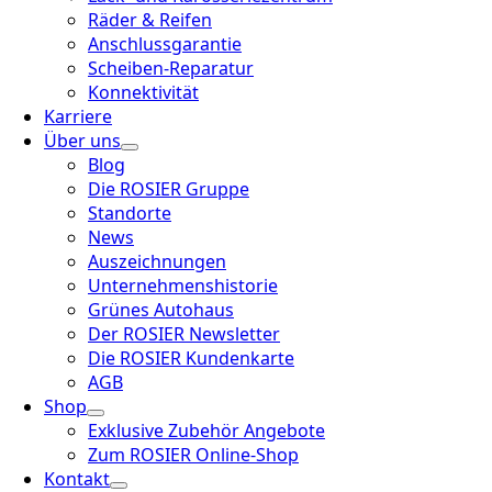
Räder & Reifen
Anschlussgarantie
Scheiben-Reparatur
Konnektivität
Karriere
Über uns
Blog
Die ROSIER Gruppe
Standorte
News
Auszeichnungen
Unternehmenshistorie
Grünes Autohaus
Der ROSIER Newsletter
Die ROSIER Kundenkarte
AGB
Shop
Exklusive Zubehör Angebote
Zum ROSIER Online-Shop
Kontakt