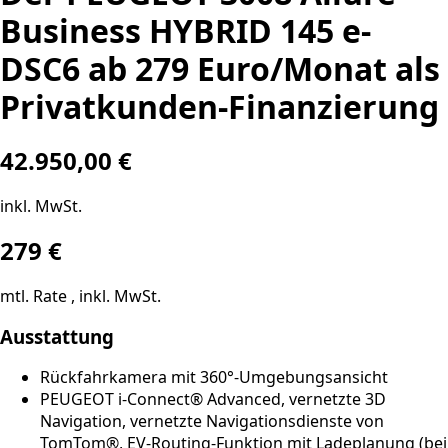
Business HYBRID 145 e-
DSC6 ab 279 Euro/Monat als
Privatkunden-Finanzierung
42.950,00 €
inkl. MwSt.
279
€
mtl. Rate , inkl. MwSt.
Ausstattung
Rückfahrkamera mit 360°-Umgebungsansicht
PEUGEOT i-Connect® Advanced, vernetzte 3D
Navigation, vernetzte Navigationsdienste von
TomTom®, EV-Routing-Funktion mit Ladeplanung (bei