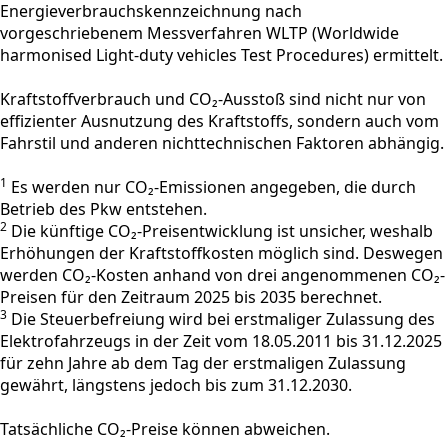
Energieverbrauchskennzeichnung nach
vorgeschriebenem Messverfahren WLTP (Worldwide
harmonised Light-duty vehicles Test Procedures) ermittelt.
Kraftstoffverbrauch und CO₂-Ausstoß sind nicht nur von
effizienter Ausnutzung des Kraftstoffs, sondern auch vom
Fahrstil und anderen nichttechnischen Faktoren abhängig.
1
Es werden nur CO₂-Emissionen angegeben, die durch
Betrieb des Pkw entstehen.
2
Die künftige CO₂-Preisentwicklung ist unsicher, weshalb
Erhöhungen der Kraftstoffkosten möglich sind. Deswegen
werden CO₂-Kosten anhand von drei angenommenen CO₂-
Preisen für den Zeitraum 2025 bis 2035 berechnet.
3
Die Steuerbefreiung wird bei erstmaliger Zulassung des
Elektrofahrzeugs in der Zeit vom 18.05.2011 bis 31.12.2025
für zehn Jahre ab dem Tag der erstmaligen Zulassung
gewährt, längstens jedoch bis zum 31.12.2030.
Tatsächliche CO₂-Preise können abweichen.