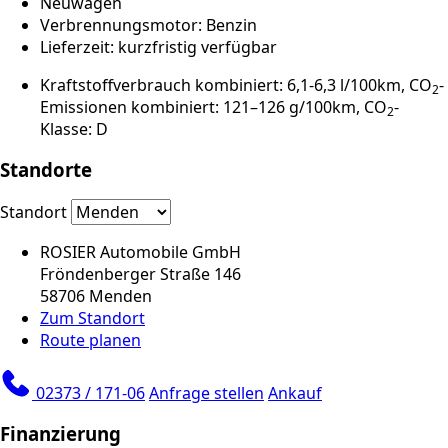
Neuwagen
Verbrennungsmotor: Benzin
Lieferzeit: kurzfristig verfügbar
Kraftstoffverbrauch kombiniert: 6,1-6,3 l/100km, CO
-
2
Emissionen kombiniert: 121–126 g/100km, CO
-
2
Klasse: D
Standorte
Standort
ROSIER Automobile GmbH
Fröndenberger Straße 146
58706 Menden
Zum Standort
Route planen
02373 / 171-06
Anfrage stellen
Ankauf
Finanzierung