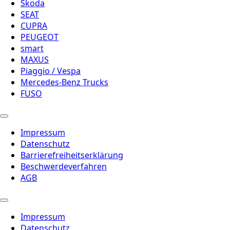
Škoda
SEAT
CUPRA
PEUGEOT
smart
MAXUS
Piaggio / Vespa
Mercedes-Benz Trucks
FUSO
Impressum
Datenschutz
Barrierefreiheitserklärung
Beschwerdeverfahren
AGB
Impressum
Datenschutz