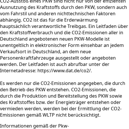
CO2-Ausstoß eines PKW sind nicht nur von der effizienten
Ausnutzung des Kraftstoffs durch den PKW, sondern auch
vom Fahrstil und anderen nichttechnischen Faktoren
abhängig. CO2 ist das für die Erderwärmung
hauptsächlich verantwortliche Treibgas. Ein Leitfaden über
den Kraftstoffverbrauch und die CO2-Emissionen aller in
Deutschland angebotenen neuen PKW-Modelle ist
unentgeltlich in elektronischer Form einsehbar an jedem
Verkaufsort in Deutschland, an dem neue
Personenkraftfahrzeuge ausgestellt oder angeboten
werden. Der Leitfaden ist auch abrufbar unter der
Internetadresse: https://www.dat.de/co2/.
Es werden nur die CO2-Emissionen angegeben, die durch
den Betrieb des PKW entstehen. CO2-Emissionen, die
durch die Produktion und Bereitstellung des PKW sowie
des Kraftstoffes bzw. der Energieträger entstehen oder
vermieden werden, werden bei der Ermittlung der CO2-
Emissionen gemäß WLTP nicht berücksichtigt.
Informationen gemäß der Pkw-