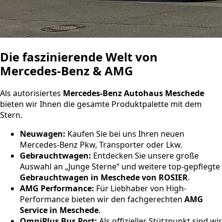
Die faszinierende Welt von
Mercedes-Benz & AMG
Als autorisiertes
Mercedes-Benz Autohaus Meschede
bieten wir Ihnen die gesamte Produktpalette mit dem
Stern.
Neuwagen:
Kaufen Sie bei uns Ihren neuen
Mercedes-Benz Pkw, Transporter oder Lkw.
Gebrauchtwagen:
Entdecken Sie unsere große
Auswahl an „Junge Sterne“ und weitere top-gepflegte
Gebrauchtwagen in Meschede von ROSIER
.
AMG Performance:
Für Liebhaber von High-
Performance bieten wir den fachgerechten
AMG
Service in Meschede
.
OmniPlus Bus Port:
Als offizieller Stützpunkt sind wir