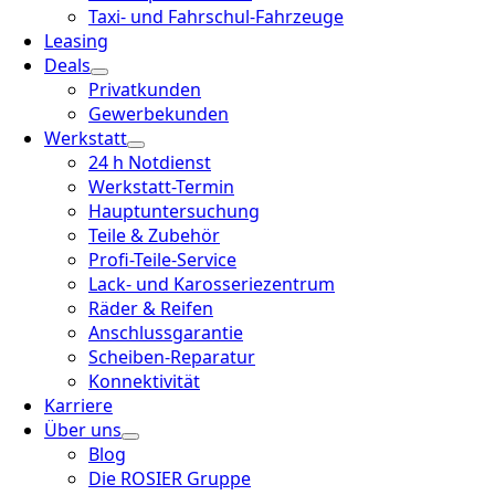
Taxi- und Fahrschul-Fahrzeuge
Leasing
Deals
Privatkunden
Gewerbekunden
Werkstatt
24 h Notdienst
Werkstatt-Termin
Hauptuntersuchung
Teile & Zubehör
Profi-Teile-Service
Lack- und Karosseriezentrum
Räder & Reifen
Anschlussgarantie
Scheiben-Reparatur
Konnektivität
Karriere
Über uns
Blog
Die ROSIER Gruppe