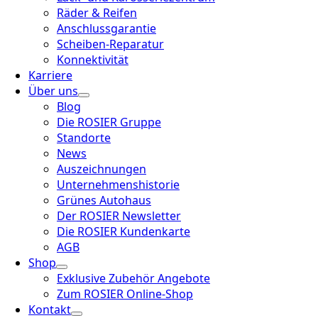
Räder & Reifen
Anschlussgarantie
Scheiben-Reparatur
Konnektivität
Karriere
Über uns
Blog
Die ROSIER Gruppe
Standorte
News
Auszeichnungen
Unternehmenshistorie
Grünes Autohaus
Der ROSIER Newsletter
Die ROSIER Kundenkarte
AGB
Shop
Exklusive Zubehör Angebote
Zum ROSIER Online-Shop
Kontakt