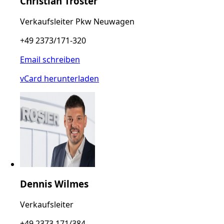
Christian Tröster
Verkaufsleiter Pkw Neuwagen
+49 2373/171-320
Email schreiben
vCard herunterladen
Dennis Wilmes
Verkaufsleiter
+49 2373 171/384