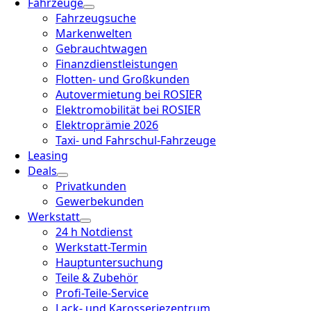
Fahrzeuge
Fahrzeugsuche
Markenwelten
Gebrauchtwagen
Finanzdienstleistungen
Flotten- und Großkunden
Autovermietung bei ROSIER
Elektromobilität bei ROSIER
Elektroprämie 2026
Taxi- und Fahrschul-Fahrzeuge
Leasing
Deals
Privatkunden
Gewerbekunden
Werkstatt
24 h Notdienst
Werkstatt-Termin
Hauptuntersuchung
Teile & Zubehör
Profi-Teile-Service
Lack- und Karosseriezentrum