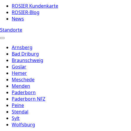
ROSIER Kundenkarte
ROSIER-Blog
News
Standorte
Arnsberg
Bad Driburg
Braunschweig
Goslar
Hemer
Meschede
Menden
Paderborn
Paderborn NFZ
Peine
Stendal
Sylt
Wolfsburg