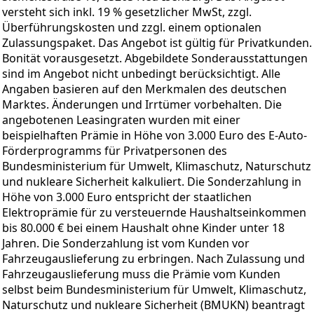
versteht sich inkl. 19 % gesetzlicher MwSt, zzgl.
Überführungskosten und zzgl. einem optionalen
Zulassungspaket. Das Angebot ist gültig für Privatkunden.
Bonität vorausgesetzt. Abgebildete Sonderausstattungen
sind im Angebot nicht unbedingt berücksichtigt. Alle
Angaben basieren auf den Merkmalen des deutschen
Marktes. Änderungen und Irrtümer vorbehalten. Die
angebotenen Leasingraten wurden mit einer
beispielhaften Prämie in Höhe von 3.000 Euro des E-Auto-
Förderprogramms für Privatpersonen des
Bundesministerium für Umwelt, Klimaschutz, Naturschutz
und nukleare Sicherheit kalkuliert. Die Sonderzahlung in
Höhe von 3.000 Euro entspricht der staatlichen
Elektroprämie für zu versteuernde Haushaltseinkommen
bis 80.000 € bei einem Haushalt ohne Kinder unter 18
Jahren. Die Sonderzahlung ist vom Kunden vor
Fahrzeugauslieferung zu erbringen. Nach Zulassung und
Fahrzeugauslieferung muss die Prämie vom Kunden
selbst beim Bundesministerium für Umwelt, Klimaschutz,
Naturschutz und nukleare Sicherheit (BMUKN) beantragt