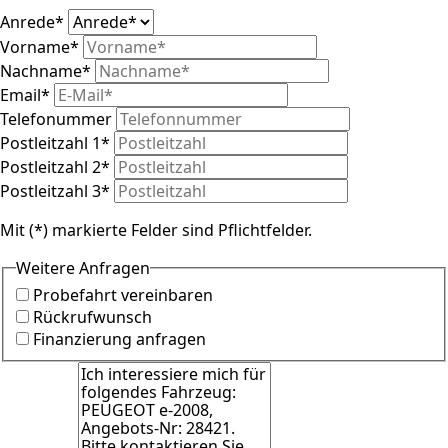
Anrede
*
Vorname
*
Nachname
*
Email
*
Telefonummer
Postleitzahl 1
*
Postleitzahl 2
*
Postleitzahl 3
*
Mit (*) markierte Felder sind Pflichtfelder.
Weitere Anfragen
Probefahrt vereinbaren
Rückrufwunsch
Finanzierung anfragen