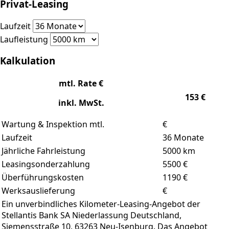
Privat-Leasing
Laufzeit
Laufleistung
Kalkulation
mtl. Rate €
153
€
inkl. MwSt.
Wartung & Inspektion mtl.
€
Laufzeit
36
Monate
Jährliche Fahrleistung
5000
km
Leasingsonderzahlung
5500
€
Überführungskosten
1190 €
Werksauslieferung
€
Ein unverbindliches Kilometer-Leasing-Angebot der
Stellantis Bank SA Niederlassung Deutschland,
Siemensstraße 10, 63263 Neu-Isenburg. Das Angebot