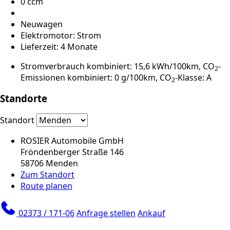
0 ccm
Neuwagen
Elektromotor: Strom
Lieferzeit: 4 Monate
Stromverbrauch kombiniert: 15,6 kWh/100km, CO
-
2
Emissionen kombiniert: 0 g/100km, CO
-Klasse: A
2
Standorte
Standort
ROSIER Automobile GmbH
Fröndenberger Straße 146
58706 Menden
Zum Standort
Route planen
02373 / 171-06
Anfrage stellen
Ankauf