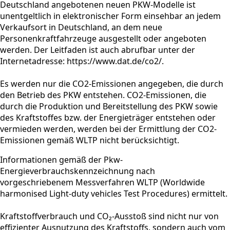
Deutschland angebotenen neuen PKW-Modelle ist
unentgeltlich in elektronischer Form einsehbar an jedem
Verkaufsort in Deutschland, an dem neue
Personenkraftfahrzeuge ausgestellt oder angeboten
werden. Der Leitfaden ist auch abrufbar unter der
Internetadresse: https://www.dat.de/co2/.
Es werden nur die CO2-Emissionen angegeben, die durch
den Betrieb des PKW entstehen. CO2-Emissionen, die
durch die Produktion und Bereitstellung des PKW sowie
des Kraftstoffes bzw. der Energieträger entstehen oder
vermieden werden, werden bei der Ermittlung der CO2-
Emissionen gemäß WLTP nicht berücksichtigt.
Informationen gemäß der Pkw-
Energieverbrauchskennzeichnung nach
vorgeschriebenem Messverfahren WLTP (Worldwide
harmonised Light-duty vehicles Test Procedures) ermittelt.
Kraftstoffverbrauch und CO₂-Ausstoß sind nicht nur von
effizienter Ausnutzung des Kraftstoffs, sondern auch vom