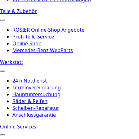
Teile & Zubehör
ROSIER Online-Shop Angebote
Profi-Teile-Service
Online-Shop
Mercedes-Benz WebParts
Werkstatt
24 h Notdienst
Terminvereinbarung
Hauptuntersuchung
Räder & Reifen
Scheiben-Reparatur
Anschlussgarantie
Online-Services