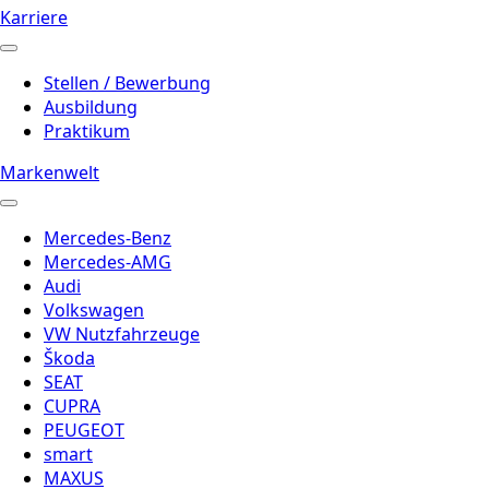
Karriere
Stellen / Bewerbung
Ausbildung
Praktikum
Markenwelt
Mercedes-Benz
Mercedes-AMG
Audi
Volkswagen
VW Nutzfahrzeuge
Škoda
SEAT
CUPRA
PEUGEOT
smart
MAXUS