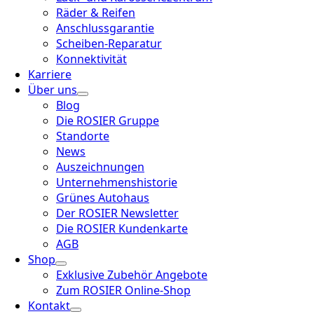
Räder & Reifen
Anschlussgarantie
Scheiben-Reparatur
Konnektivität
Karriere
Über uns
Blog
Die ROSIER Gruppe
Standorte
News
Auszeichnungen
Unternehmenshistorie
Grünes Autohaus
Der ROSIER Newsletter
Die ROSIER Kundenkarte
AGB
Shop
Exklusive Zubehör Angebote
Zum ROSIER Online-Shop
Kontakt