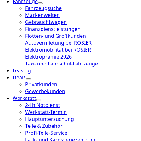
Fahrzeuge
Fahrzeugsuche
Markenwelten
Gebrauchtwagen
Finanzdienstleistungen
Flotten- und Großkunden
Autovermietung bei ROSIER
Elektromobilität bei ROSIER
Elektroprämie 2026
Taxi- und Fahrschul-Fahrzeuge
Leasing
Deals
Privatkunden
Gewerbekunden
Werkstatt
24 h Notdienst
Werkstatt-Termin
Hauptuntersuchung
Teile & Zubehör
Profi-Teile-Service
Lack- und Karosseriezentrum