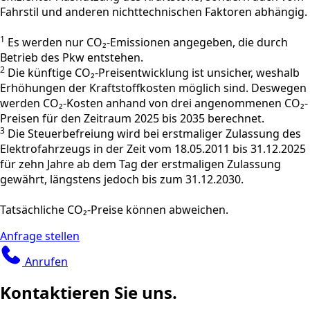
Fahrstil und anderen nichttechnischen Faktoren abhängig.
1
Es werden nur CO₂-Emissionen angegeben, die durch
Betrieb des Pkw entstehen.
2
Die künftige CO₂-Preisentwicklung ist unsicher, weshalb
Erhöhungen der Kraftstoffkosten möglich sind. Deswegen
werden CO₂-Kosten anhand von drei angenommenen CO₂-
Preisen für den Zeitraum 2025 bis 2035 berechnet.
3
Die Steuerbefreiung wird bei erstmaliger Zulassung des
Elektrofahrzeugs in der Zeit vom 18.05.2011 bis 31.12.2025
für zehn Jahre ab dem Tag der erstmaligen Zulassung
gewährt, längstens jedoch bis zum 31.12.2030.
Tatsächliche CO₂-Preise können abweichen.
Anfrage stellen
Anrufen
Kontaktieren Sie uns.