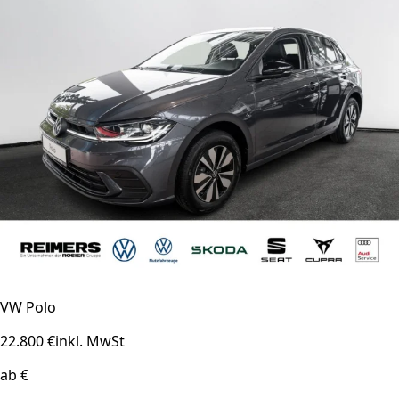
VW Polo
22.800 €
inkl. MwSt
ab €