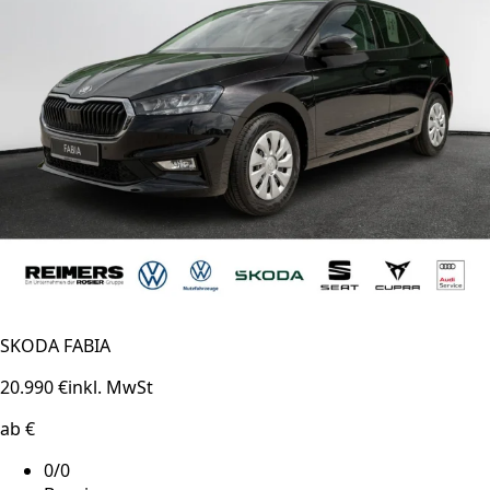
SKODA FABIA
20.990 €
inkl. MwSt
ab €
0/0