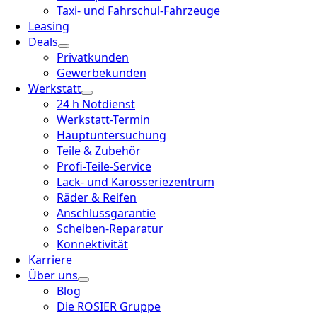
Taxi- und Fahrschul-Fahrzeuge
Leasing
Deals
Privatkunden
Gewerbekunden
Werkstatt
24 h Notdienst
Werkstatt-Termin
Hauptuntersuchung
Teile & Zubehör
Profi-Teile-Service
Lack- und Karosseriezentrum
Räder & Reifen
Anschlussgarantie
Scheiben-Reparatur
Konnektivität
Karriere
Über uns
Blog
Die ROSIER Gruppe