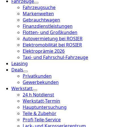
Fahrzeuge
Fahrzeugsuche
Markenwelten
Gebrauchtwagen
Finanzdienstleistungen
Flotten- und Großkunden
Autovermietung bei ROSIER
Elektromobilität bei ROSIER
Elektroprämie 2026
Taxi- und Fahrschul-Fahrzeuge
Leasing
Deals
Privatkunden
Gewerbekunden
Werkstatt
24 h Notdienst
Werkstatt-Termin
Hauptuntersuchung
Teile & Zubehör
Profi-Teile-Service
Lack- und Karosseriezentrum