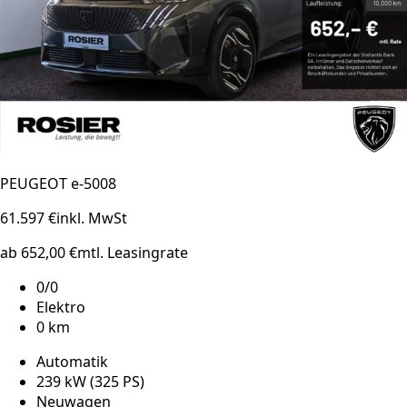
PEUGEOT e-5008
61.597 €
inkl. MwSt
ab 652,00 €
mtl. Leasingrate
0/0
Elektro
0 km
Automatik
239 kW (325 PS)
Neuwagen