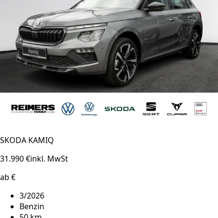
SKODA KAMIQ
31.990 €
inkl. MwSt
ab €
3/2026
Benzin
50 km