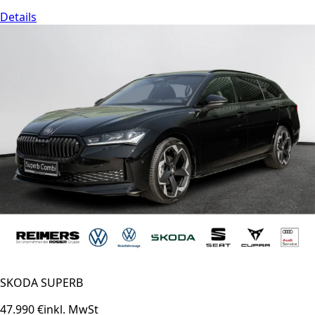
Details
SKODA SUPERB
47.990 €
inkl. MwSt