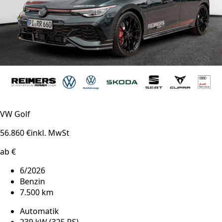
VW Golf
56.860 €
inkl. MwSt
ab €
6/2026
Benzin
7.500 km
Automatik