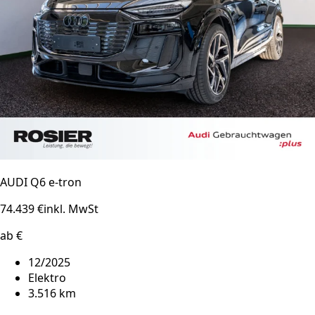
AUDI Q6 e-tron
74.439 €
inkl. MwSt
ab €
12/2025
Elektro
3.516 km