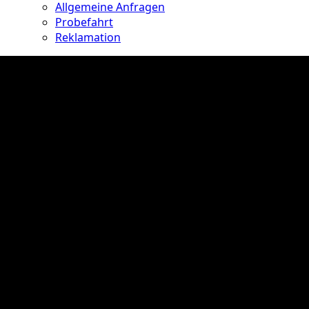
Allgemeine Anfragen
Probefahrt
Reklamation