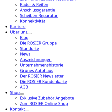
Räder & Reifen
Anschlussgarantie
Scheiben-Reparatur
Konnektivität
Karriere
Über uns
Blog
Die ROSIER Gruppe
Standorte
News
Auszeichnungen
Unternehmenshistorie
Grünes Autohaus
Der ROSIER Newsletter
Die ROSIER Kundenkarte
AGB
Shop
Exklusive Zubehör Angebote
Zum ROSIER Online-Shop
Kontakt