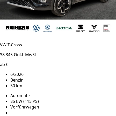
VW T-Cross
38.345 €
inkl. MwSt
ab €
6/2026
Benzin
50 km
Automatik
85 kW (115 PS)
Vorführwagen