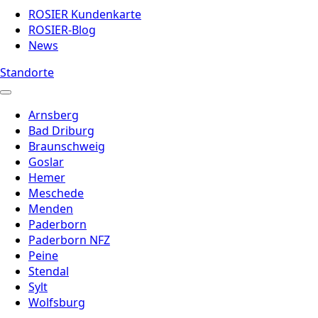
ROSIER Kundenkarte
ROSIER-Blog
News
Standorte
Arnsberg
Bad Driburg
Braunschweig
Goslar
Hemer
Meschede
Menden
Paderborn
Paderborn NFZ
Peine
Stendal
Sylt
Wolfsburg