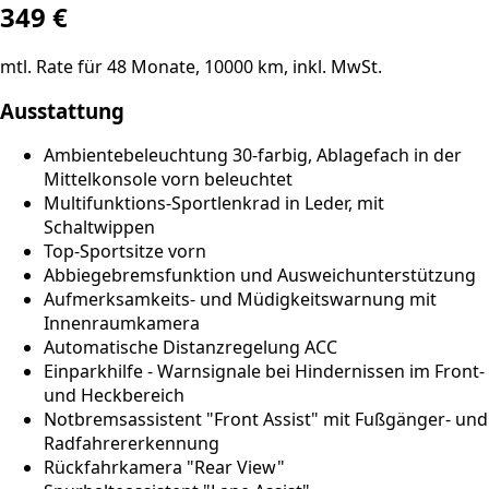
349
€
mtl. Rate für
48
Monate,
10000
km, inkl. MwSt.
Ausstattung
Ambientebeleuchtung 30-farbig, Ablagefach in der
Mittelkonsole vorn beleuchtet
Multifunktions-Sportlenkrad in Leder, mit
Schaltwippen
Top-Sportsitze vorn
Abbiegebremsfunktion und Ausweichunterstützung
Aufmerksamkeits- und Müdigkeitswarnung mit
Innenraumkamera⁠
Automatische Distanzregelung ACC
Einparkhilfe - Warnsignale bei Hindernissen im Front-
und Heckbereich
Notbremsassistent "Front Assist" mit Fußgänger- und
Radfahrererkennung
Rückfahrkamera "Rear View"