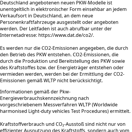
Deutschland angebotenen neuen PKW-Modelle ist
unentgeltlich in elektronischer Form einsehbar an jedem
Verkaufsort in Deutschland, an dem neue
Personenkraftfahrzeuge ausgestellt oder angeboten
werden. Der Leitfaden ist auch abrufbar unter der
Internetadresse: https://www.dat.de/co2/.
Es werden nur die CO2-Emissionen angegeben, die durch
den Betrieb des PKW entstehen. CO2-Emissionen, die
durch die Produktion und Bereitstellung des PKW sowie
des Kraftstoffes bzw. der Energieträger entstehen oder
vermieden werden, werden bei der Ermittlung der CO2-
Emissionen gemäß WLTP nicht berücksichtigt.
Informationen gemäß der Pkw-
Energieverbrauchskennzeichnung nach
vorgeschriebenem Messverfahren WLTP (Worldwide
harmonised Light-duty vehicles Test Procedures) ermittelt.
Kraftstoffverbrauch und CO₂-Ausstoß sind nicht nur von
effizienter Ausnutzung des Kraftstoffs, sondern auch vom