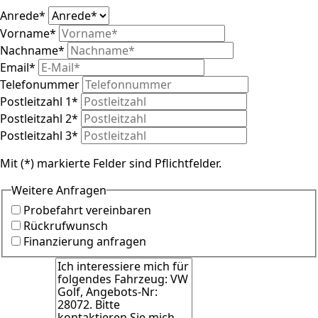
Anrede
*
Vorname
*
Nachname
*
Email
*
Telefonummer
Postleitzahl 1
*
Postleitzahl 2
*
Postleitzahl 3
*
Mit (*) markierte Felder sind Pflichtfelder.
Weitere Anfragen
Probefahrt vereinbaren
Rückrufwunsch
Finanzierung anfragen