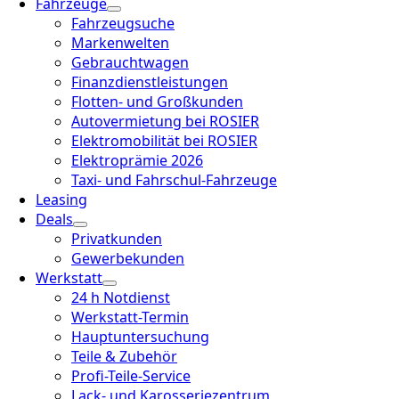
Fahrzeuge
Fahrzeugsuche
Markenwelten
Gebrauchtwagen
Finanzdienstleistungen
Flotten- und Großkunden
Autovermietung bei ROSIER
Elektromobilität bei ROSIER
Elektroprämie 2026
Taxi- und Fahrschul-Fahrzeuge
Leasing
Deals
Privatkunden
Gewerbekunden
Werkstatt
24 h Notdienst
Werkstatt-Termin
Hauptuntersuchung
Teile & Zubehör
Profi-Teile-Service
Lack- und Karosseriezentrum