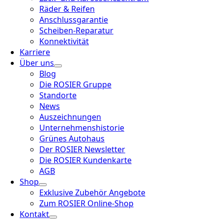
Räder & Reifen
Anschlussgarantie
Scheiben-Reparatur
Konnektivität
Karriere
Über uns
Blog
Die ROSIER Gruppe
Standorte
News
Auszeichnungen
Unternehmenshistorie
Grünes Autohaus
Der ROSIER Newsletter
Die ROSIER Kundenkarte
AGB
Shop
Exklusive Zubehör Angebote
Zum ROSIER Online-Shop
Kontakt