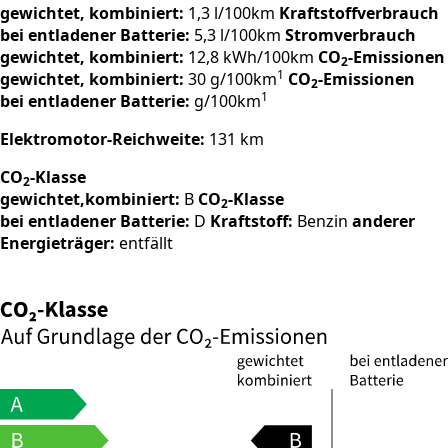
gewichtet, kombiniert:
1,3 l/100km
Kraftstoffverbrauch
bei entladener Batterie:
5,3 l/100km
Stromverbrauch
gewichtet, kombiniert:
12,8 kWh/100km
CO
-Emissionen
2
1
gewichtet, kombiniert:
30 g/100km
CO
-Emissionen
2
1
bei entladener Batterie:
g/100km
Elektromotor-Reichweite:
131 km
CO
-Klasse
2
gewichtet,kombiniert:
B
CO
-Klasse
2
bei entladener Batterie:
D
Kraftstoff:
Benzin
anderer
Energieträger:
entfällt