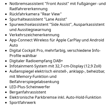
Notbremsassistent "Front Assist" mit Fußgänger- und
Radfahrererkennung
Rückfahrkamera "Rear View"
Spurhalteassistent "Lane Assist"
Spurwechselassistent "Side Assist", Ausparkassistent
und Ausstiegswarnung
Verkehrszeichenerkennung
App-Connect Wireless für Apple CarPlay und Android
Auto
Digital Cockpit Pro, mehrfarbig, verschiedene Info-
Profile wählbar
Digitaler Radioempfang DAB+
Infotainment-System mit 32,7-cm-Display (12,9 Zoll)
Außenspiegel elektrisch einstell-, anklapp-, beheizbar,
mit Memory-Funktion und
Beifahrerspiegelabsenkung
LED-Plus-Scheinwerfer
Berganfahrassistent
Elektronische Parkbremse inkl. Auto-Hold-Funktion
Sportfahrwerk