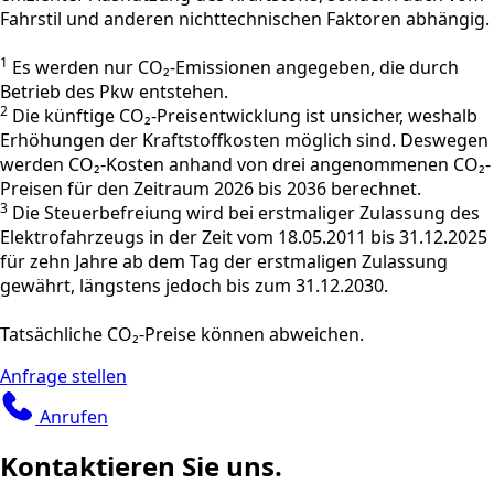
Fahrstil und anderen nichttechnischen Faktoren abhängig.
1
Es werden nur CO₂-Emissionen angegeben, die durch
Betrieb des Pkw entstehen.
2
Die künftige CO₂-Preisentwicklung ist unsicher, weshalb
Erhöhungen der Kraftstoffkosten möglich sind. Deswegen
werden CO₂-Kosten anhand von drei angenommenen CO₂-
Preisen für den Zeitraum 2026 bis 2036 berechnet.
3
Die Steuerbefreiung wird bei erstmaliger Zulassung des
Elektrofahrzeugs in der Zeit vom 18.05.2011 bis 31.12.2025
für zehn Jahre ab dem Tag der erstmaligen Zulassung
gewährt, längstens jedoch bis zum 31.12.2030.
Tatsächliche CO₂-Preise können abweichen.
Anfrage stellen
Anrufen
Kontaktieren Sie uns.