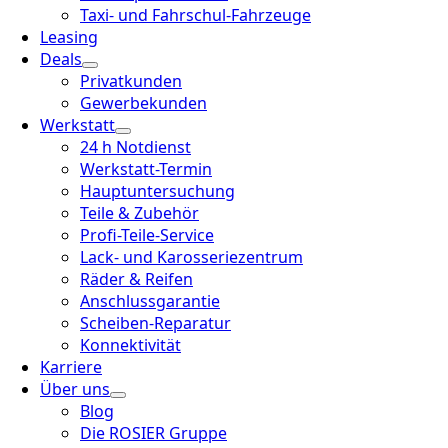
Taxi- und Fahrschul-Fahrzeuge
Leasing
Deals
Privatkunden
Gewerbekunden
Werkstatt
24 h Notdienst
Werkstatt-Termin
Hauptuntersuchung
Teile & Zubehör
Profi-Teile-Service
Lack- und Karosseriezentrum
Räder & Reifen
Anschlussgarantie
Scheiben-Reparatur
Konnektivität
Karriere
Über uns
Blog
Die ROSIER Gruppe