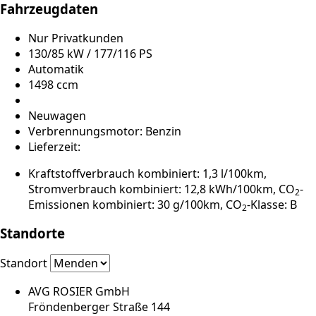
Fahrzeugdaten
Nur Privatkunden
130/85 kW / 177/116 PS
Automatik
1498 ccm
Neuwagen
Verbrennungsmotor: Benzin
Lieferzeit:
Kraftstoffverbrauch kombiniert: 1,3 l/100km,
Stromverbrauch kombiniert: 12,8 kWh/100km, CO
-
2
Emissionen kombiniert: 30 g/100km, CO
-Klasse: B
2
Standorte
Standort
AVG ROSIER GmbH
Fröndenberger Straße 144