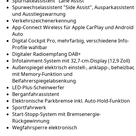
Spurhalteassistent "Lane Assist"
Spurwechselassistent "Side Assist", Ausparkassistent
und Ausstiegswarnung
Verkehrszeichenerkennung
App-Connect Wireless für Apple CarPlay und Android
Auto
Digital Cockpit Pro, mehrfarbig, verschiedene Info-
Profile wählbar
Digitaler Radioempfang DAB+
Infotainment-System mit 32,7-cm-Display (12,9 Zoll)
Außenspiegel elektrisch einstell-, anklapp-, beheizbar,
mit Memory-Funktion und
Beifahrerspiegelabsenkung
LED-Plus-Scheinwerfer
Berganfahrassistent
Elektronische Parkbremse inkl. Auto-Hold-Funktion
Sportfahrwerk
Start-Stopp-System mit Bremsenergie-
Rückgewinnung
Wegfahrsperre elektronisch