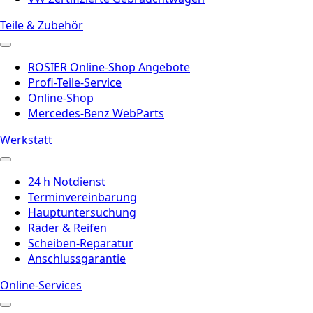
Teile & Zubehör
ROSIER Online-Shop Angebote
Profi-Teile-Service
Online-Shop
Mercedes-Benz WebParts
Werkstatt
24 h Notdienst
Terminvereinbarung
Hauptuntersuchung
Räder & Reifen
Scheiben-Reparatur
Anschlussgarantie
Online-Services