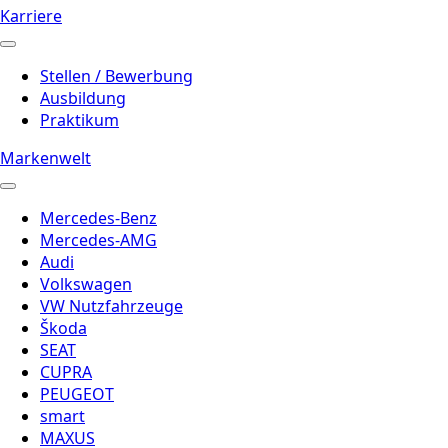
Karriere
Stellen / Bewerbung
Ausbildung
Praktikum
Markenwelt
Mercedes-Benz
Mercedes-AMG
Audi
Volkswagen
VW Nutzfahrzeuge
Škoda
SEAT
CUPRA
PEUGEOT
smart
MAXUS