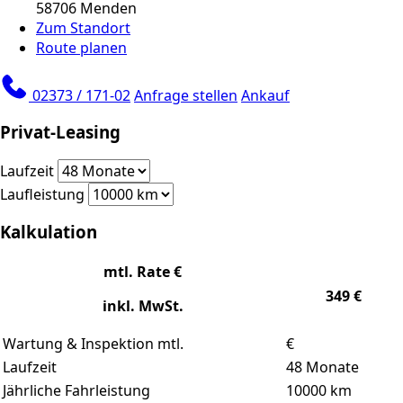
58706 Menden
Zum Standort
Route planen
02373 / 171-02
Anfrage stellen
Ankauf
Privat-Leasing
Laufzeit
Laufleistung
Kalkulation
mtl. Rate €
349
€
inkl. MwSt.
Wartung & Inspektion mtl.
€
Laufzeit
48
Monate
Jährliche Fahrleistung
10000
km