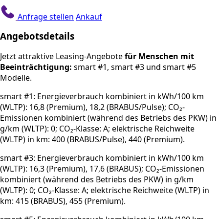
Anfrage stellen
Ankauf
Angebotsdetails
Jetzt attraktive Leasing-Angebote
für Menschen mit
Beeinträchtigung:
smart #1, smart #3 und smart #5
Modelle.
smart #1: Energieverbrauch kombiniert in kWh/100 km
(WLTP): 16,8 (Premium), 18,2 (BRABUS/Pulse); CO₂-
Emissionen kombiniert (während des Betriebs des PKW) in
g/km (WLTP): 0; CO₂-Klasse: A; elektrische Reichweite
(WLTP) in km: 400 (BRABUS/Pulse), 440 (Premium).
smart #3: Energieverbrauch kombiniert in kWh/100 km
(WLTP): 16,3 (Premium), 17,6 (BRABUS); CO₂-Emissionen
kombiniert (während des Betriebs des PKW) in g/km
(WLTP): 0; CO₂-Klasse: A; elektrische Reichweite (WLTP) in
km: 415 (BRABUS), 455 (Premium).