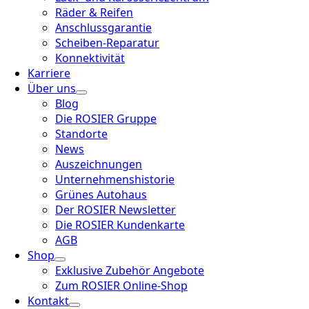
Räder & Reifen
Anschlussgarantie
Scheiben-Reparatur
Konnektivität
Karriere
Über uns
Blog
Die ROSIER Gruppe
Standorte
News
Auszeichnungen
Unternehmenshistorie
Grünes Autohaus
Der ROSIER Newsletter
Die ROSIER Kundenkarte
AGB
Shop
Exklusive Zubehör Angebote
Zum ROSIER Online-Shop
Kontakt