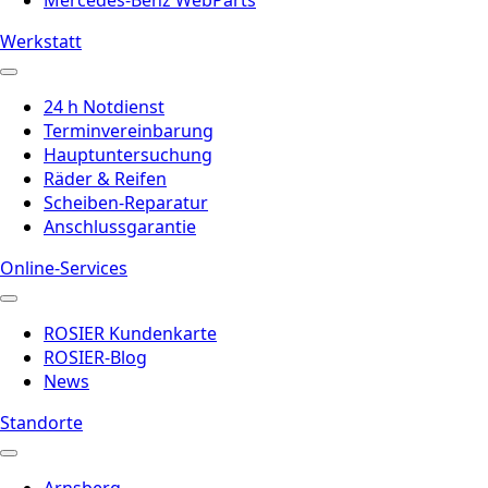
Werkstatt
24 h Notdienst
Terminvereinbarung
Hauptuntersuchung
Räder & Reifen
Scheiben-Reparatur
Anschlussgarantie
Online-Services
ROSIER Kundenkarte
ROSIER-Blog
News
Standorte
Arnsberg