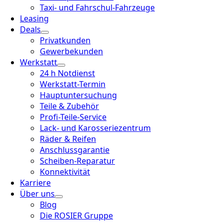
Taxi- und Fahrschul-Fahrzeuge
Leasing
Deals
Privatkunden
Gewerbekunden
Werkstatt
24 h Notdienst
Werkstatt-Termin
Hauptuntersuchung
Teile & Zubehör
Profi-Teile-Service
Lack- und Karosseriezentrum
Räder & Reifen
Anschlussgarantie
Scheiben-Reparatur
Konnektivität
Karriere
Über uns
Blog
Die ROSIER Gruppe