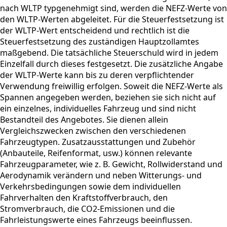
nach WLTP typgenehmigt sind, werden die NEFZ-Werte von
den WLTP-Werten abgeleitet. Für die Steuerfestsetzung ist
der WLTP-Wert entscheidend und rechtlich ist die
Steuerfestsetzung des zuständigen Hauptzollamtes
maßgebend. Die tatsächliche Steuerschuld wird in jedem
Einzelfall durch dieses festgesetzt. Die zusätzliche Angabe
der WLTP-Werte kann bis zu deren verpflichtender
Verwendung freiwillig erfolgen. Soweit die NEFZ-Werte als
Spannen angegeben werden, beziehen sie sich nicht auf
ein einzelnes, individuelles Fahrzeug und sind nicht
Bestandteil des Angebotes. Sie dienen allein
Vergleichszwecken zwischen den verschiedenen
Fahrzeugtypen. Zusatzausstattungen und Zubehör
(Anbauteile, Reifenformat, usw.) können relevante
Fahrzeugparameter, wie z. B. Gewicht, Rollwiderstand und
Aerodynamik verändern und neben Witterungs- und
Verkehrsbedingungen sowie dem individuellen
Fahrverhalten den Kraftstoffverbrauch, den
Stromverbrauch, die CO2-Emissionen und die
Fahrleistungswerte eines Fahrzeugs beeinflussen.