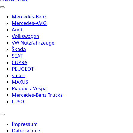
Mercedes-Benz
Mercedes-AMG
Audi
Volkswagen
VW Nutzfahrzeuge
Škoda
SEAT
CUPRA
PEUGEOT
smart
MAXUS
Piaggio / Vespa
Mercedes-Benz Trucks
FUSO
Impressum
Datenschutz