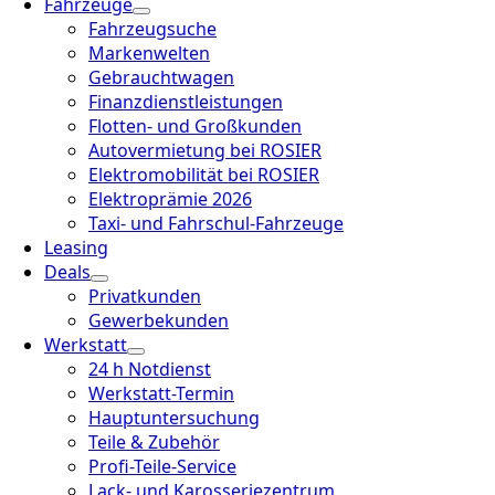
Fahrzeuge
Fahrzeugsuche
Markenwelten
Gebrauchtwagen
Finanzdienstleistungen
Flotten- und Großkunden
Autovermietung bei ROSIER
Elektromobilität bei ROSIER
Elektroprämie 2026
Taxi- und Fahrschul-Fahrzeuge
Leasing
Deals
Privatkunden
Gewerbekunden
Werkstatt
24 h Notdienst
Werkstatt-Termin
Hauptuntersuchung
Teile & Zubehör
Profi-Teile-Service
Lack- und Karosseriezentrum