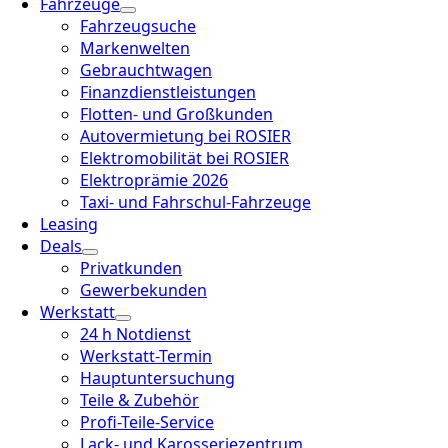
Fahrzeuge
Fahrzeugsuche
Markenwelten
Gebrauchtwagen
Finanzdienstleistungen
Flotten- und Großkunden
Autovermietung bei ROSIER
Elektromobilität bei ROSIER
Elektroprämie 2026
Taxi- und Fahrschul-Fahrzeuge
Leasing
Deals
Privatkunden
Gewerbekunden
Werkstatt
24 h Notdienst
Werkstatt-Termin
Hauptuntersuchung
Teile & Zubehör
Profi-Teile-Service
Lack- und Karosseriezentrum