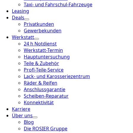
Taxi- und Fahrschul-Fahrzeuge
Leasing
Deals
Privatkunden
Gewerbekunden
Werkstatt
24 h Notdienst
Werkstatt-Termin
Hauptuntersuchung
Teile & Zubehör
Profi-Teile-Service
Lack- und Karosseriezentrum
Räder & Reifen
Anschlussgarantie
Scheiben-Reparatur
Konnektivität
Karriere
Über uns
Blog
Die ROSIER Gruppe