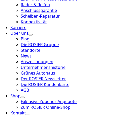
Räder & Reifen
Anschlussgarantie
Scheiben-Reparatur
Konnektivität
Karriere
Über uns
Blog
Die ROSIER Gruppe
Standorte
News
Auszeichnungen
Unternehmenshistorie
Grünes Autohaus
Der ROSIER Newsletter
Die ROSIER Kundenkarte
AGB
Shop
Exklusive Zubehör Angebote
Zum ROSIER Online-Shop
Kontakt