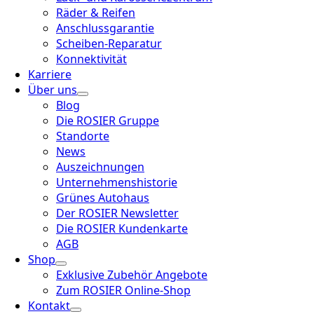
Räder & Reifen
Anschlussgarantie
Scheiben-Reparatur
Konnektivität
Karriere
Über uns
Blog
Die ROSIER Gruppe
Standorte
News
Auszeichnungen
Unternehmenshistorie
Grünes Autohaus
Der ROSIER Newsletter
Die ROSIER Kundenkarte
AGB
Shop
Exklusive Zubehör Angebote
Zum ROSIER Online-Shop
Kontakt