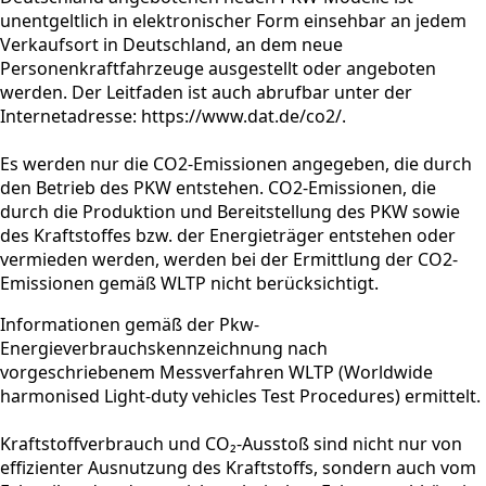
unentgeltlich in elektronischer Form einsehbar an jedem
Verkaufsort in Deutschland, an dem neue
Personenkraftfahrzeuge ausgestellt oder angeboten
werden. Der Leitfaden ist auch abrufbar unter der
Internetadresse: https://www.dat.de/co2/.
Es werden nur die CO2-Emissionen angegeben, die durch
den Betrieb des PKW entstehen. CO2-Emissionen, die
durch die Produktion und Bereitstellung des PKW sowie
des Kraftstoffes bzw. der Energieträger entstehen oder
vermieden werden, werden bei der Ermittlung der CO2-
Emissionen gemäß WLTP nicht berücksichtigt.
Informationen gemäß der Pkw-
Energieverbrauchskennzeichnung nach
vorgeschriebenem Messverfahren WLTP (Worldwide
harmonised Light-duty vehicles Test Procedures) ermittelt.
Kraftstoffverbrauch und CO₂-Ausstoß sind nicht nur von
effizienter Ausnutzung des Kraftstoffs, sondern auch vom