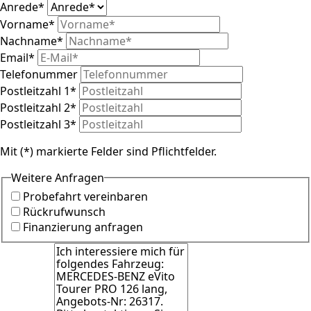
Anrede
*
Vorname
*
Nachname
*
Email
*
Telefonummer
Postleitzahl 1
*
Postleitzahl 2
*
Postleitzahl 3
*
Mit (*) markierte Felder sind Pflichtfelder.
Weitere Anfragen
Probefahrt vereinbaren
Rückrufwunsch
Finanzierung anfragen