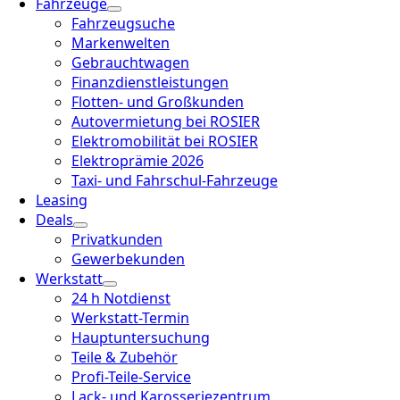
Fahrzeuge
Fahrzeugsuche
Markenwelten
Gebrauchtwagen
Finanzdienstleistungen
Flotten- und Großkunden
Autovermietung bei ROSIER
Elektromobilität bei ROSIER
Elektroprämie 2026
Taxi- und Fahrschul-Fahrzeuge
Leasing
Deals
Privatkunden
Gewerbekunden
Werkstatt
24 h Notdienst
Werkstatt-Termin
Hauptuntersuchung
Teile & Zubehör
Profi-Teile-Service
Lack- und Karosseriezentrum