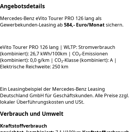
Angebotsdetails
Mercedes-Benz eVito Tourer PRO 126 lang als
Gewerbekunden-Leasing
ab
584,- Euro/Monat
sichern.
eVito Tourer PRO 126 lang | WLTP: Stromverbrauch
(kombiniert): 26,7 kWh/100km | CO₂-Emissionen
(kombiniert): 0,0 g/km | CO₂-Klasse (kombiniert): A |
Elektrische Reichweite: 250 km
Ein Leasingbeispiel der Mercedes-Benz Leasing
Deutschland GmbH für Geschäftskunden. Alle Preise zzgl.
lokaler Überführungs­kosten und
USt.
Verbrauch und Umwelt
Kraftstoffverbrauch