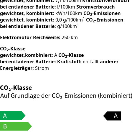
gewichtet, kombiniert:
7,1 l/100km
Kraftstoffverbrauch
bei entladener Batterie:
l/100km
Stromverbrauch
gewichtet, kombiniert:
kWh/100km
CO
-Emissionen
2
1
gewichtet, kombiniert:
0,0 g/100km
CO
-Emissionen
2
1
bei entladener Batterie:
g/100km
Elektromotor-Reichweite:
250 km
CO
-Klasse
2
gewichtet,kombiniert:
A
CO
-Klasse
2
bei entladener Batterie:
Kraftstoff:
entfällt
anderer
Energieträger:
Strom