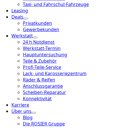
Taxi- und Fahrschul-Fahrzeuge
Leasing
Deals
Privatkunden
Gewerbekunden
Werkstatt
24 h Notdienst
Werkstatt-Termin
Hauptuntersuchung
Teile & Zubehör
Profi-Teile-Service
Lack- und Karosseriezentrum
Räder & Reifen
Anschlussgarantie
Scheiben-Reparatur
Konnektivität
Karriere
Über uns
Blog
Die ROSIER Gruppe