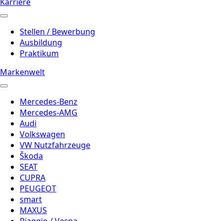
Karriere
Stellen / Bewerbung
Ausbildung
Praktikum
Markenwelt
Mercedes-Benz
Mercedes-AMG
Audi
Volkswagen
VW Nutzfahrzeuge
Škoda
SEAT
CUPRA
PEUGEOT
smart
MAXUS
Piaggio / Vespa