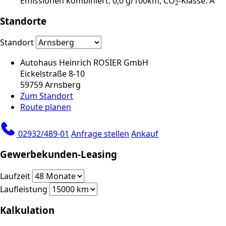
Emissionen kombiniert: 0,0 g/100km, CO
-Klasse: A
2
Standorte
Standort
Autohaus Heinrich ROSIER GmbH
Eickelstraße 8-10
59759 Arnsberg
Zum Standort
Route planen
02932/489-01
Anfrage stellen
Ankauf
Gewerbekunden-Leasing
Laufzeit
Laufleistung
Kalkulation