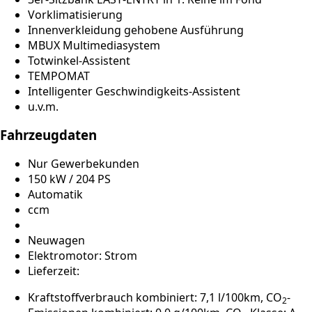
Vorklimatisierung
Innenverkleidung gehobene Ausführung
MBUX Multimediasystem
Totwinkel-Assistent
TEMPOMAT
Intelligenter Geschwindigkeits-Assistent
u.v.m.
Fahrzeugdaten
Nur Gewerbekunden
150 kW / 204 PS
Automatik
ccm
Neuwagen
Elektromotor: Strom
Lieferzeit:
Kraftstoffverbrauch kombiniert: 7,1 l/100km, CO
-
2