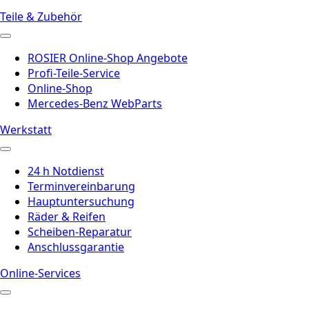
Teile & Zubehör
ROSIER Online-Shop Angebote
Profi-Teile-Service
Online-Shop
Mercedes-Benz WebParts
Werkstatt
24 h Notdienst
Terminvereinbarung
Hauptuntersuchung
Räder & Reifen
Scheiben-Reparatur
Anschlussgarantie
Online-Services