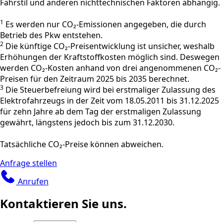
Fahrstil und anderen nichttechnischen Faktoren abhängig.
1
Es werden nur CO₂-Emissionen angegeben, die durch
Betrieb des Pkw entstehen.
2
Die künftige CO₂-Preisentwicklung ist unsicher, weshalb
Erhöhungen der Kraftstoffkosten möglich sind. Deswegen
werden CO₂-Kosten anhand von drei angenommenen CO₂-
Preisen für den Zeitraum 2025 bis 2035 berechnet.
3
Die Steuerbefreiung wird bei erstmaliger Zulassung des
Elektrofahrzeugs in der Zeit vom 18.05.2011 bis 31.12.2025
für zehn Jahre ab dem Tag der erstmaligen Zulassung
gewährt, längstens jedoch bis zum 31.12.2030.
Tatsächliche CO₂-Preise können abweichen.
Anfrage stellen
Anrufen
Kontaktieren Sie uns.