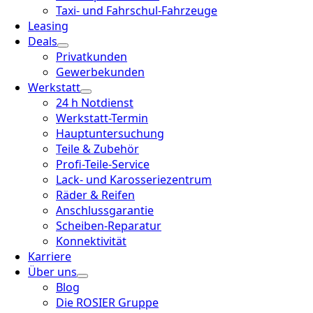
Taxi- und Fahrschul-Fahrzeuge
Leasing
Deals
Privatkunden
Gewerbekunden
Werkstatt
24 h Notdienst
Werkstatt-Termin
Hauptuntersuchung
Teile & Zubehör
Profi-Teile-Service
Lack- und Karosseriezentrum
Räder & Reifen
Anschlussgarantie
Scheiben-Reparatur
Konnektivität
Karriere
Über uns
Blog
Die ROSIER Gruppe