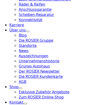
Räder & Reifen
Anschlussgarantie
Scheiben-Reparatur
Konnektivität
Karriere
Über uns
Blog
Die ROSIER Gruppe
Standorte
News
Auszeichnungen
Unternehmenshistorie
Grünes Autohaus
Der ROSIER Newsletter
Die ROSIER Kundenkarte
AGB
Shop
Exklusive Zubehör Angebote
Zum ROSIER Online-Shop
Kontakt