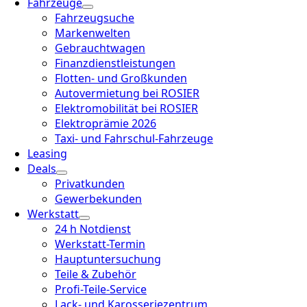
Fahrzeuge
Fahrzeugsuche
Markenwelten
Gebrauchtwagen
Finanzdienstleistungen
Flotten- und Großkunden
Autovermietung bei ROSIER
Elektromobilität bei ROSIER
Elektroprämie 2026
Taxi- und Fahrschul-Fahrzeuge
Leasing
Deals
Privatkunden
Gewerbekunden
Werkstatt
24 h Notdienst
Werkstatt-Termin
Hauptuntersuchung
Teile & Zubehör
Profi-Teile-Service
Lack- und Karosseriezentrum