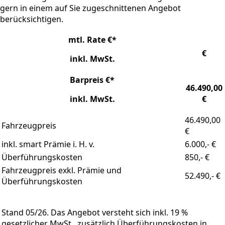
gern in einem auf Sie zugeschnittenen Angebot
berücksichtigen.
mtl. Rate €*
€
inkl. MwSt.
Barpreis €*
46.490,00
inkl. MwSt.
€
46.490,00
Fahrzeugpreis
€
inkl. smart Prämie i. H. v.
6.000,- €
Überführungskosten
850,- €
Fahrzeugpreis exkl. Prämie und
52.490,- €
Überführungskosten
Stand 05/26. Das Angebot versteht sich inkl. 19 %
gesetzlicher MwSt., zusätzlich Überführungskosten in