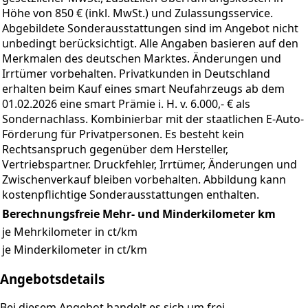
Höhe von 850 € (inkl. MwSt.) und Zulassungsservice.
Abgebildete Sonderausstattungen sind im Angebot nicht
unbedingt berücksichtigt. Alle Angaben basieren auf den
Merkmalen des deutschen Marktes. Änderungen und
Irrtümer vorbehalten. Privatkunden in Deutschland
erhalten beim Kauf eines smart Neufahrzeugs ab dem
01.02.2026 eine smart Prämie i. H. v. 6.000,- € als
Sondernachlass. Kombinierbar mit der staatlichen E-Auto-
Förderung für Privatpersonen. Es besteht kein
Rechtsanspruch gegenüber dem Hersteller,
Vertriebspartner. Druckfehler, Irrtümer, Änderungen und
Zwischenverkauf bleiben vorbehalten. Abbildung kann
kostenpflichtige Sonderausstattungen enthalten.
Berechnungsfreie Mehr- und Minderkilometer
km
je Mehrkilometer in ct/km
je Minderkilometer in ct/km
Angebotsdetails
Bei diesem Angebot handelt es sich um frei