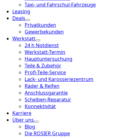
Taxi- und Fahrschul-Fahrzeuge
Leasing
Deals
Privatkunden
Gewerbekunden
Werkstatt
24 h Notdienst
Werkstatt-Termin
Hauptuntersuchung
Teile & Zubehör
Profi-Teile-Service
Lack- und Karosseriezentrum
Räder & Reifen
Anschlussgarantie
Scheiben-Reparatur
Konnektivität
Karriere
Über uns
Blog
Die ROSIER Gruppe