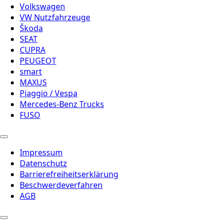
Volkswagen
VW Nutzfahrzeuge
Škoda
SEAT
CUPRA
PEUGEOT
smart
MAXUS
Piaggio / Vespa
Mercedes-Benz Trucks
FUSO
Impressum
Datenschutz
Barrierefreiheitserklärung
Beschwerdeverfahren
AGB