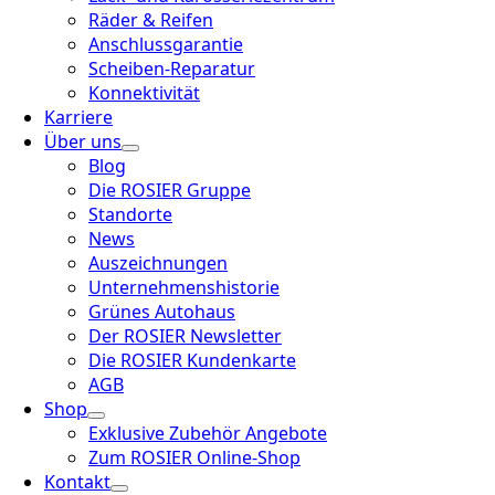
Räder & Reifen
Anschlussgarantie
Scheiben-Reparatur
Konnektivität
Karriere
Über uns
Blog
Die ROSIER Gruppe
Standorte
News
Auszeichnungen
Unternehmenshistorie
Grünes Autohaus
Der ROSIER Newsletter
Die ROSIER Kundenkarte
AGB
Shop
Exklusive Zubehör Angebote
Zum ROSIER Online-Shop
Kontakt