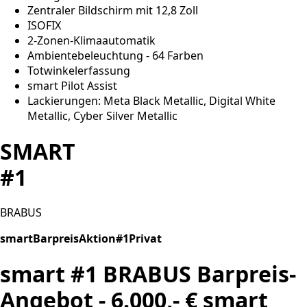
Zentraler Bildschirm mit 12,8 Zoll
ISOFIX
2-Zonen-Klimaautomatik
Ambientebeleuchtung - 64 Farben
Totwinkelerfassung
smart Pilot Assist
Lackierungen: Meta Black Metallic, Digital White
Metallic, Cyber Silver Metallic
SMART
#1
BRABUS
smartBarpreisAktion#1Privat
smart #1 BRABUS Barpreis-
Angebot - 6.000,- € smart