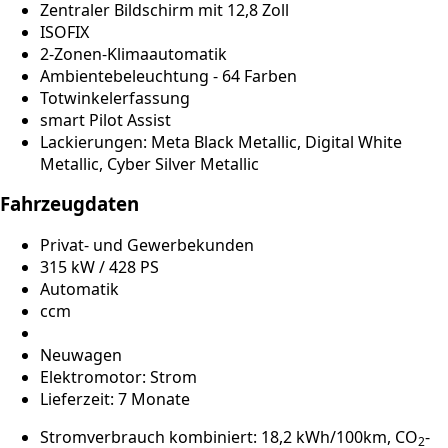
Zentraler Bildschirm mit 12,8 Zoll
ISOFIX
2-Zonen-Klimaautomatik
Ambientebeleuchtung - 64 Farben
Totwinkelerfassung
smart Pilot Assist
Lackierungen: Meta Black Metallic, Digital White
Metallic, Cyber Silver Metallic
Fahrzeugdaten
Privat- und Gewerbekunden
315 kW / 428 PS
Automatik
ccm
Neuwagen
Elektromotor: Strom
Lieferzeit: 7 Monate
Stromverbrauch kombiniert: 18,2 kWh/100km, CO
-
2