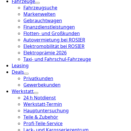
Fahrzeuge
Fahrzeugsuche
Markenwelten
Gebrauchtwagen
Finanzdienstleistungen
Flotten- und Großkunden
Autovermietung bei ROSIER
Elektromobilität bei ROSIER
Elektroprämie 2026
Taxi- und Fahrschul-Fahrzeuge
Leasing
Deals
Privatkunden
Gewerbekunden
Werkstatt
24 h Notdienst
Werkstatt-Termin
Hauptuntersuchung
Teile & Zubehör
Profi-Teile-Service
Lack- und Karosseriezentrum