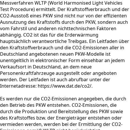
Messverfahren WLTP (World Harmonised Light Vehicles
Test Procedure) ermittelt. Der Kraftstoffverbrauch und der
CO2-Ausstoß eines PKW sind nicht nur von der effizienten
Ausnutzung des Kraftstoffs durch den PKW, sondern auch
vom Fahrstil und anderen nichttechnischen Faktoren
abhängig. CO2 ist das für die Erderwärmung
hauptsächlich verantwortliche Treibgas. Ein Leitfaden über
den Kraftstoffverbrauch und die CO2-Emissionen aller in
Deutschland angebotenen neuen PKW-Modelle ist
unentgeltlich in elektronischer Form einsehbar an jedem
Verkaufsort in Deutschland, an dem neue
Personenkraftfahrzeuge ausgestellt oder angeboten
werden. Der Leitfaden ist auch abrufbar unter der
Internetadresse: https://www.dat.de/co2/.
Es werden nur die CO2-Emissionen angegeben, die durch
den Betrieb des PKW entstehen. CO2-Emissionen, die
durch die Produktion und Bereitstellung des PKW sowie
des Kraftstoffes bzw. der Energieträger entstehen oder
vermieden werden, werden bei der Ermittlung der CO2-