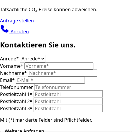
Tatsächliche CO₂-Preise können abweichen.
Anfrage stellen
Anrufen
Kontaktieren Sie uns.
Anrede
*
Vorname
*
Nachname
*
Email
*
Telefonummer
Postleitzahl 1
*
Postleitzahl 2
*
Postleitzahl 3
*
Mit (*) markierte Felder sind Pflichtfelder.
Weitere Anfragen