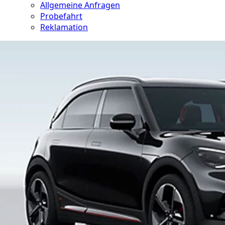
Allgemeine Anfragen
Probefahrt
Reklamation