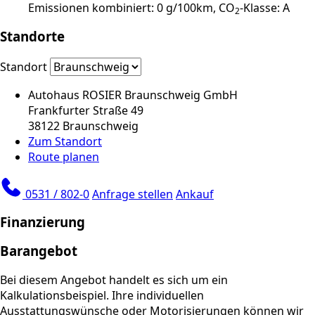
Emissionen kombiniert: 0 g/100km, CO
-Klasse: A
2
Standorte
Standort
Autohaus ROSIER Braunschweig GmbH
Frankfurter Straße 49
38122 Braunschweig
Zum Standort
Route planen
0531 / 802-0
Anfrage stellen
Ankauf
Finanzierung
Barangebot
Bei diesem Angebot handelt es sich um ein
Kalkulationsbeispiel. Ihre individuellen
Ausstattungswünsche oder Motorisierungen können wir