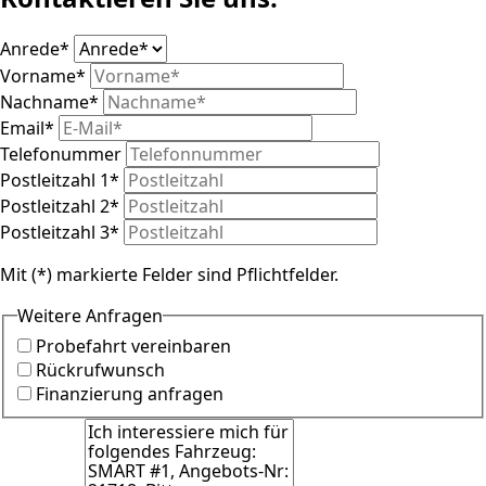
Anrede
*
Vorname
*
Nachname
*
Email
*
Telefonummer
Postleitzahl 1
*
Postleitzahl 2
*
Postleitzahl 3
*
Mit (*) markierte Felder sind Pflichtfelder.
Weitere Anfragen
Probefahrt vereinbaren
Rückrufwunsch
Finanzierung anfragen