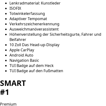
Lenkradmaterial: Kunstleder
ISOFIX
Totwinkelerfassung
Adaptiver Tempomat
Verkehrszeichenerkennung
Ausweichmanöverassistent
Höhenverstellung der Sicherheitsgurte, Fahrer und
Beifahrer
10 Zoll Das Head-up-Display
Apple CarPlay
Android Auto
Navigation Basic
TUI Badge auf dem Heck
TUI Badge auf den Fußmatten
SMART
#1
Premium