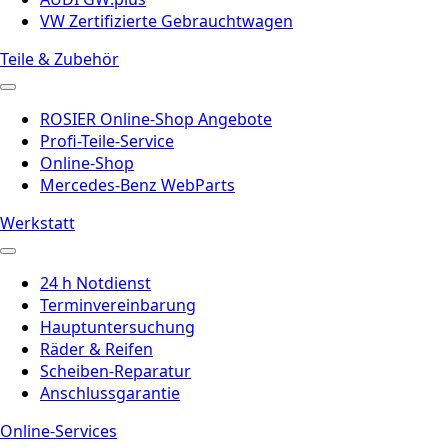
VW Zertifizierte Gebrauchtwagen
Teile & Zubehör
ROSIER Online-Shop Angebote
Profi-Teile-Service
Online-Shop
Mercedes-Benz WebParts
Werkstatt
24 h Notdienst
Terminvereinbarung
Hauptuntersuchung
Räder & Reifen
Scheiben-Reparatur
Anschlussgarantie
Online-Services