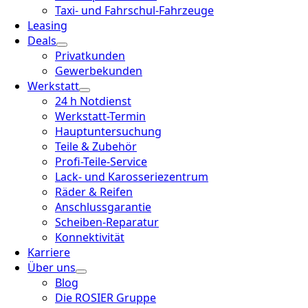
Taxi- und Fahrschul-Fahrzeuge
Leasing
Deals
Privatkunden
Gewerbekunden
Werkstatt
24 h Notdienst
Werkstatt-Termin
Hauptuntersuchung
Teile & Zubehör
Profi-Teile-Service
Lack- und Karosseriezentrum
Räder & Reifen
Anschlussgarantie
Scheiben-Reparatur
Konnektivität
Karriere
Über uns
Blog
Die ROSIER Gruppe