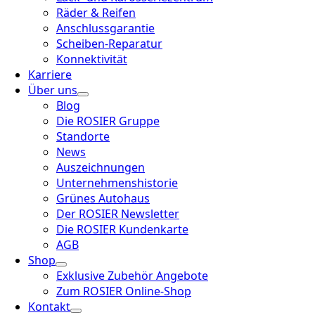
Räder & Reifen
Anschlussgarantie
Scheiben-Reparatur
Konnektivität
Karriere
Über uns
Blog
Die ROSIER Gruppe
Standorte
News
Auszeichnungen
Unternehmenshistorie
Grünes Autohaus
Der ROSIER Newsletter
Die ROSIER Kundenkarte
AGB
Shop
Exklusive Zubehör Angebote
Zum ROSIER Online-Shop
Kontakt