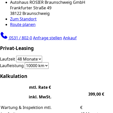
Autohaus ROSIER Braunschweig GmbH
Frankfurter Straße 49
38122 Braunschweig
Zum Standort
Route planen
0531 / 802-0
Anfrage stellen
Ankauf
Privat-Leasing
Laufzeit
Laufleistung
Kalkulation
mtl. Rate €
399,00
€
inkl. MwSt.
Wartung & Inspektion mtl.
€