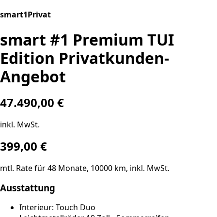
smart1Privat
smart #1 Premium TUI
Edition Privatkunden-
Angebot
47.490,00 €
inkl. MwSt.
399,00
€
mtl. Rate für
48
Monate,
10000
km, inkl. MwSt.
Ausstattung
Interieur: Touch Duo