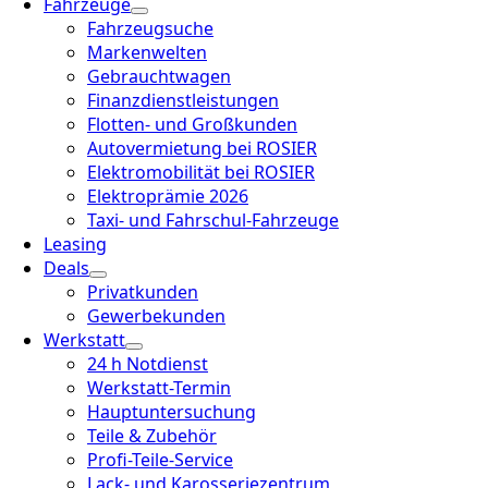
Fahrzeuge
Fahrzeugsuche
Markenwelten
Gebrauchtwagen
Finanzdienstleistungen
Flotten- und Großkunden
Autovermietung bei ROSIER
Elektromobilität bei ROSIER
Elektroprämie 2026
Taxi- und Fahrschul-Fahrzeuge
Leasing
Deals
Privatkunden
Gewerbekunden
Werkstatt
24 h Notdienst
Werkstatt-Termin
Hauptuntersuchung
Teile & Zubehör
Profi-Teile-Service
Lack- und Karosseriezentrum