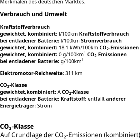
Merkmalen des deutschen Marktes.
Verbrauch und Umwelt
Kraftstoffverbrauch
gewichtet, kombiniert:
l/100km
Kraftstoffverbrauch
bei entladener Batterie:
l/100km
Stromverbrauch
gewichtet, kombiniert:
18,1 kWh/100km
CO
-Emissionen
2
1
gewichtet, kombiniert:
0 g/100km
CO
-Emissionen
2
1
bei entladener Batterie:
g/100km
Elektromotor-Reichweite:
311 km
CO
-Klasse
2
gewichtet,kombiniert:
A
CO
-Klasse
2
bei entladener Batterie:
Kraftstoff:
entfällt
anderer
Energieträger:
Strom