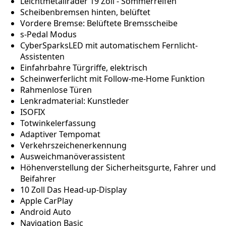
Leichtmetallräder 19 Zoll - Sommerreifen
Scheibenbremsen hinten, belüftet
Vordere Bremse: Belüftete Bremsscheibe
s-Pedal Modus
CyberSparksLED mit automatischem Fernlicht-
Assistenten
Einfahrbahre Türgriffe, elektrisch
Scheinwerferlicht mit Follow-me-Home Funktion
Rahmenlose Türen
Lenkradmaterial: Kunstleder
ISOFIX
Totwinkelerfassung
Adaptiver Tempomat
Verkehrszeichenerkennung
Ausweichmanöverassistent
Höhenverstellung der Sicherheitsgurte, Fahrer und
Beifahrer
10 Zoll Das Head-up-Display
Apple CarPlay
Android Auto
Navigation Basic