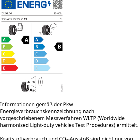
Informationen gemäß der Pkw-
Energieverbrauchskennzeichnung nach
vorgeschriebenem Messverfahren WLTP (Worldwide
harmonised Light-duty vehicles Test Procedures) ermittelt.
Kraftstoffverbrauch und CO₂-Ausstoß sind nicht nur von