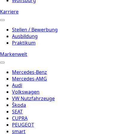
Wolfsburg
Karriere
Stellen / Bewerbung
Ausbildung
Praktikum
Markenwelt
Mercedes-Benz
Mercedes-AMG
Audi
Volkswagen
VW Nutzfahrzeuge
Škoda
SEAT
CUPRA
PEUGEOT
smart