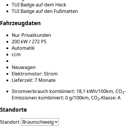
TUI Badge auf dem Heck
TUI Badge auf den Fußmatten
Fahrzeugdaten
Nur Privatkunden
200 kW / 272 PS
Automatik
ccm
Neuwagen
Elektromotor: Strom
Lieferzeit: 7 Monate
Stromverbrauch kombiniert: 18,1 kWh/100km, CO
-
2
Emissionen kombiniert: 0 g/100km, CO
-Klasse: A
2
Standorte
Standort