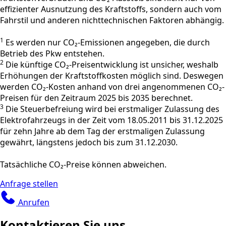
effizienter Ausnutzung des Kraftstoffs, sondern auch vom
Fahrstil und anderen nichttechnischen Faktoren abhängig.
1
Es werden nur CO₂-Emissionen angegeben, die durch
Betrieb des Pkw entstehen.
2
Die künftige CO₂-Preisentwicklung ist unsicher, weshalb
Erhöhungen der Kraftstoffkosten möglich sind. Deswegen
werden CO₂-Kosten anhand von drei angenommenen CO₂-
Preisen für den Zeitraum 2025 bis 2035 berechnet.
3
Die Steuerbefreiung wird bei erstmaliger Zulassung des
Elektrofahrzeugs in der Zeit vom 18.05.2011 bis 31.12.2025
für zehn Jahre ab dem Tag der erstmaligen Zulassung
gewährt, längstens jedoch bis zum 31.12.2030.
Tatsächliche CO₂-Preise können abweichen.
Anfrage stellen
Anrufen
Kontaktieren Sie uns.