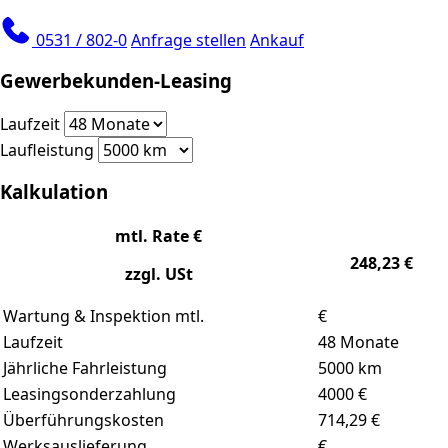
0531 / 802-0
Anfrage stellen
Ankauf
Gewerbekunden-Leasing
Laufzeit
Laufleistung
Kalkulation
mtl. Rate €
248,23
€
zzgl. USt
Wartung & Inspektion mtl.
€
Laufzeit
48
Monate
Jährliche Fahrleistung
5000
km
Leasingsonderzahlung
4000
€
Überführungskosten
714,29 €
Werksauslieferung
€