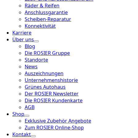
Räder & Reifen
Anschlussgarantie
Scheiben-Reparatur
Konnektivität
Karriere
Über uns
Blog
Die ROSIER Gruppe
Standorte
News
Auszeichnungen
Unternehmenshistorie
Grünes Autohaus
Der ROSIER Newsletter
Die ROSIER Kundenkarte
AGB
Shop
Exklusive Zubehör Angebote
Zum ROSIER Online-Shop
Kontakt