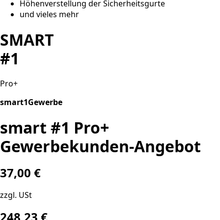
Höhenverstellung der Sicherheitsgurte
und vieles mehr
SMART
#1
Pro+
smart1Gewerbe
smart #1 Pro+
Gewerbekunden-Angebot
37,00 €
zzgl. USt
248,23
€