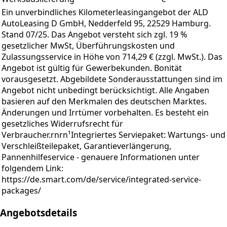
Ein unverbindliches Kilometerleasingangebot der ALD
AutoLeasing D GmbH, Nedderfeld 95, 22529 Hamburg.
Stand 07/25. Das Angebot versteht sich zgl. 19 %
gesetzlicher MwSt, Überführungskosten und
Zulassungsservice in Höhe von 714,29 € (zzgl. MwSt.). Das
Angebot ist gültig für Gewerbekunden. Bonität
vorausgesetzt. Abgebildete Sonderausstattungen sind im
Angebot nicht unbedingt berücksichtigt. Alle Angaben
basieren auf den Merkmalen des deutschen Marktes.
Änderungen und Irrtümer vorbehalten. Es besteht ein
gesetzliches Widerrufsrecht für
Verbraucher.rnrn¹Integriertes Serviepaket: Wartungs- und
Verschleißteilepaket, Garantieverlängerung,
Pannenhilfeservice - genauere Informationen unter
folgendem Link:
https://de.smart.com/de/service/integrated-service-
packages/
Angebotsdetails