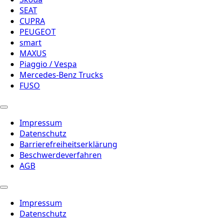
SEAT
CUPRA
PEUGEOT
smart
MAXUS
Piaggio / Vespa
Mercedes-Benz Trucks
FUSO
Impressum
Datenschutz
Barrierefreiheitserklärung
Beschwerdeverfahren
AGB
Impressum
Datenschutz