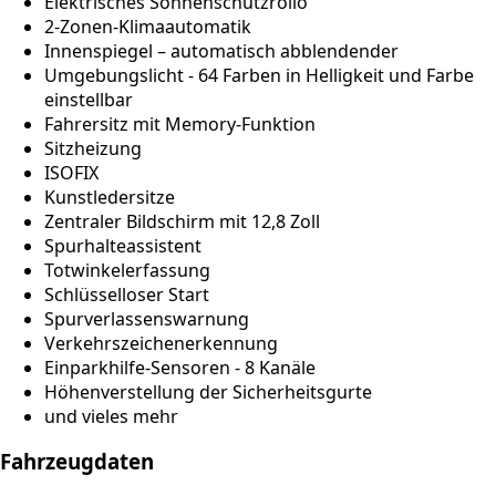
Elektrisches Sonnenschutzrollo
2-Zonen-Klimaautomatik
Innenspiegel – automatisch abblendender
Umgebungslicht - 64 Farben in Helligkeit und Farbe
einstellbar
Fahrersitz mit Memory-Funktion
Sitzheizung
ISOFIX
Kunstledersitze
Zentraler Bildschirm mit 12,8 Zoll
Spurhalteassistent
Totwinkelerfassung
Schlüsselloser Start
Spurverlassenswarnung
Verkehrszeichenerkennung
Einparkhilfe-Sensoren - 8 Kanäle
Höhenverstellung der Sicherheitsgurte
und vieles mehr
Fahrzeugdaten