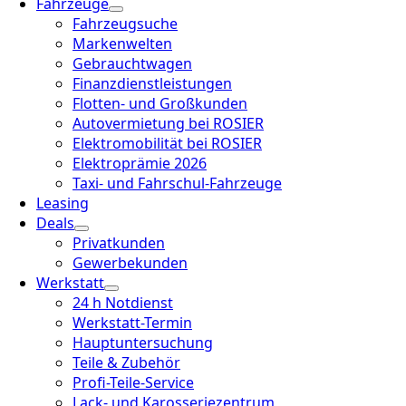
Fahrzeuge
Fahrzeugsuche
Markenwelten
Gebrauchtwagen
Finanzdienstleistungen
Flotten- und Großkunden
Autovermietung bei ROSIER
Elektromobilität bei ROSIER
Elektroprämie 2026
Taxi- und Fahrschul-Fahrzeuge
Leasing
Deals
Privatkunden
Gewerbekunden
Werkstatt
24 h Notdienst
Werkstatt-Termin
Hauptuntersuchung
Teile & Zubehör
Profi-Teile-Service
Lack- und Karosseriezentrum