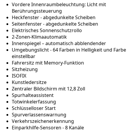
Vordere Innenraumbeleuchtung: Licht mit
Berührungssteuerung
Heckfenster - abgedunkelte Scheiben
Seitenfenster - abgedunkelte Scheiben
Elektrisches Sonnenschutzrollo
2-Zonen-Klimaautomatik
Innenspiegel – automatisch abblendender
Umgebungslicht - 64 Farben in Helligkeit und Farbe
einstellbar
Fahrersitz mit Memory-Funktion
Sitzheizung
ISOFIX
Kunstledersitze
Zentraler Bildschirm mit 12,8 Zoll
Spurhalteassistent
Totwinkelerfassung
Schlüsselloser Start
Spurverlassenswarnung
Verkehrszeichenerkennung
Einparkhilfe-Sensoren - 8 Kanäle