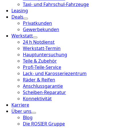
Taxi- und Fahrschul-Fahrzeuge
Leasing
Deals
Privatkunden
Gewerbekunden
Werkstatt
24 h Notdienst
Werkstatt-Termin
Hauptuntersuchung
Teile & Zubehör
Profi-Teile-Service
Lack- und Karosseriezentrum
Räder & Reifen
Anschlussgarantie
Scheiben-Reparatur
Konnektivität
Karriere
Über uns
Blog
Die ROSIER Gruppe