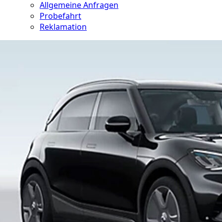
Allgemeine Anfragen
Probefahrt
Reklamation