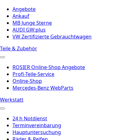
Angebote
Ankauf
MB Junge Sterne
AUDI GW:plus
VW Zertifizierte Gebrauchtwagen
Teile & Zubehör
ROSIER Online-Shop Angebote
Profi-Teile-Service
Online-Shop
Mercedes-Benz WebParts
Werkstatt
24 h Notdienst
Terminvereinbarung
Hauptuntersuchung
Räder & Reifen