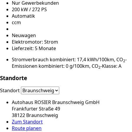
Nur Gewerbekunden
200 kW / 272 PS
Automatik
ccm
Neuwagen
Elektromotor: Strom
Lieferzeit: 5 Monate
Stromverbrauch kombiniert: 17,4 kWh/100km, CO
-
2
Emissionen kombiniert: 0 g/100km, CO
-Klasse: A
2
Standorte
Standort
Autohaus ROSIER Braunschweig GmbH
Frankfurter Straße 49
38122 Braunschweig
Zum Standort
Route planen