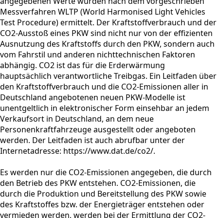
angegebenen Werte wurden nach dem vorgeschrieben
Messverfahren WLTP (World Harmonised Light Vehicles
Test Procedure) ermittelt. Der Kraftstoffverbrauch und der
CO2-Ausstoß eines PKW sind nicht nur von der effizienten
Ausnutzung des Kraftstoffs durch den PKW, sondern auch
vom Fahrstil und anderen nichttechnischen Faktoren
abhängig. CO2 ist das für die Erderwärmung
hauptsächlich verantwortliche Treibgas. Ein Leitfaden über
den Kraftstoffverbrauch und die CO2-Emissionen aller in
Deutschland angebotenen neuen PKW-Modelle ist
unentgeltlich in elektronischer Form einsehbar an jedem
Verkaufsort in Deutschland, an dem neue
Personenkraftfahrzeuge ausgestellt oder angeboten
werden. Der Leitfaden ist auch abrufbar unter der
Internetadresse: https://www.dat.de/co2/.
Es werden nur die CO2-Emissionen angegeben, die durch
den Betrieb des PKW entstehen. CO2-Emissionen, die
durch die Produktion und Bereitstellung des PKW sowie
des Kraftstoffes bzw. der Energieträger entstehen oder
vermieden werden, werden bei der Ermittlung der CO2-