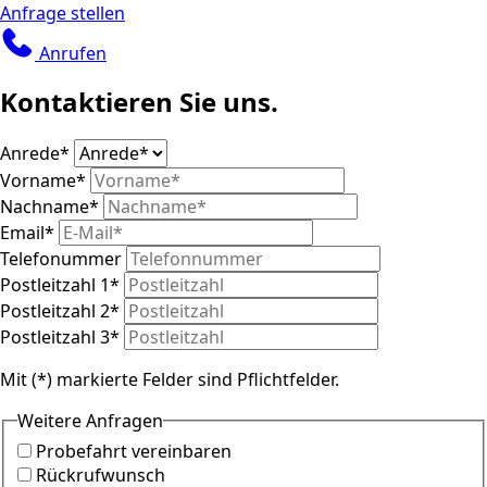
Anfrage stellen
Anrufen
Kontaktieren Sie uns.
Anrede
*
Vorname
*
Nachname
*
Email
*
Telefonummer
Postleitzahl 1
*
Postleitzahl 2
*
Postleitzahl 3
*
Mit (*) markierte Felder sind Pflichtfelder.
Weitere Anfragen
Probefahrt vereinbaren
Rückrufwunsch