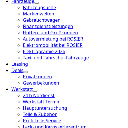
Fahrzeuge
Fahrzeugsuche
Markenwelten
Gebrauchtwagen
Finanzdienstleistungen
Flotten- und Großkunden
Autovermietung bei ROSIER
Elektromobilität bei ROSIER
Elektroprämie 2026
Taxi- und Fahrschul-Fahrzeuge
Leasing
Deals
Privatkunden
Gewerbekunden
Werkstatt
24 h Notdienst
Werkstatt-Termin
Hauptuntersuchung
Teile & Zubehör
Profi-Teile-Service
Lack- und Karosseriezentrum