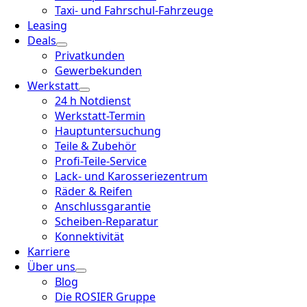
Taxi- und Fahrschul-Fahrzeuge
Leasing
Deals
Privatkunden
Gewerbekunden
Werkstatt
24 h Notdienst
Werkstatt-Termin
Hauptuntersuchung
Teile & Zubehör
Profi-Teile-Service
Lack- und Karosseriezentrum
Räder & Reifen
Anschlussgarantie
Scheiben-Reparatur
Konnektivität
Karriere
Über uns
Blog
Die ROSIER Gruppe