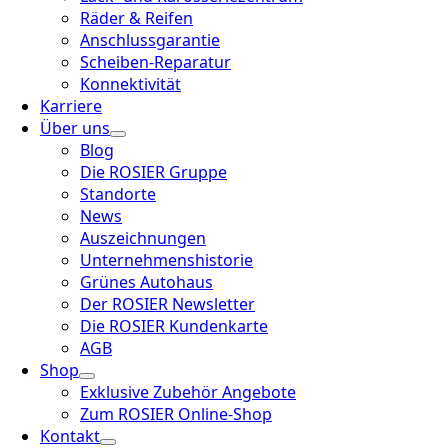
Räder & Reifen
Anschlussgarantie
Scheiben-Reparatur
Konnektivität
Karriere
Über uns
Blog
Die ROSIER Gruppe
Standorte
News
Auszeichnungen
Unternehmenshistorie
Grünes Autohaus
Der ROSIER Newsletter
Die ROSIER Kundenkarte
AGB
Shop
Exklusive Zubehör Angebote
Zum ROSIER Online-Shop
Kontakt