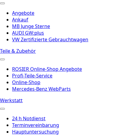
Angebote
Ankauf
MB Junge Sterne
AUDI GW:plus
VW Zertifizierte Gebrauchtwagen
Teile & Zubehör
ROSIER Online-Shop Angebote
Profi-Teile-Service
Online-Shop
Mercedes-Benz WebParts
Werkstatt
24 h Notdienst
Terminvereinbarung
Hauptuntersuchung