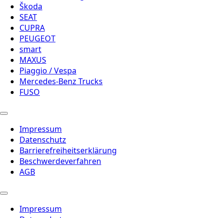
Škoda
SEAT
CUPRA
PEUGEOT
smart
MAXUS
Piaggio / Vespa
Mercedes-Benz Trucks
FUSO
Impressum
Datenschutz
Barrierefreiheitserklärung
Beschwerdeverfahren
AGB
Impressum