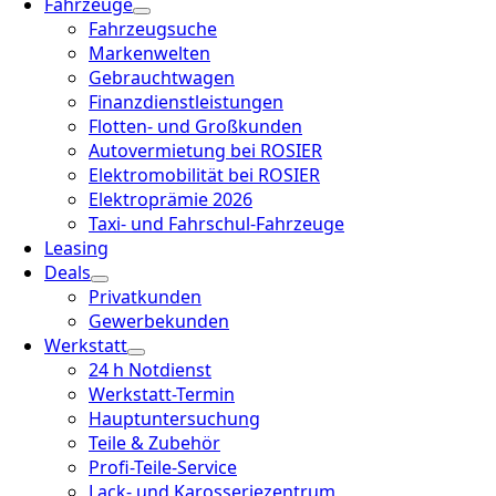
Fahrzeuge
Fahrzeugsuche
Markenwelten
Gebrauchtwagen
Finanzdienstleistungen
Flotten- und Großkunden
Autovermietung bei ROSIER
Elektromobilität bei ROSIER
Elektroprämie 2026
Taxi- und Fahrschul-Fahrzeuge
Leasing
Deals
Privatkunden
Gewerbekunden
Werkstatt
24 h Notdienst
Werkstatt-Termin
Hauptuntersuchung
Teile & Zubehör
Profi-Teile-Service
Lack- und Karosseriezentrum