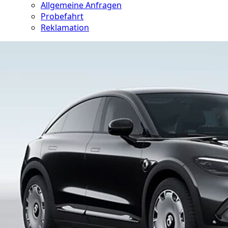
Allgemeine Anfragen
Probefahrt
Reklamation