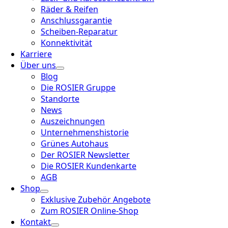
Räder & Reifen
Anschlussgarantie
Scheiben-Reparatur
Konnektivität
Karriere
Über uns
Blog
Die ROSIER Gruppe
Standorte
News
Auszeichnungen
Unternehmenshistorie
Grünes Autohaus
Der ROSIER Newsletter
Die ROSIER Kundenkarte
AGB
Shop
Exklusive Zubehör Angebote
Zum ROSIER Online-Shop
Kontakt