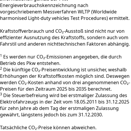
Energieverbrauchskennzeichnung nach
vorgeschriebenem Messverfahren WLTP (Worldwide
harmonised Light-duty vehicles Test Procedures) ermittelt.
Kraftstoffverbrauch und CO₂-Ausstoß sind nicht nur von
effizienter Ausnutzung des Kraftstoffs, sondern auch vom
Fahrstil und anderen nichttechnischen Faktoren abhängig.
1
Es werden nur CO₂-Emissionen angegeben, die durch
Betrieb des Pkw entstehen.
2
Die künftige CO₂-Preisentwicklung ist unsicher, weshalb
Erhöhungen der Kraftstoffkosten möglich sind. Deswegen
werden CO₂-Kosten anhand von drei angenommenen CO₂-
Preisen für den Zeitraum 2025 bis 2035 berechnet.
3
Die Steuerbefreiung wird bei erstmaliger Zulassung des
Elektrofahrzeugs in der Zeit vom 18.05.2011 bis 31.12.2025
für zehn Jahre ab dem Tag der erstmaligen Zulassung
gewährt, längstens jedoch bis zum 31.12.2030.
Tatsächliche CO₂-Preise können abweichen.