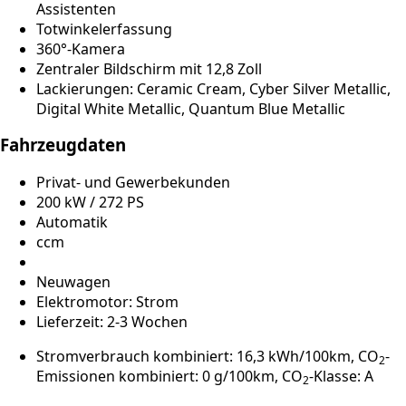
Assistenten
Totwinkelerfassung
360°-Kamera
Zentraler Bildschirm mit 12,8 Zoll
Lackierungen: Ceramic Cream, Cyber Silver Metallic,
Digital White Metallic, Quantum Blue Metallic
Fahrzeugdaten
Privat- und Gewerbekunden
200 kW / 272 PS
Automatik
ccm
Neuwagen
Elektromotor: Strom
Lieferzeit: 2-3 Wochen
Stromverbrauch kombiniert: 16,3 kWh/100km, CO
-
2
Emissionen kombiniert: 0 g/100km, CO
-Klasse: A
2