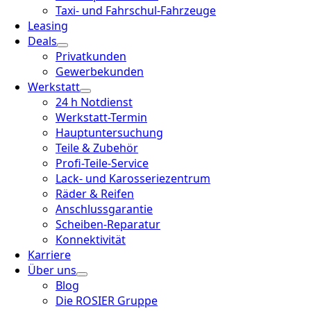
Taxi- und Fahrschul-Fahrzeuge
Leasing
Deals
Privatkunden
Gewerbekunden
Werkstatt
24 h Notdienst
Werkstatt-Termin
Hauptuntersuchung
Teile & Zubehör
Profi-Teile-Service
Lack- und Karosseriezentrum
Räder & Reifen
Anschlussgarantie
Scheiben-Reparatur
Konnektivität
Karriere
Über uns
Blog
Die ROSIER Gruppe