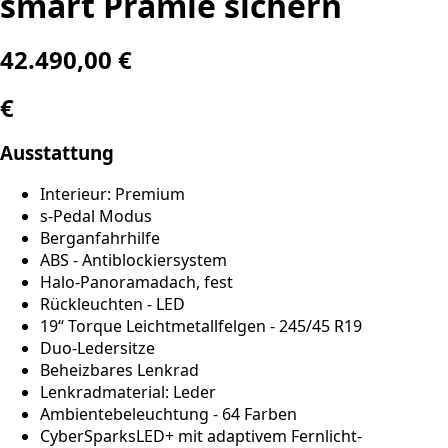
smart Prämie sichern
42.490,00 €
€
Ausstattung
Interieur: Premium
s-Pedal Modus
Berganfahrhilfe
ABS - Antiblockiersystem
Halo-Panoramadach, fest
Rückleuchten - LED
19‘‘ Torque Leichtmetallfelgen - 245/45 R19
Duo-Ledersitze
Beheizbares Lenkrad
Lenkradmaterial: Leder
Ambientebeleuchtung - 64 Farben
CyberSparksLED+ mit adaptivem Fernlicht-