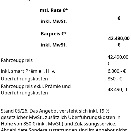
mtl. Rate €*
€
inkl. MwSt.
Barpreis €*
42.490,00
inkl. MwSt.
€
42.490,00
Fahrzeugpreis
€
inkl. smart Prämie i. H. v.
6.000,- €
Überführungskosten
850,- €
Fahrzeugpreis exkl. Prämie und
48.490,- €
Überführungskosten
Stand 05/26. Das Angebot versteht sich inkl. 19 %
gesetzlicher MwSt., zusätzlich Überführungskosten in
Höhe von 850 € (inkl. MwSt.) und Zulassungsservice.
Abgebildete Sonderausstattungen sind im Angebot nicht