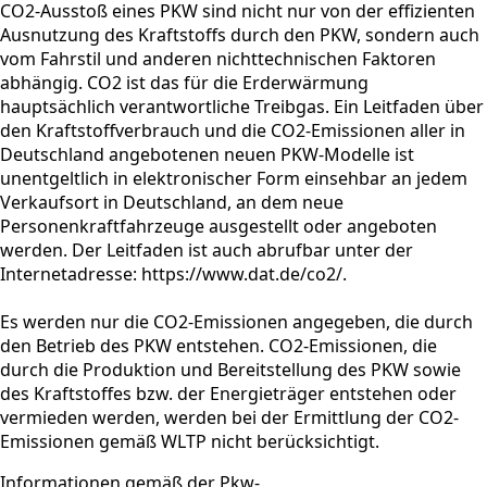
CO2-Ausstoß eines PKW sind nicht nur von der effizienten
Ausnutzung des Kraftstoffs durch den PKW, sondern auch
vom Fahrstil und anderen nichttechnischen Faktoren
abhängig. CO2 ist das für die Erderwärmung
hauptsächlich verantwortliche Treibgas. Ein Leitfaden über
den Kraftstoffverbrauch und die CO2-Emissionen aller in
Deutschland angebotenen neuen PKW-Modelle ist
unentgeltlich in elektronischer Form einsehbar an jedem
Verkaufsort in Deutschland, an dem neue
Personenkraftfahrzeuge ausgestellt oder angeboten
werden. Der Leitfaden ist auch abrufbar unter der
Internetadresse: https://www.dat.de/co2/.
Es werden nur die CO2-Emissionen angegeben, die durch
den Betrieb des PKW entstehen. CO2-Emissionen, die
durch die Produktion und Bereitstellung des PKW sowie
des Kraftstoffes bzw. der Energieträger entstehen oder
vermieden werden, werden bei der Ermittlung der CO2-
Emissionen gemäß WLTP nicht berücksichtigt.
Informationen gemäß der Pkw-