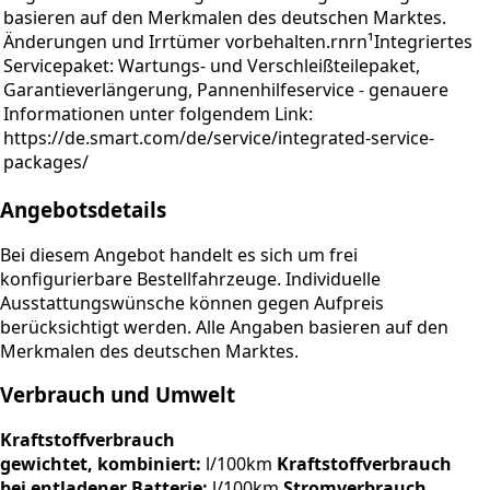
basieren auf den Merkmalen des deutschen Marktes.
Änderungen und Irrtümer vorbehalten.rnrn¹Integriertes
Servicepaket: Wartungs- und Verschleißteilepaket,
Garantieverlängerung, Pannenhilfeservice - genauere
Informationen unter folgendem Link:
https://de.smart.com/de/service/integrated-service-
packages/
Angebotsdetails
Bei diesem Angebot handelt es sich um frei
konfigurierbare Bestellfahrzeuge. Individuelle
Ausstattungswünsche können gegen Aufpreis
berücksichtigt werden. Alle Angaben basieren auf den
Merkmalen des deutschen Marktes.
Verbrauch und Umwelt
Kraftstoffverbrauch
gewichtet, kombiniert:
l/100km
Kraftstoffverbrauch
bei entladener Batterie:
l/100km
Stromverbrauch