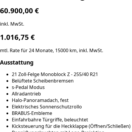
60.900,00 €
inkl. MwSt.
1.016,75
€
mtl. Rate für
24
Monate,
15000
km, inkl. MwSt.
Ausstattung
21 Zoll-Felge Monoblock Z - 255/40 R21
Belüftete Scheibenbremsen
s-Pedal Modus
Allradantrieb
Halo-Panoramadach, fest
Elektrisches Sonnenschutzrollo
BRABUS-Embleme
Einfahrbahre Türgriffe, beleuchtet
Kicksteuerung für die Heckklappe (Öffnen/Schließen)