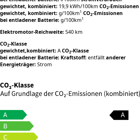
gewichtet, kombiniert:
19,9 kWh/100km
CO
-Emissionen
2
1
gewichtet, kombiniert:
g/100km
CO
-Emissionen
2
1
bei entladener Batterie:
g/100km
Elektromotor-Reichweite:
540 km
CO
-Klasse
2
gewichtet,kombiniert:
A
CO
-Klasse
2
bei entladener Batterie:
Kraftstoff:
entfällt
anderer
Energieträger:
Strom