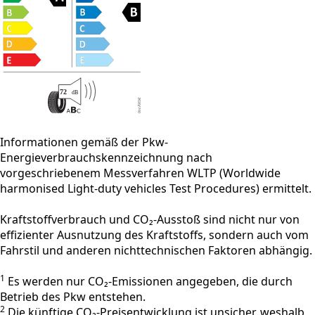
Informationen gemäß der Pkw-
Energieverbrauchskennzeichnung nach
vorgeschriebenem Messverfahren WLTP (Worldwide
harmonised Light-duty vehicles Test Procedures) ermittelt.
Kraftstoffverbrauch und CO₂-Ausstoß sind nicht nur von
effizienter Ausnutzung des Kraftstoffs, sondern auch vom
Fahrstil und anderen nichttechnischen Faktoren abhängig.
1
Es werden nur CO₂-Emissionen angegeben, die durch
Betrieb des Pkw entstehen.
2
Die künftige CO₂-Preisentwicklung ist unsicher, weshalb