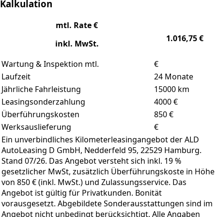
Kalkulation
mtl. Rate €
1.016,75
€
inkl. MwSt.
Wartung & Inspektion mtl.
€
Laufzeit
24
Monate
Jährliche Fahrleistung
15000
km
Leasingsonderzahlung
4000
€
Überführungskosten
850 €
Werksauslieferung
€
Ein unverbindliches Kilometerleasingangebot der ALD
AutoLeasing D GmbH, Nedderfeld 95, 22529 Hamburg.
Stand 07/26. Das Angebot versteht sich inkl. 19 %
gesetzlicher MwSt, zusätzlich Überführungskoste in Höhe
von 850 € (inkl. MwSt.) und Zulassungsservice. Das
Angebot ist gültig für Privatkunden. Bonität
vorausgesetzt. Abgebildete Sonderausstattungen sind im
Angebot nicht unbedingt berücksichtigt. Alle Angaben