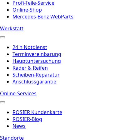
Profi-Teile-Service
Online-Shop
Mercedes-Benz WebParts
Werkstatt
24 h Notdienst
Terminvereinbarung
Hauptuntersuchung
Räder & Reifen
Scheiben-Reparatur
Anschlussgarantie
Online-Services
ROSIER Kundenkarte
ROSIER-Blog
News
Standorte