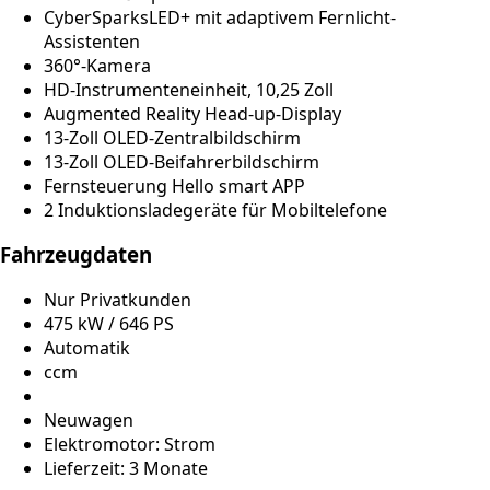
CyberSparksLED+ mit adaptivem Fernlicht-
Assistenten
360°-Kamera
HD-Instrumenteneinheit, 10,25 Zoll
Augmented Reality Head-up-Display
13-Zoll OLED-Zentralbildschirm
13-Zoll OLED-Beifahrerbildschirm
Fernsteuerung Hello smart APP
2 Induktionsladegeräte für Mobiltelefone
Fahrzeugdaten
Nur Privatkunden
475 kW / 646 PS
Automatik
ccm
Neuwagen
Elektromotor: Strom
Lieferzeit: 3 Monate