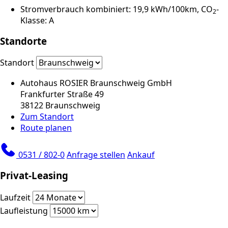
Stromverbrauch kombiniert: 19,9 kWh/100km, CO
-
2
Klasse: A
Standorte
Standort
Autohaus ROSIER Braunschweig GmbH
Frankfurter Straße 49
38122 Braunschweig
Zum Standort
Route planen
0531 / 802-0
Anfrage stellen
Ankauf
Privat-Leasing
Laufzeit
Laufleistung