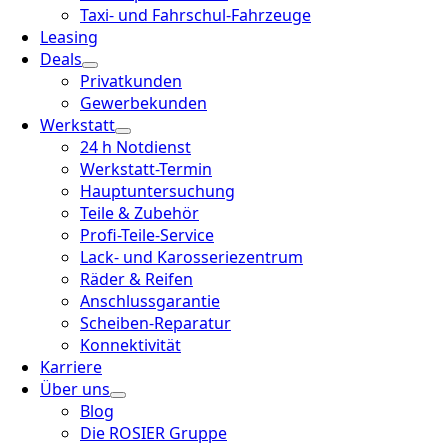
Taxi- und Fahrschul-Fahrzeuge
Leasing
Deals
Privatkunden
Gewerbekunden
Werkstatt
24 h Notdienst
Werkstatt-Termin
Hauptuntersuchung
Teile & Zubehör
Profi-Teile-Service
Lack- und Karosseriezentrum
Räder & Reifen
Anschlussgarantie
Scheiben-Reparatur
Konnektivität
Karriere
Über uns
Blog
Die ROSIER Gruppe