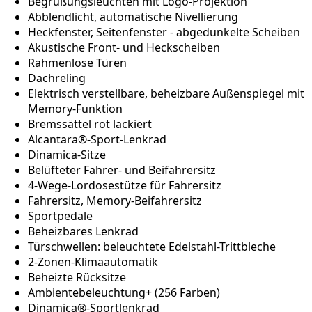
Begrüßungsleuchten mit Logo-Projektion
Abblendlicht, automatische Nivellierung
Heckfenster, Seitenfenster - abgedunkelte Scheiben
Akustische Front- und Heckscheiben
Rahmenlose Türen
Dachreling
Elektrisch verstellbare, beheizbare Außenspiegel mit
Memory-Funktion
Bremssättel rot lackiert
Alcantara®-Sport-Lenkrad
Dinamica-Sitze
Belüfteter Fahrer- und Beifahrersitz
4-Wege-Lordosestütze für Fahrersitz
Fahrersitz, Memory-Beifahrersitz
Sportpedale
Beheizbares Lenkrad
Türschwellen: beleuchtete Edelstahl-Trittbleche
2-Zonen-Klimaautomatik
Beheizte Rücksitze
Ambientebeleuchtung+ (256 Farben)
Dinamica®-Sportlenkrad