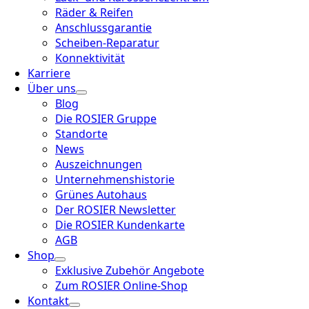
Räder & Reifen
Anschlussgarantie
Scheiben-Reparatur
Konnektivität
Karriere
Über uns
Blog
Die ROSIER Gruppe
Standorte
News
Auszeichnungen
Unternehmenshistorie
Grünes Autohaus
Der ROSIER Newsletter
Die ROSIER Kundenkarte
AGB
Shop
Exklusive Zubehör Angebote
Zum ROSIER Online-Shop
Kontakt