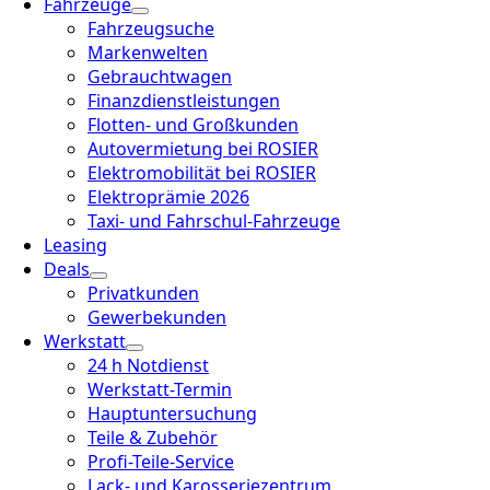
Fahrzeuge
Fahrzeugsuche
Markenwelten
Gebrauchtwagen
Finanzdienstleistungen
Flotten- und Großkunden
Autovermietung bei ROSIER
Elektromobilität bei ROSIER
Elektroprämie 2026
Taxi- und Fahrschul-Fahrzeuge
Leasing
Deals
Privatkunden
Gewerbekunden
Werkstatt
24 h Notdienst
Werkstatt-Termin
Hauptuntersuchung
Teile & Zubehör
Profi-Teile-Service
Lack- und Karosseriezentrum