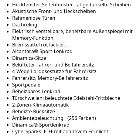
Heckfenster, Seitenfenster - abgedunkelte Scheiben
Akustische Front- und Heckscheiben
Rahmenlose Türen
Dachreling
Elektrisch verstellbare, beheizbare Außenspiegel mit
Memory-Funktion
Bremssättel rot lackiert
Alcantara®-Sport-Lenkrad
Dinamica-Sitze
Belüfteter Fahrer- und Beifahrersitz
4-Wege-Lordosestütze für Fahrersitz
Fahrersitz, Memory-Beifahrersitz
Sportpedale
Beheizbares Lenkrad
Türschwellen: beleuchtete Edelstahl-Trittbleche
2-Zonen-Klimaautomatik
Beheizte Rücksitze
Ambientebeleuchtung+ (256 Farben)
Dinamica®-Sportlenkrad
CyberSparksLED+ mit adaptivem Fernlicht-