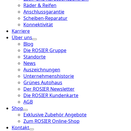
Räder & Reifen
Anschlussgarantie
Scheiben-Reparatur
Konnektivität
Karriere
Über uns
Blog
Die ROSIER Gruppe
Standorte
News
Auszeichnungen
Unternehmenshistorie
Grünes Autohaus
Der ROSIER Newsletter
Die ROSIER Kundenkarte
AGB
Shop
Exklusive Zubehör Angebote
Zum ROSIER Online-Shop
Kontakt