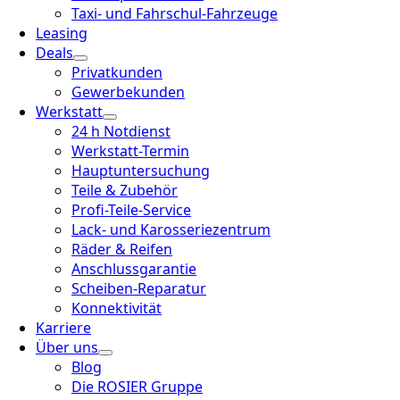
Taxi- und Fahrschul-Fahrzeuge
Leasing
Deals
Privatkunden
Gewerbekunden
Werkstatt
24 h Notdienst
Werkstatt-Termin
Hauptuntersuchung
Teile & Zubehör
Profi-Teile-Service
Lack- und Karosseriezentrum
Räder & Reifen
Anschlussgarantie
Scheiben-Reparatur
Konnektivität
Karriere
Über uns
Blog
Die ROSIER Gruppe