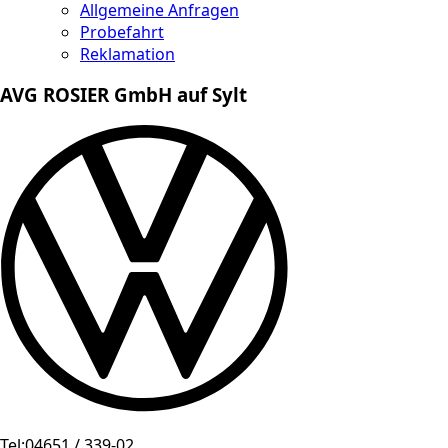
Allgemeine Anfragen
Probefahrt
Reklamation
AVG ROSIER GmbH auf Sylt
Tel:
04651 / 339-02