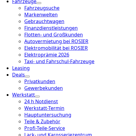
Fahrzeuge
Fahrzeugsuche
Markenwelten
Gebrauchtwagen
Finanzdienstleistungen
Flotten- und Großkunden
Autovermietung bei ROSIER
Elektromobilität bei ROSIER
Elektroprämie 2026
Taxi- und Fahrschul-Fahrzeuge
Leasing
Deals
Privatkunden
Gewerbekunden
Werkstatt
24 h Notdienst
Werkstatt-Termin
Hauptuntersuchung
Teile & Zubehör
Profi-Teile-Service
Lack- und Karosseriezentrum