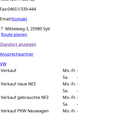
Fax:
04651/339-444
Email:
Kontakt
Mittelweg 3, 25980 Sylt
Route planen
Standort anzeigen
Ansprechpartner
VW
Verkauf
Mo.-Fr.
-
Sa.
-
Verkauf neue NFZ
Mo.-Fr.
-
Sa.
-
Verkauf gebrauchte NFZ
Mo.-Fr.
-
Sa.
-
Verkauf PKW Neuwagen
Mo.-Fr.
-